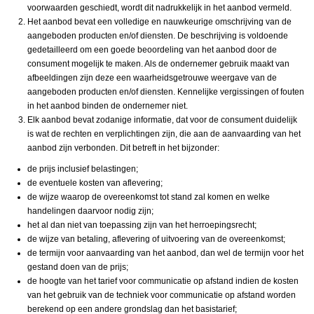
voorwaarden geschiedt, wordt dit nadrukkelijk in het aanbod vermeld.
Het aanbod bevat een volledige en nauwkeurige omschrijving van de
aangeboden producten en/of diensten. De beschrijving is voldoende
gedetailleerd om een goede beoordeling van het aanbod door de
consument mogelijk te maken. Als de ondernemer gebruik maakt van
afbeeldingen zijn deze een waarheidsgetrouwe weergave van de
aangeboden producten en/of diensten. Kennelijke vergissingen of fouten
in het aanbod binden de ondernemer niet.
Elk aanbod bevat zodanige informatie, dat voor de consument duidelijk
is wat de rechten en verplichtingen zijn, die aan de aanvaarding van het
aanbod zijn verbonden. Dit betreft in het bijzonder:
de prijs inclusief belastingen;
de eventuele kosten van aflevering;
de wijze waarop de overeenkomst tot stand zal komen en welke
handelingen daarvoor nodig zijn;
het al dan niet van toepassing zijn van het herroepingsrecht;
de wijze van betaling, aflevering of uitvoering van de overeenkomst;
de termijn voor aanvaarding van het aanbod, dan wel de termijn voor het
gestand doen van de prijs;
de hoogte van het tarief voor communicatie op afstand indien de kosten
van het gebruik van de techniek voor communicatie op afstand worden
berekend op een andere grondslag dan het basistarief;