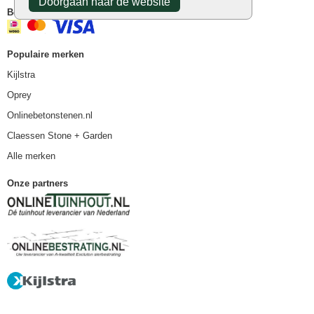
Doorgaan naar de website
Betaalmethoden
Populaire merken
Kijlstra
Oprey
Onlinebetonstenen.nl
Claessen Stone + Garden
Alle merken
Onze partners