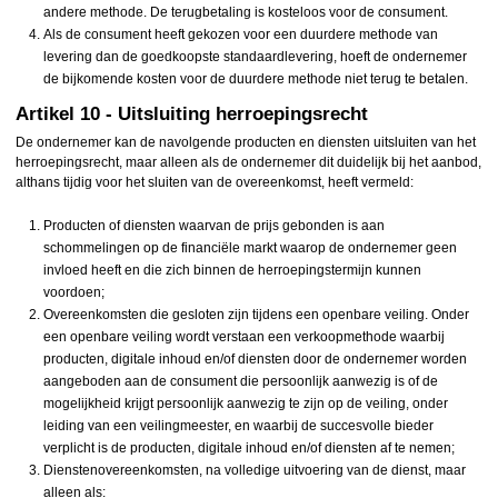
andere methode. De terugbetaling is kosteloos voor de consument.
Als de consument heeft gekozen voor een duurdere methode van
levering dan de goedkoopste standaardlevering, hoeft de ondernemer
de bijkomende kosten voor de duurdere methode niet terug te betalen.
Artikel 10 - Uitsluiting herroepingsrecht
De ondernemer kan de navolgende producten en diensten uitsluiten van het
herroepingsrecht, maar alleen als de ondernemer dit duidelijk bij het aanbod,
althans tijdig voor het sluiten van de overeenkomst, heeft vermeld:
Producten of diensten waarvan de prijs gebonden is aan
schommelingen op de financiële markt waarop de ondernemer geen
invloed heeft en die zich binnen de herroepingstermijn kunnen
voordoen;
Overeenkomsten die gesloten zijn tijdens een openbare veiling. Onder
een openbare veiling wordt verstaan een verkoopmethode waarbij
producten, digitale inhoud en/of diensten door de ondernemer worden
aangeboden aan de consument die persoonlijk aanwezig is of de
mogelijkheid krijgt persoonlijk aanwezig te zijn op de veiling, onder
leiding van een veilingmeester, en waarbij de succesvolle bieder
verplicht is de producten, digitale inhoud en/of diensten af te nemen;
Dienstenovereenkomsten, na volledige uitvoering van de dienst, maar
alleen als: