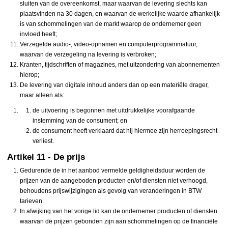
sluiten van de overeenkomst, maar waarvan de levering slechts kan
plaatsvinden na 30 dagen, en waarvan de werkelijke waarde afhankelijk
is van schommelingen van de markt waarop de ondernemer geen
invloed heeft;
Verzegelde audio-, video-opnamen en computerprogrammatuur,
waarvan de verzegeling na levering is verbroken;
Kranten, tijdschriften of magazines, met uitzondering van abonnementen
hierop;
De levering van digitale inhoud anders dan op een materiële drager,
maar alleen als:
de uitvoering is begonnen met uitdrukkelijke voorafgaande
instemming van de consument; en
de consument heeft verklaard dat hij hiermee zijn herroepingsrecht
verliest.
Artikel 11 - De prijs
Gedurende de in het aanbod vermelde geldigheidsduur worden de
prijzen van de aangeboden producten en/of diensten niet verhoogd,
behoudens prijswijzigingen als gevolg van veranderingen in BTW
tarieven.
In afwijking van het vorige lid kan de ondernemer producten of diensten
waarvan de prijzen gebonden zijn aan schommelingen op de financiële