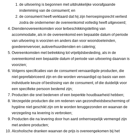
de uitvoering is begonnen met uitdrukkelijke voorafgaande
instemming van de consument; en
de consument heeft verklaard dat hij zijn herroepingsrecht verliest
zodra de ondernemer de overeenkomst volledig heeft uitgevoerd;
Dienstenovereenkomsten voor terbeschikkingstelling van
accommodatie, als in de overeenkomst een bepaalde datum of periode
van uitvoering is voorzien en anders dan voor woondoeleinden,
goederenvervoer, autoverhuurdiensten en catering;
Overeenkomsten met betrekking tot vrijetijdsbesteding, als in de
overeenkomst een bepaalde datum of periode van uitvoering daarvan is
voorzien;
Volgens specificaties van de consument vervaardigde producten, die
niet geprefabriceerd zijn en die worden vervaardigd op basis van een
individuele keuze of beslissing van de consument, of die duidelijk voor
een specifieke persoon bestemd zijn;
Producten die snel bederven of een beperkte houdbaarheid hebben;
Verzegelde producten die om redenen van gezondheidsbescherming of
hygiëne niet geschikt zijn om te worden teruggezonden en waarvan de
verzegeling na levering is verbroken;
Producten die na levering door hun aard onherroepelijk vermengd zijn
met andere producten;
Alcoholische dranken waarvan de prijs is overeengekomen bij het