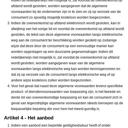
Indien dit redelijkerwijs niet mogelijk is, zal voordat de overeenkomst op
afstand wordt gesloten, worden aangegeven dat de algemene
voorwaarden bij de ondernemer zijn in te zien en zij op verzoek van de
consument zo spoedig mogelijk kosteloos worden toegezonden.
Indien de overeenkomst op afstand elektronisch wordt gesloten, kan in
afwijking van het vorige lid en voordat de overeenkomst op afstand wordt
gesloten, de tekst van deze algemene voorwaarden langs elektronische
weg aan de consument ter beschikking worden gesteld op zodanige
wijze dat deze door de consument op een eenvoudige manier kan
worden opgeslagen op een duurzame gegevensdrager. Indien dit
redelijkerwijs niet mogelijk is, zal voordat de overeenkomst op afstand
wordt gesloten, worden aangegeven waar van de algemene
voorwaarden langs elektronische weg kan worden kennisgenomen en
dat zij op verzoek van de consument langs elektronische weg of op
andere wijze kosteloos zullen worden toegezonden.
Voor het geval dat naast deze algemene voorwaarden tevens specifieke
product- of dienstenvoorwaarden van toepassing zijn, is het tweede en
derde lid van overeenkomstige toepassing en kan de consument zich in
geval van tegenstrijdige algemene voorwaarden steeds beroepen op de
toepasselijke bepaling die voor hem het meest gunstig is.
Artikel 4 - Het aanbod
Indien een aanbod een beperkte geldigheidsduur heeft of onder