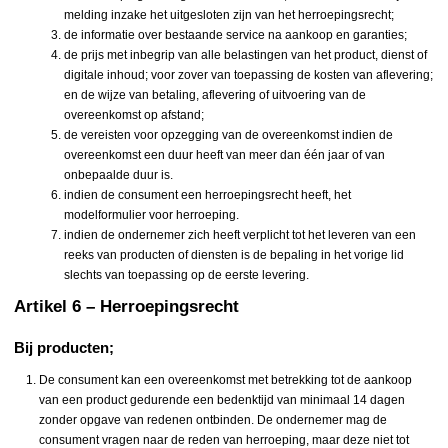
melding inzake het uitgesloten zijn van het herroepingsrecht;
de informatie over bestaande service na aankoop en garanties;
de prijs met inbegrip van alle belastingen van het product, dienst of
digitale inhoud; voor zover van toepassing de kosten van aflevering;
en de wijze van betaling, aflevering of uitvoering van de
overeenkomst op afstand;
de vereisten voor opzegging van de overeenkomst indien de
overeenkomst een duur heeft van meer dan één jaar of van
onbepaalde duur is.
indien de consument een herroepingsrecht heeft, het
modelformulier voor herroeping.
indien de ondernemer zich heeft verplicht tot het leveren van een
reeks van producten of diensten is de bepaling in het vorige lid
slechts van toepassing op de eerste levering.
Artikel 6 – Herroepingsrecht
Bij producten;
De consument kan een overeenkomst met betrekking tot de aankoop
van een product gedurende een bedenktijd van minimaal 14 dagen
zonder opgave van redenen ontbinden. De ondernemer mag de
consument vragen naar de reden van herroeping, maar deze niet tot