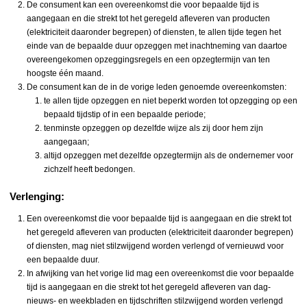
De consument kan een overeenkomst die voor bepaalde tijd is
aangegaan en die strekt tot het geregeld afleveren van producten
(elektriciteit daaronder begrepen) of diensten, te allen tijde tegen het
einde van de bepaalde duur opzeggen met inachtneming van daartoe
overeengekomen opzeggingsregels en een opzegtermijn van ten
hoogste één maand.
De consument kan de in de vorige leden genoemde overeenkomsten:
te allen tijde opzeggen en niet beperkt worden tot opzegging op een
bepaald tijdstip of in een bepaalde periode;
tenminste opzeggen op dezelfde wijze als zij door hem zijn
aangegaan;
altijd opzeggen met dezelfde opzegtermijn als de ondernemer voor
zichzelf heeft bedongen.
Verlenging:
Een overeenkomst die voor bepaalde tijd is aangegaan en die strekt tot
het geregeld afleveren van producten (elektriciteit daaronder begrepen)
of diensten, mag niet stilzwijgend worden verlengd of vernieuwd voor
een bepaalde duur.
In afwijking van het vorige lid mag een overeenkomst die voor bepaalde
tijd is aangegaan en die strekt tot het geregeld afleveren van dag-
nieuws- en weekbladen en tijdschriften stilzwijgend worden verlengd