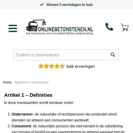
Binnen 5 werkdagen in huis
ervaringen
648
Home
Algemene voorwaarden
Artikel 1 – Definities
In deze voorwaarden wordt verstaan onder:
Ondernemer
: de natuurlijke of rechtspersoon die producten en/of
diensten op afstand aan consumenten aanbiedt;
Consument
: de natuurlijke persoon die niet handelt in de uitoefening
van beroep of bedrijf en een overeenkomst op afstand aangaat met de