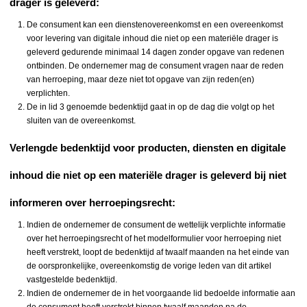
drager is geleverd:
De consument kan een dienstenovereenkomst en een overeenkomst
voor levering van digitale inhoud die niet op een materiële drager is
geleverd gedurende minimaal 14 dagen zonder opgave van redenen
ontbinden. De ondernemer mag de consument vragen naar de reden
van herroeping, maar deze niet tot opgave van zijn reden(en)
verplichten.
De in lid 3 genoemde bedenktijd gaat in op de dag die volgt op het
sluiten van de overeenkomst.
Verlengde bedenktijd voor producten, diensten en digitale
inhoud die niet op een materiële drager is geleverd bij niet
informeren over herroepingsrecht:
Indien de ondernemer de consument de wettelijk verplichte informatie
over het herroepingsrecht of het modelformulier voor herroeping niet
heeft verstrekt, loopt de bedenktijd af twaalf maanden na het einde van
de oorspronkelijke, overeenkomstig de vorige leden van dit artikel
vastgestelde bedenktijd.
Indien de ondernemer de in het voorgaande lid bedoelde informatie aan