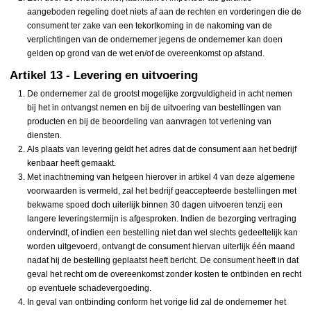
aangeboden regeling doet niets af aan de rechten en vorderingen die de
consument ter zake van een tekortkoming in de nakoming van de
verplichtingen van de ondernemer jegens de ondernemer kan doen
gelden op grond van de wet en/of de overeenkomst op afstand.
Artikel 13 - Levering en uitvoering
De ondernemer zal de grootst mogelijke zorgvuldigheid in acht nemen
bij het in ontvangst nemen en bij de uitvoering van bestellingen van
producten en bij de beoordeling van aanvragen tot verlening van
diensten.
Als plaats van levering geldt het adres dat de consument aan het bedrijf
kenbaar heeft gemaakt.
Met inachtneming van hetgeen hierover in artikel 4 van deze algemene
voorwaarden is vermeld, zal het bedrijf geaccepteerde bestellingen met
bekwame spoed doch uiterlijk binnen 30 dagen uitvoeren tenzij een
langere leveringstermijn is afgesproken. Indien de bezorging vertraging
ondervindt, of indien een bestelling niet dan wel slechts gedeeltelijk kan
worden uitgevoerd, ontvangt de consument hiervan uiterlijk één maand
nadat hij de bestelling geplaatst heeft bericht. De consument heeft in dat
geval het recht om de overeenkomst zonder kosten te ontbinden en recht
op eventuele schadevergoeding.
In geval van ontbinding conform het vorige lid zal de ondernemer het