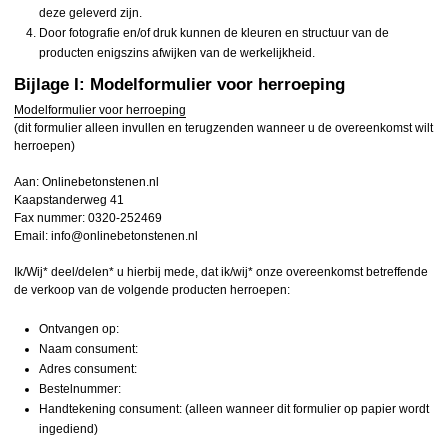
deze geleverd zijn.
Door fotografie en/of druk kunnen de kleuren en structuur van de
producten enigszins afwijken van de werkelijkheid.
Bijlage I: Modelformulier voor herroeping
Modelformulier voor herroeping
(dit formulier alleen invullen en terugzenden wanneer u de overeenkomst wilt
herroepen)
Aan: Onlinebetonstenen.nl
Kaapstanderweg 41
Fax nummer: 0320-252469
Email: info@onlinebetonstenen.nl
Ik/Wij* deel/delen* u hierbij mede, dat ik/wij* onze overeenkomst betreffende
de verkoop van de volgende producten herroepen:
Ontvangen op:
Naam consument:
Adres consument:
Bestelnummer:
Handtekening consument: (alleen wanneer dit formulier op papier wordt
ingediend)