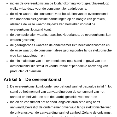
indien de overeenkomst na de totstandkoming wordt gearchiveerd, op
welke wijze deze voor de consument te raadplegen is;
de wijze waarop de consument voor het sluiten van de overeenkomst
van door hem niet gewilde handelingen op de hoogte kan geraken,
alsmede de wijze waarop hij deze kan herstellen voordat de
overeenkomst tot stand komt;
de eventuele talen waarin, naast het Nederlands, de overeenkomst kan
worden gesloten;
de gedragscodes waaraan de ondernemer zich heeft onderworpen en
de wijze waarop de consument deze gedragscodes langs elektronische
weg kan raadplegen; en
de minimale duur van de overeenkomst op afstand in geval van een
overeenkomst die strekt tot voortdurende of periodieke aflevering van
producten of diensten.
Artikel 5 - De overeenkomst
De overeenkomst komt, onder voorbehoud van het bepaalde in lid 4, tot
stand op het moment van aanvaarding door de consument van het
aanbod en het voldoen aan de daarbij gestelde voorwaarden.
Indien de consument het aanbod langs elektronische weg heeft
aanvaard, bevestigt de ondernemer onverwijld langs elektronische weg
de ontvangst van de aanvaarding van het aanbod. Zolang de ontvangst