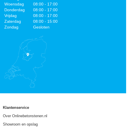
Woensdag
08:00 - 17:00
Donderdag
08:00 - 17:00
Vrijdag
08:00 - 17:00
Zaterdag
08:00 - 15:00
Zondag
Gesloten
Klantenservice
Over Onlinebetonstenen.nl
Showroom en opslag