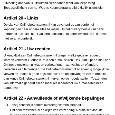
uitvoering daarvan is uitsluitend Nederlands recht van toepassing.
Toepasselijkheid van het Weens Koopverdrag is uitdrukkelijk uitgesloten.
Artikel 20 - Links
De site van Onlinebetonstenen.nl kan advertenties van derden of
koppelingen naar andere sites bevatten. Op het privacy beleid van deze
derden of hun sites heeft Onlinebetonstenen.nl geen invloed en is daarvoor
niet verantwoordelijk.
Artikel 21 - Uw rechten
U kunt altijd aan Onlinebetonstenen.nl vragen welke gegevens over u
worden verwerkt. Hiertoe kunt u een e-mail sturen. Ook kunt u per e-mail aan
Onlinebetonstenen.nl vragen verbeteringen, aanvullingen of andere
correcties aan te brengen, die Onlinebetonstenen.nl zo spoedig mogelijk zal
verwerken. Indien u geen prijs meer stelt op het ontvangen van informatie
dan kunt u Onlinebetonstenen.nl hiervan op de hoogte stellen. Toezenden
van informatie gebeurt alleen maar als u daarvoor uw e-mailadres heeft
opgegeven.
Artikel 22 - Aanvullende of afwijkende bepalingen
Tenzij schriftelijk anders overeengekomen, bepaalt
Onlinebetonstenen.nl de wijze van verzending. Normaliter vindt de