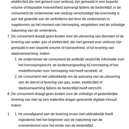
elektriciteit die niet gereed voor verkoop zijn gemaakt in een beperkt
volume of bepaalde hoeveelheid aanvangt tijdens de bedenktijd, is de
consument de ondernemer een bedrag verschuldigd dat evenredig is
aan dat gedeelte van de verbintenis dat door de ondernemer is
nagekomen op het moment van herroeping, vergeleken met de volledige
nakoming van de verbintenis.
De consument draagt geen kosten voor de uitvoering van diensten of de
levering van water, gas of elektriciteit, die niet gereed voor verkoop zijn
gemaakt in een beperkt volume of hoeveelheid, of tot levering van
stadsverwarming, indien:
de ondernemer de consument de wettelijk verplichte informatie over
het herroepingsrecht, de kostenvergoeding bij herroeping of het
modelformulier voor herroeping niet heeft verstrekt, of;
de consument niet uitdrukkelijk om de aanvang van de uitvoering
van de dienst of levering van gas, water, elektriciteit of
stadsverwarming tijdens de bedenktijd heeft verzocht.
De consument draagt geen kosten voor de volledige of gedeeltelijke
levering van niet op een materiële drager geleverde digitale inhoud,
indien:
hij voorafgaand aan de levering ervan niet uitdrukkelijk heeft
ingestemd met het beginnen van de nakoming van de
overeenkomst voor het einde van de bedenktijd;