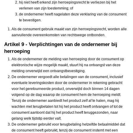
hij niet heeft erkend zijn herroepingsrecht te verliezen bij het
verlenen van zijn toestemming; of
de ondernemer heeft nagelaten deze verklaring van de consument
te bevestigen.
Als de consument gebruik maakt van zijn herroepingsrecht, worden alle
aanvullende overeenkomsten van rechtswege ontbonden.
Artikel 9 - Verplichtingen van de ondernemer bij
herroeping
Als de ondernemer de melding van herroeping door de consument op
elektronische wijze mogelijk maakt, stuurt hij na ontvangst van deze
melding onverwijld een ontvangstbevestiging.
De ondernemer vergoedt alle betalingen van de consument, inclusief
eventuele leveringskosten door de ondernemer in rekening gebracht
voor het geretourneerde product, onverwijld doch binnen 14 dagen
volgend op de dag waarop de consument hem de herroeping meldt.
Tenzij de ondernemer aanbiedt het product zelf af te halen, mag hij
wachten met terugbetalen tot hij het product heeft ontvangen of tot de
consument aantoont dat hij het product heeft teruggezonden, naar
gelang welk tijdstip eerder valt.
De ondernemer gebruikt voor terugbetaling hetzelfde betaalmiddel dat
de consument heeft gebruikt, tenzij de consument instemt met een