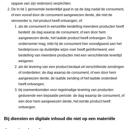
opgave van zijn reden(en) verplichten.
De in lid 1 genoemde bedenktijd gaat in op de dag nadat de consument,
of een vooraf door de consument aangewezen derde, die niet de
vervoerder is, het product heeft ontvangen, of:
als de consument in eenzelfde bestelling meerdere producten heeft
besteld: de dag waarop de consument, of een door hem
aangewezen derde, het laatste product heeft ontvangen. De
ondernemer mag, mits hij de consument hier voorafgaand aan het
bestelproces op duidelijke wijze over heeft geïnformeerd, een
bestelling van meerdere producten met een verschillende levertijd
weigeren.
als de levering van een product bestaat uit verschillende zendingen
of onderdelen: de dag waarop de consument, of een door hem
aangewezen derde, de laatste zending of het laatste onderdeel
heeft ontvangen;
bij overeenkomsten voor regelmatige levering van producten
gedurende een bepaalde periode: de dag waarop de consument, of
een door hem aangewezen derde, het eerste product heeft
ontvangen.
Bij diensten en digitale inhoud die niet op een materiële