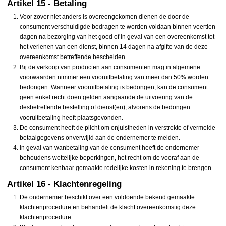
Artikel 15 - Betaling
Voor zover niet anders is overeengekomen dienen de door de
consument verschuldigde bedragen te worden voldaan binnen veertien
dagen na bezorging van het goed of in geval van een overeenkomst tot
het verlenen van een dienst, binnen 14 dagen na afgifte van de deze
overeenkomst betreffende bescheiden.
Bij de verkoop van producten aan consumenten mag in algemene
voorwaarden nimmer een vooruitbetaling van meer dan 50% worden
bedongen. Wanneer vooruitbetaling is bedongen, kan de consument
geen enkel recht doen gelden aangaande de uitvoering van de
desbetreffende bestelling of dienst(en), alvorens de bedongen
vooruitbetaling heeft plaatsgevonden.
De consument heeft de plicht om onjuistheden in verstrekte of vermelde
betaalgegevens onverwijld aan de ondernemer te melden.
In geval van wanbetaling van de consument heeft de ondernemer
behoudens wettelijke beperkingen, het recht om de vooraf aan de
consument kenbaar gemaakte redelijke kosten in rekening te brengen.
Artikel 16 - Klachtenregeling
De ondernemer beschikt over een voldoende bekend gemaakte
klachtenprocedure en behandelt de klacht overeenkomstig deze
klachtenprocedure.