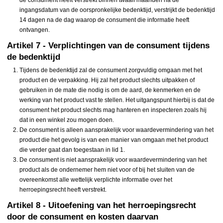
de consument heeft verstrekt binnen twaalf maanden na de
ingangsdatum van de oorspronkelijke bedenktijd, verstrijkt de bedenktijd
14 dagen na de dag waarop de consument die informatie heeft
ontvangen.
Artikel 7 - Verplichtingen van de consument tijdens
de bedenktijd
Tijdens de bedenktijd zal de consument zorgvuldig omgaan met het
product en de verpakking. Hij zal het product slechts uitpakken of
gebruiken in de mate die nodig is om de aard, de kenmerken en de
werking van het product vast te stellen. Het uitgangspunt hierbij is dat de
consument het product slechts mag hanteren en inspecteren zoals hij
dat in een winkel zou mogen doen.
De consument is alleen aansprakelijk voor waardevermindering van het
product die het gevolg is van een manier van omgaan met het product
die verder gaat dan toegestaan in lid 1.
De consument is niet aansprakelijk voor waardevermindering van het
product als de ondernemer hem niet voor of bij het sluiten van de
overeenkomst alle wettelijk verplichte informatie over het
herroepingsrecht heeft verstrekt.
Artikel 8 - Uitoefening van het herroepingsrecht
door de consument en kosten daarvan