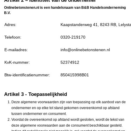
Artikel 2 – Identiteit van de ondernemer
Onlinebetonstenen.nl is een handelsnaam van B&B Handelsonderneming
B.V.
Adres:
Kaapstanderweg 41, 8243 RB, Lelyst
Telefoon:
0320-219170
E-mailadres:
info@onlinebetonstenen.nl
KvK-nummer:
52374912
Btw-identificatienummer:
850415998B01
Artikel 3 - Toepasselijkheid
Deze algemene voorwaarden zijn van toepassing op elk aanbod van de
ondernemer en op elke tot stand gekomen overeenkomst op afstand
tussen ondernemer en consument.
Voordat de overeenkomst op afstand wordt gesloten, wordt de tekst van
deze algemene voorwaarden aan de consument beschikbaar gesteld.