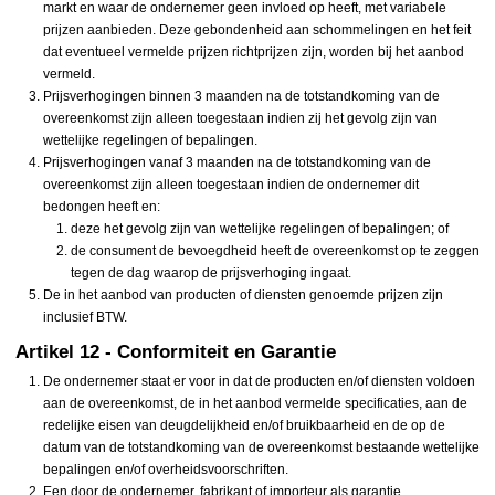
markt en waar de ondernemer geen invloed op heeft, met variabele
prijzen aanbieden. Deze gebondenheid aan schommelingen en het feit
dat eventueel vermelde prijzen richtprijzen zijn, worden bij het aanbod
vermeld.
Prijsverhogingen binnen 3 maanden na de totstandkoming van de
overeenkomst zijn alleen toegestaan indien zij het gevolg zijn van
wettelijke regelingen of bepalingen.
Prijsverhogingen vanaf 3 maanden na de totstandkoming van de
overeenkomst zijn alleen toegestaan indien de ondernemer dit
bedongen heeft en:
deze het gevolg zijn van wettelijke regelingen of bepalingen; of
de consument de bevoegdheid heeft de overeenkomst op te zeggen
tegen de dag waarop de prijsverhoging ingaat.
De in het aanbod van producten of diensten genoemde prijzen zijn
inclusief BTW.
Artikel 12 - Conformiteit en Garantie
De ondernemer staat er voor in dat de producten en/of diensten voldoen
aan de overeenkomst, de in het aanbod vermelde specificaties, aan de
redelijke eisen van deugdelijkheid en/of bruikbaarheid en de op de
datum van de totstandkoming van de overeenkomst bestaande wettelijke
bepalingen en/of overheidsvoorschriften.
Een door de ondernemer, fabrikant of importeur als garantie