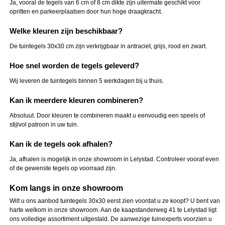
Ja, vooral de tegels van 6 cm of 8 cm dikte zijn uitermate geschikt voor
opritten en parkeerplaatsen door hun hoge draagkracht.
Welke kleuren zijn beschikbaar?
De tuintegels 30x30 cm zijn verkrijgbaar in antraciet, grijs, rood en zwart.
Hoe snel worden de tegels geleverd?
Wij leveren de tuintegels binnen 5 werkdagen bij u thuis.
Kan ik meerdere kleuren combineren?
Absoluut. Door kleuren te combineren maakt u eenvoudig een speels of
stijlvol patroon in uw tuin.
Kan ik de tegels ook afhalen?
Ja, afhalen is mogelijk in onze showroom in Lelystad. Controleer vooraf even
of de gewenste tegels op voorraad zijn.
Kom langs in onze showroom
Wilt u ons aanbod tuintegels 30x30 eerst zien voordat u ze koopt? U bent van
harte welkom in onze showroom. Aan de kaapstanderweg 41 te Lelystad ligt
ons volledige assortiment uitgestald. De aanwezige tuinexperts voorzien u