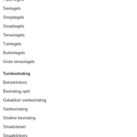
Siertegels
Stoeptegels
Straattegels
Terrastegels
Tuintegels
Buitentegels
Grote terrastegels
Tuinbestrating
Betonklinkers
Bestrating oprit
Gebakken sierbestrating
Sierbestrating
Strakke bestrating
Straatstenen
Straatklinkers