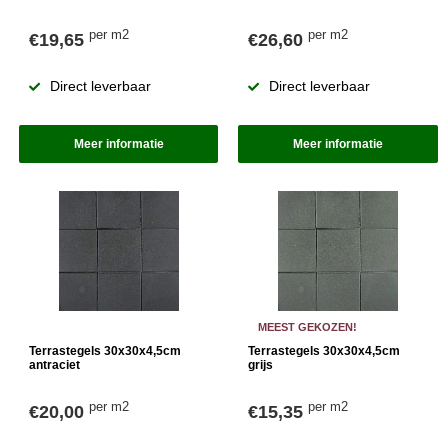
per m2
per m2
€19,65
€26,60
Direct leverbaar
Direct leverbaar
Meer informatie
Meer informatie
MEEST GEKOZEN!
Terrastegels 30x30x4,5cm
Terrastegels 30x30x4,5cm
antraciet
grijs
per m2
per m2
€20,00
€15,35