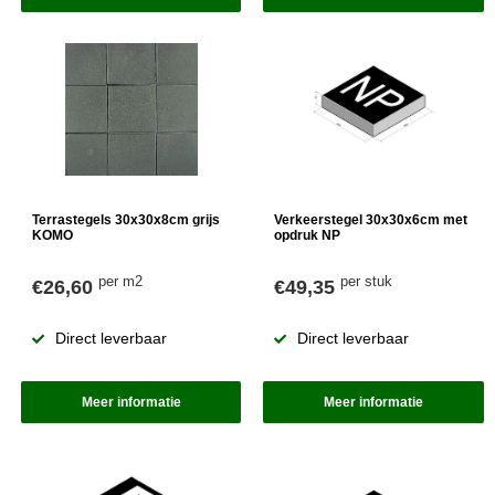
Terrastegels 30x30x8cm grijs
Verkeerstegel 30x30x6cm met
KOMO
opdruk NP
per m2
per stuk
€26,60
€49,35
Direct leverbaar
Direct leverbaar
Meer informatie
Meer informatie