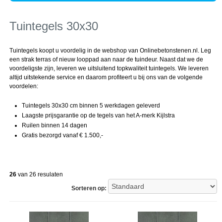
Tuintegels 30x30
Tuintegels koopt u voordelig in de webshop van Onlinebetonstenen.nl. Leg
een strak terras of nieuw looppad aan naar de tuindeur. Naast dat we de
voordeligste zijn, leveren we uitsluitend topkwaliteit tuintegels. We leveren
altijd uitstekende service en daarom profiteert u bij ons van de volgende
voordelen:
Tuintegels 30x30 cm binnen 5 werkdagen geleverd
Laagste prijsgarantie op de tegels van het A-merk Kijlstra
Ruilen binnen 14 dagen
Gratis bezorgd vanaf € 1.500,-
26
van 26 resulaten
Sorteren op: