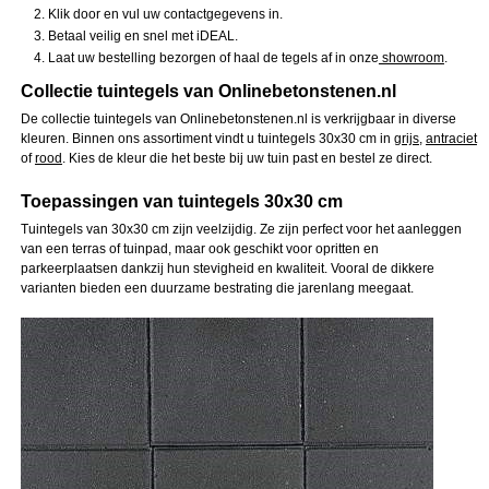
Klik door en vul uw contactgegevens in.
Betaal veilig en snel met iDEAL.
Laat uw bestelling bezorgen of haal de tegels af in onze
showroom
.
Collectie tuintegels van Onlinebetonstenen.nl
De collectie tuintegels van Onlinebetonstenen.nl is verkrijgbaar in diverse
kleuren. Binnen ons assortiment vindt u tuintegels 30x30 cm in
grijs
,
antraciet
of
rood
. Kies de kleur die het beste bij uw tuin past en bestel ze direct.
Toepassingen van tuintegels 30x30 cm
Tuintegels van 30x30 cm zijn veelzijdig. Ze zijn perfect voor het aanleggen
van een terras of tuinpad, maar ook geschikt voor opritten en
parkeerplaatsen dankzij hun stevigheid en kwaliteit. Vooral de dikkere
varianten bieden een duurzame bestrating die jarenlang meegaat.