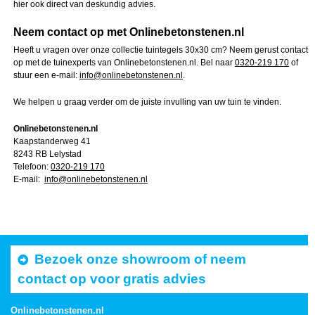
hier ook direct van deskundig advies.
Neem contact op met Onlinebetonstenen.nl
Heeft u vragen over onze collectie tuintegels 30x30 cm? Neem gerust contact
op met de tuinexperts van Onlinebetonstenen.nl. Bel naar
0320-219 170
of
stuur een e-mail:
info@onlinebetonstenen.nl
.
We helpen u graag verder om de juiste invulling van uw tuin te vinden.
Onlinebetonstenen.nl
Kaapstanderweg 41
8243 RB Lelystad
Telefoon:
0320-219 170
E-mail:
info@onlinebetonstenen.nl
Bezoek onze showroom of neem
contact op voor gratis advies
Onlinebetonstenen.nl