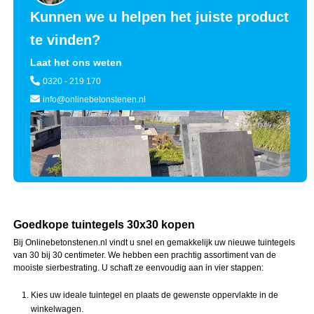
Kunnen we u helpen het juiste product
te vinden?
Laat het ons weten
0320 - 219 170
info@onlinebetonstenen.nl
Goedkope tuintegels 30x30 kopen
Bij Onlinebetonstenen.nl vindt u snel en gemakkelijk uw nieuwe tuintegels
van 30 bij 30 centimeter. We hebben een prachtig assortiment van de
mooiste sierbestrating. U schaft ze eenvoudig aan in vier stappen:
Kies uw ideale tuintegel en plaats de gewenste oppervlakte in de
winkelwagen.