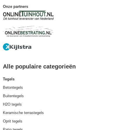
Onze partners
Alle populaire categorieën
Tegels
Betontegels
Buitentegels
H2O tegels
Keramische terrastegels
Oprit tegels
Patio tegels