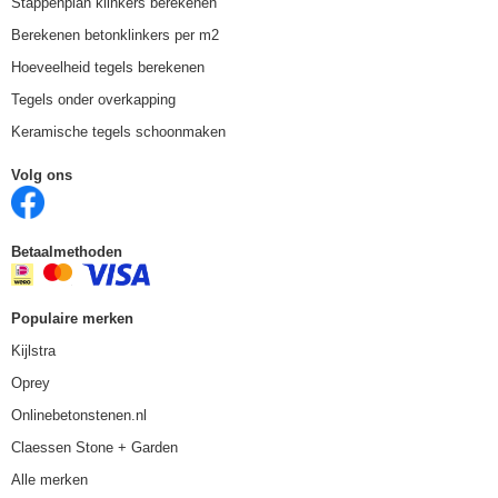
Stappenplan klinkers berekenen
Berekenen betonklinkers per m2
Hoeveelheid tegels berekenen
Tegels onder overkapping
Keramische tegels schoonmaken
Volg ons
Betaalmethoden
Populaire merken
Kijlstra
Oprey
Onlinebetonstenen.nl
Claessen Stone + Garden
Alle merken