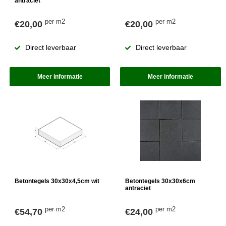
antraciet
per m2
per m2
€20,00
€20,00
Direct leverbaar
Direct leverbaar
Meer informatie
Meer informatie
Betontegels 30x30x4,5cm wit
Betontegels 30x30x6cm
antraciet
per m2
per m2
€54,70
€24,00