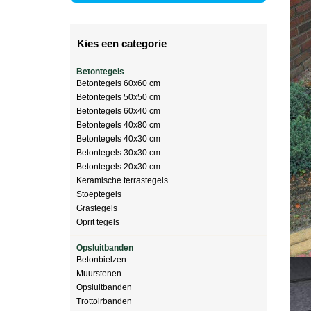
Kies een categorie
Betontegels
Betontegels 60x60 cm
Betontegels 50x50 cm
Betontegels 60x40 cm
Betontegels 40x80 cm
Betontegels 40x30 cm
Betontegels 30x30 cm
Betontegels 20x30 cm
Keramische terrastegels
Stoeptegels
Grastegels
Oprit tegels
Opsluitbanden
Betonbielzen
Muurstenen
Opsluitbanden
Trottoirbanden