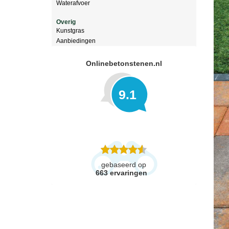
Waterafvoer
Overig
Kunstgras
Aanbiedingen
Onlinebetonstenen.nl
9.1
gebaseerd op
663
ervaringen