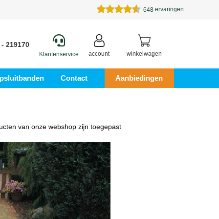
ervaringen
648
 - 219170
account
winkelwagen
Klantenservice
psluitbanden
Contact
Aanbiedingen
ducten van onze webshop zijn toegepast