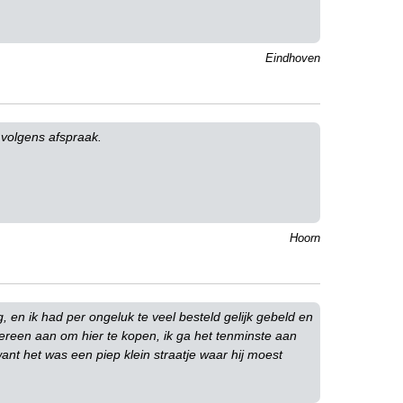
Eindhoven
 volgens afspraak.
Hoorn
, en ik had per ongeluk te veel besteld gelijk gebeld en
dereen aan om hier te kopen, ik ga het tenminste aan
nt het was een piep klein straatje waar hij moest