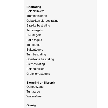
Bestrating
Betonklinkers
Trommelstenen
Gebakken sierbestrating
Strakke bestrating
Terrastegels
H2O tegels
Patio tegels
Tuintegels
Buitentegels
Tuin bestrating
Goedkope bestrating
Sierbestrating
Betonblokken
Grote terrastegels
Siergrind en Siersplit
Ophoogzand
Tuinaarde
Waterafvoer
Overig