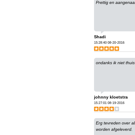
Prettig en aangenaam
Shadi
15:28:40 08-20-2016
ondanks ik niet thui
johnny kloetstra
15:27:01 08-19-2016
Erg tevreden over al
worden afgeleverd.