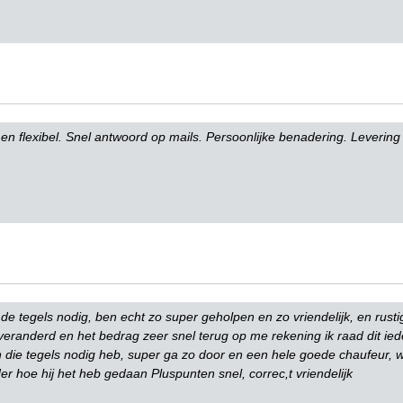
k en flexibel. Snel antwoord op mails. Persoonlijke benadering. Levering
 de tegels nodig, ben echt zo super geholpen en zo vriendelijk, en rustig
 veranderd en het bedrag zeer snel terug op me rekening ik raad dit ie
die tegels nodig heb, super ga zo door en een hele goede chaufeur, wa
er hoe hij het heb gedaan Pluspunten snel, correc,t vriendelijk