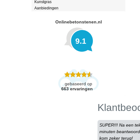
Kunstgras
Aanbiedingen
Onlinebetonstenen.nl
9.1
gebaseerd op
663
ervaringen
Klantbeo
SUPER!!! Na een tele
minuten beantwoord 
kom zeker terug!