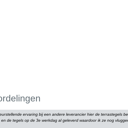
ordelingen
urstellende ervaring bij een andere leverancier hier de terrastegels b
en de tegels op de 3e werkdag al geleverd waardoor ik ze nog vlugger 