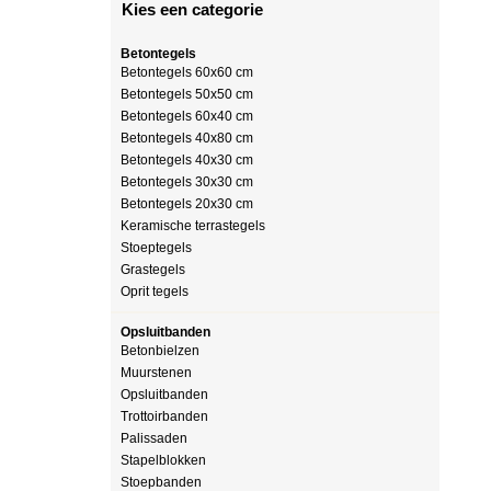
Kies een categorie
Betontegels
Betontegels 60x60 cm
Betontegels 50x50 cm
Betontegels 60x40 cm
Betontegels 40x80 cm
Betontegels 40x30 cm
Betontegels 30x30 cm
Betontegels 20x30 cm
Keramische terrastegels
Stoeptegels
Grastegels
Oprit tegels
Opsluitbanden
Betonbielzen
Muurstenen
Opsluitbanden
Trottoirbanden
Palissaden
Stapelblokken
Stoepbanden