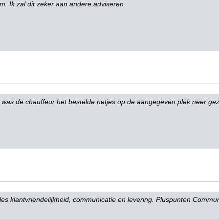
. Ik zal dit zeker aan andere adviseren.
s was de chauffeur het bestelde netjes op de aangegeven plek neer gez
les klantvriendelijkheid, communicatie en levering. Pluspunten Commun