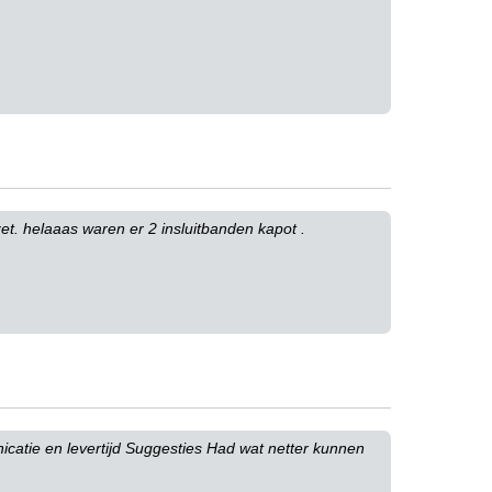
et. helaaas waren er 2 insluitbanden kapot .
icatie en levertijd Suggesties Had wat netter kunnen