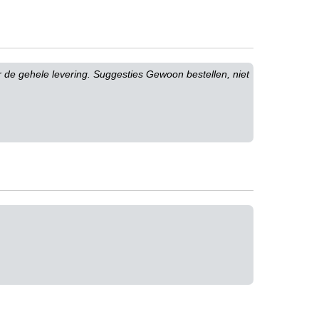
or de gehele levering. Suggesties Gewoon bestellen, niet