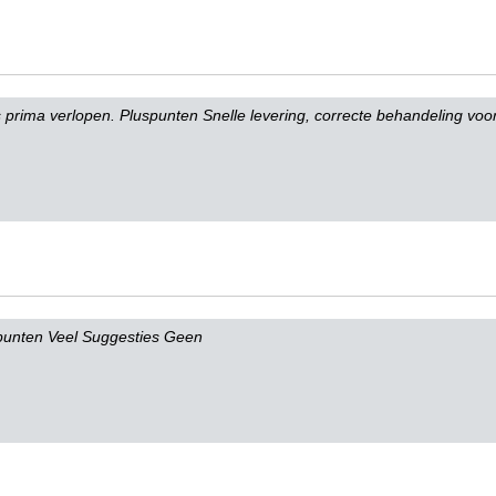
is prima verlopen. Pluspunten Snelle levering, correcte behandeling vo
punten Veel Suggesties Geen