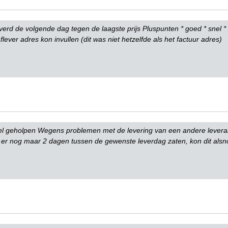
erd de volgende dag tegen de laagste prijs Pluspunten * goed * snel * la
lever adres kon invullen (dit was niet hetzelfde als het factuur adres)
el geholpen Wegens problemen met de levering van een andere leveranc
er nog maar 2 dagen tussen de gewenste leverdag zaten, kon dit alsn