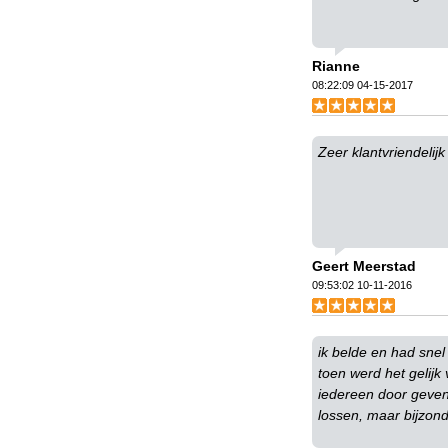
Rianne
08:22:09 04-15-2017
Zeer klantvriendelij
Geert Meerstad
09:53:02 10-11-2016
ik belde en had snel
toen werd het gelijk
iedereen door geven 
lossen, maar bijzond