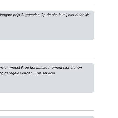
agste prijs Suggesties Op de site is mij niet duidelijk
ier, moest ik op het laatste moment hier stenen
og geregeld worden. Top service!