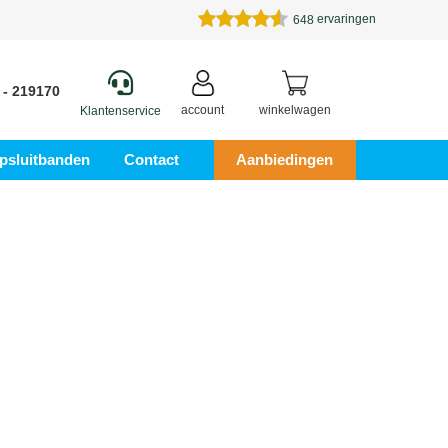
ervaringen
648
 - 219170
account
winkelwagen
Klantenservice
psluitbanden
Contact
Aanbiedingen