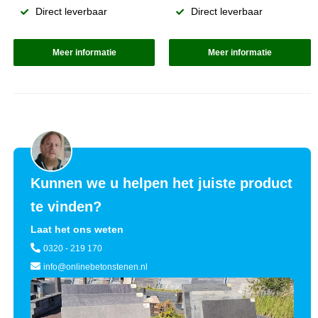
Direct leverbaar
Direct leverbaar
Meer informatie
Meer informatie
Kunnen we u helpen het juiste product
te vinden?
Laat het ons weten
0320 - 219 170
info@onlinebetonstenen.nl