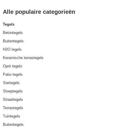
Alle populaire categorieën
Tegels
Betontegels
Buitentegels
H2O tegels
Keramische terrastegels
Oprit tegels
Patio tegels
Siertegels
Stoeptegels
Straattegels
Terrastegels
Tuintegels
Buitentegels