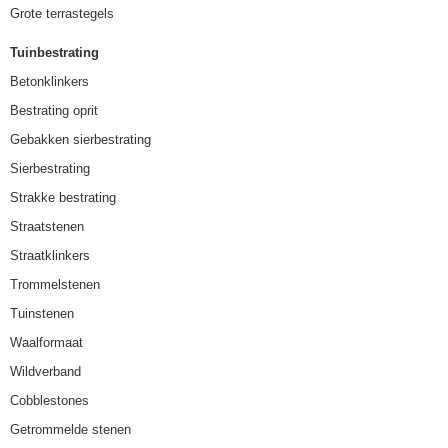
Grote terrastegels
Tuinbestrating
Betonklinkers
Bestrating oprit
Gebakken sierbestrating
Sierbestrating
Strakke bestrating
Straatstenen
Straatklinkers
Trommelstenen
Tuinstenen
Waalformaat
Wildverband
Cobblestones
Getrommelde stenen