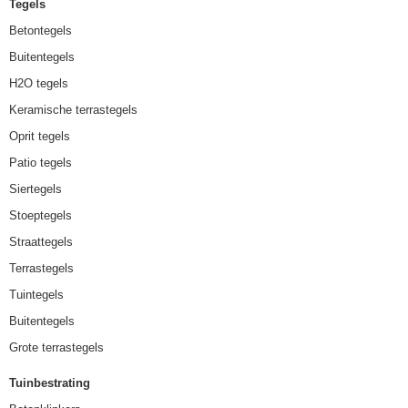
Tegels
Betontegels
Buitentegels
H2O tegels
Keramische terrastegels
Oprit tegels
Patio tegels
Siertegels
Stoeptegels
Straattegels
Terrastegels
Tuintegels
Buitentegels
Grote terrastegels
Tuinbestrating