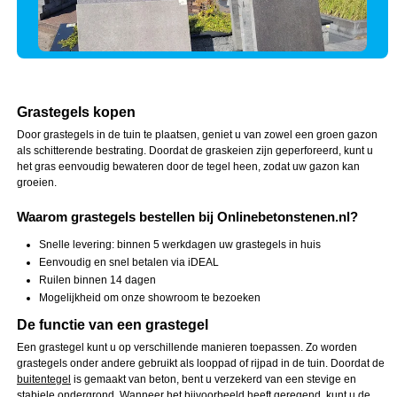
Grastegels kopen
Door grastegels in de tuin te plaatsen, geniet u van zowel een groen gazon
als schitterende bestrating. Doordat de graskeien zijn geperforeerd, kunt u
het gras eenvoudig bewateren door de tegel heen, zodat uw gazon kan
groeien.
Waarom grastegels bestellen bij Onlinebetonstenen.nl?
Snelle levering: binnen 5 werkdagen uw grastegels in huis
Eenvoudig en snel betalen via iDEAL
Ruilen binnen 14 dagen
Mogelijkheid om onze showroom te bezoeken
De functie van een grastegel
Een grastegel kunt u op verschillende manieren toepassen. Zo worden
grastegels onder andere gebruikt als looppad of rijpad in de tuin. Doordat de
buitentegel
is gemaakt van beton, bent u verzekerd van een stevige en
stabiele ondergrond. Wanneer het bijvoorbeeld heeft geregend, kunt u de