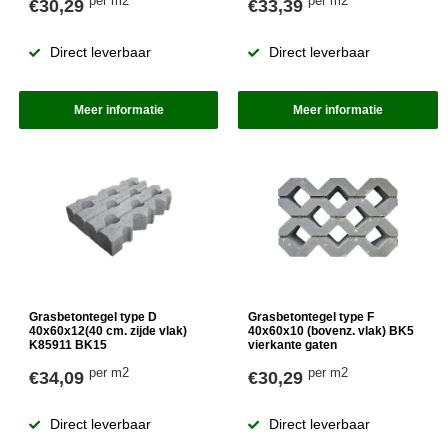
per m2
per m2
€30,29
€33,39
Direct leverbaar
Direct leverbaar
Meer informatie
Meer informatie
Grasbetontegel type D
Grasbetontegel type F
40x60x12(40 cm. zijde vlak)
40x60x10 (bovenz. vlak) BK5
K85911 BK15
vierkante gaten
per m2
per m2
€34,09
€30,29
Direct leverbaar
Direct leverbaar