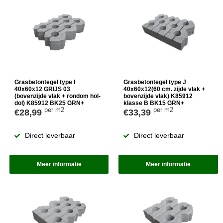
Grasbetontegel type I
Grasbetontegel type J
40x60x12 GRIJS 03
40x60x12(60 cm. zijde vlak +
(bovenzijde vlak + rondom hol-
bovenzijde vlak) K85912
dol) K85912 BK25 GRN+
klasse B BK15 GRN+
per m2
per m2
€28,99
€33,39
Direct leverbaar
Direct leverbaar
Meer informatie
Meer informatie