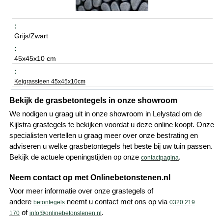
Grijs/Zwart
45x45x10 cm
Keigrassteen 45x45x10cm
Bekijk de grasbetontegels in onze showroom
We nodigen u graag uit in onze showroom in Lelystad om de
Kijlstra grastegels te bekijken voordat u deze online koopt. Onze
specialisten vertellen u graag meer over onze bestrating en
adviseren u welke grasbetontegels het beste bij uw tuin passen.
Bekijk de actuele openingstijden op onze
.
contactpagina
Neem contact op met Onlinebetonstenen.nl
Voor meer informatie over onze grastegels of
andere
neemt u contact met ons op via
betontegels
0320 219
of
.
170
info@onlinebetonstenen.nl