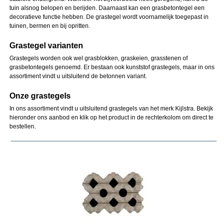
tuin alsnog belopen en berijden. Daarnaast kan een grasbetontegel een
decoratieve functie hebben. De grastegel wordt voornamelijk toegepast in
tuinen, bermen en bij opritten.
Grastegel varianten
Grastegels worden ook wel grasblokken, graskeien, grasstenen of
grasbetontegels genoemd. Er bestaan ook kunststof grastegels, maar in ons
assortiment vindt u uitsluitend de betonnen variant.
Onze grastegels
In ons assortiment vindt u uitsluitend grastegels van het merk Kijlstra. Bekijk
hieronder ons aanbod en klik op het product in de rechterkolom om direct te
bestellen.