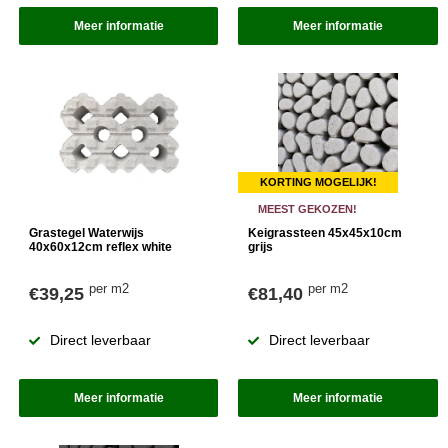
Meer informatie
Meer informatie
KORTING MOGELIJK!
MEEST GEKOZEN!
Grastegel Waterwijs
Keigrassteen 45x45x10cm
40x60x12cm reflex white
grijs
per m2
per m2
€39,25
€81,40
Direct leverbaar
Direct leverbaar
Meer informatie
Meer informatie