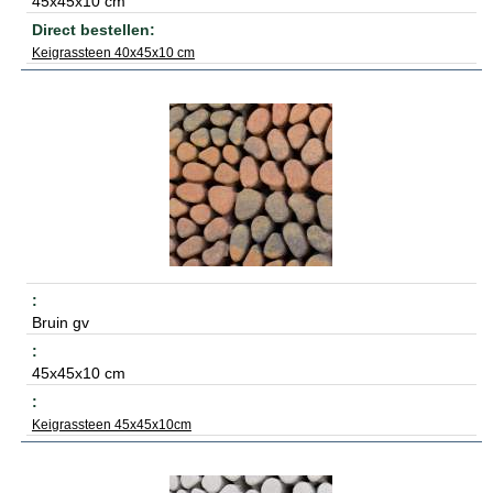
45x45x10 cm
Keigrassteen 40x45x10 cm
Bruin gv
45x45x10 cm
Keigrassteen 45x45x10cm