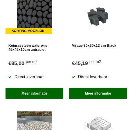
KORTING MOGELIJK!
Keigrassteen waterwijs
Virage 30x30x12 cm Black
45x45x10cm antraciet
per m2
per m2
€85,00
€45,19
Direct leverbaar
Direct leverbaar
Meer informatie
Meer informatie