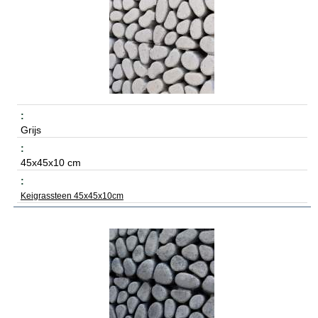
Grijs
45x45x10 cm
Keigrassteen 45x45x10cm