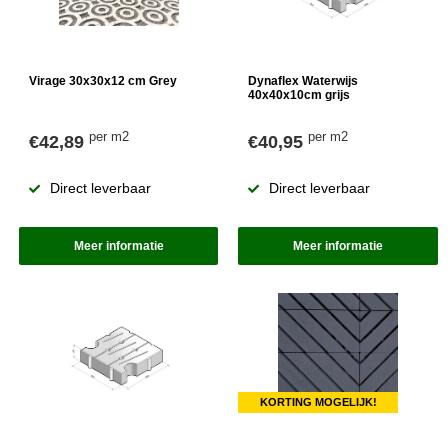
Virage 30x30x12 cm Grey
Dynaflex Waterwijs
40x40x10cm grijs
per m2
per m2
€42,89
€40,95
Direct leverbaar
Direct leverbaar
Meer informatie
Meer informatie
KORTING MOGELIJK!