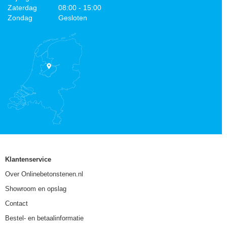
Zaterdag
08:00 - 15:00
Zondag
Gesloten
Klantenservice
Over Onlinebetonstenen.nl
Showroom en opslag
Contact
Bestel- en betaalinformatie