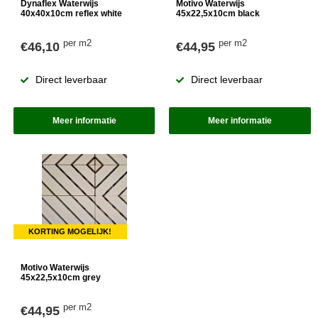
Dynaflex Waterwijs
Motivo Waterwijs
40x40x10cm reflex white
45x22,5x10cm black
per m2
per m2
€46,10
€44,95
Direct leverbaar
Direct leverbaar
Meer informatie
Meer informatie
KORTING MOGELIJK!
Motivo Waterwijs
45x22,5x10cm grey
per m2
€44,95