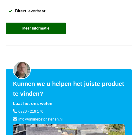
Direct leverbaar
Meer informatie
Kunnen we u helpen het juiste product
te vinden?
Laat het ons weten
0320 - 219 170
info@onlinebetonstenen.nl