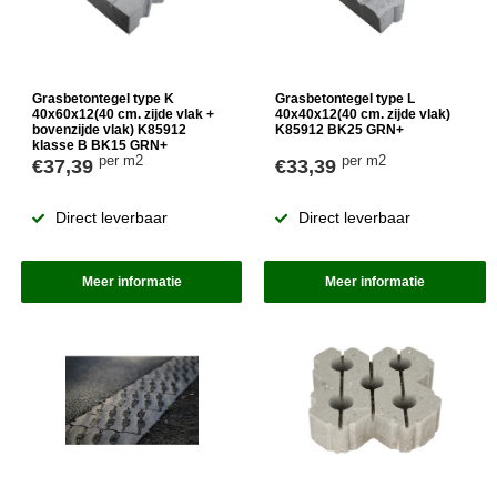
Grasbetontegel type K
Grasbetontegel type L
40x60x12(40 cm. zijde vlak +
40x40x12(40 cm. zijde vlak)
bovenzijde vlak) K85912
K85912 BK25 GRN+
klasse B BK15 GRN+
per m2
per m2
€37,39
€33,39
Direct leverbaar
Direct leverbaar
Meer informatie
Meer informatie