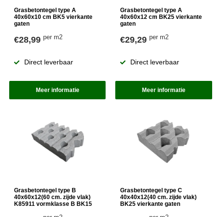
Grasbetontegel type A
Grasbetontegel type A
40x60x10 cm BK5 vierkante
40x60x12 cm BK25 vierkante
gaten
gaten
per m2
per m2
€28,99
€29,29
Direct leverbaar
Direct leverbaar
Meer informatie
Meer informatie
Grasbetontegel type B
Grasbetontegel type C
40x60x12(60 cm. zijde vlak)
40x40x12(40 cm. zijde vlak)
K85911 vormklasse B BK15
BK25 vierkante gaten