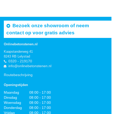
Bezoek onze showroom of neem
contact op voor gratis advies
Onlinebetonstenen.nl
Kaapstanderweg 41
8243 RB Lelystad
0320 - 219170
info@onlinebetonstenen.nl
Routebeschrijving
Openingstijden
Maandag
08:00 - 17:00
Dinsdag
08:00 - 17:00
Woensdag
08:00 - 17:00
Donderdag
08:00 - 17:00
Vrijdag
08:00 - 17:00