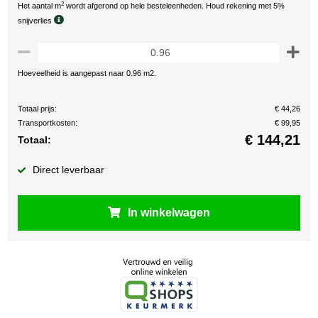
2
Het aantal m
wordt afgerond op hele besteleenheden. Houd rekening met 5%
snijverlies
Hoeveelheid is aangepast naar 0.96 m2.
Totaal prijs:
€ 44,26
Transportkosten:
€ 99,95
€
144,21
Totaal:
Direct leverbaar
In winkelwagen