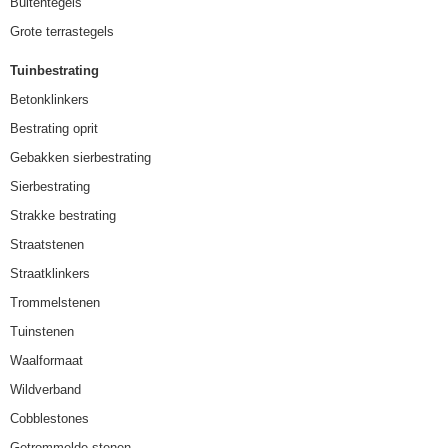
Buitentegels
Grote terrastegels
Tuinbestrating
Betonklinkers
Bestrating oprit
Gebakken sierbestrating
Sierbestrating
Strakke bestrating
Straatstenen
Straatklinkers
Trommelstenen
Tuinstenen
Waalformaat
Wildverband
Cobblestones
Getrommelde stenen