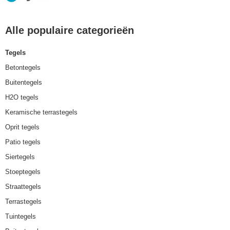
Alle populaire categorieën
Tegels
Betontegels
Buitentegels
H2O tegels
Keramische terrastegels
Oprit tegels
Patio tegels
Siertegels
Stoeptegels
Straattegels
Terrastegels
Tuintegels