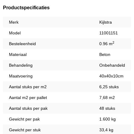
Productspecificaties
Merk
Kijlstra
Model
11001151
2
Besteleenheid
0.96 m
Materiaal
Beton
Behandeling
Onbehandeld
Maatvoering
40x40x10cm
Aantal stuks per m2
6,25 stuks
Aantal m2 per pallet
7,68 m2
Aantal stuks per pak
48 stuks
Gewicht per pak
1.600 kg
Gewicht per stuk
33,4 kg