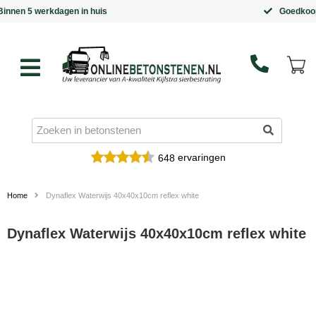
Goedkoopste leverancier van Kijlstra bestrating
ervaringen
648
Home
Dynaflex Waterwijs 40x40x10cm reflex white
Dynaflex Waterwijs 40x40x10cm reflex white