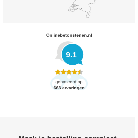
Onlinebetonstenen.nl
9.1
gebaseerd op
663
ervaringen