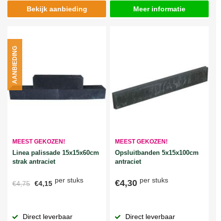
Bekijk aanbieding
Meer informatie
AANBIEDING
MEEST GEKOZEN!
MEEST GEKOZEN!
Linea palissade 15x15x60cm
Opsluitbanden 5x15x100cm
strak antraciet
antraciet
per stuks
per stuks
€4,30
€4,75
€4,15
Direct leverbaar
Direct leverbaar