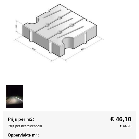
€ 46,10
Prijs per m2:
Prijs per besteleenheid
€ 44,26
2
Oppervlakte m
: