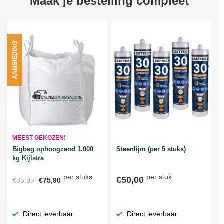
Maak je bestelling compleet
AANBIEDING
MEEST GEKOZEN!
Bigbag ophoogzand 1.000
Steenlijm (per 5 stuks)
kg Kijlstra
per stuks
per stuk
€50,00
€85,95
€75,90
Direct leverbaar
Direct leverbaar