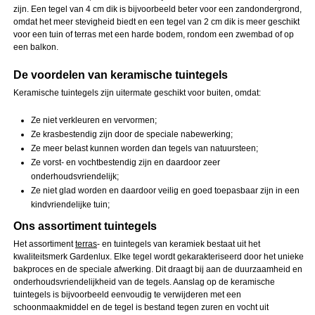
zijn. Een tegel van 4 cm dik is bijvoorbeeld beter voor een zandondergrond,
omdat het meer stevigheid biedt en een tegel van 2 cm dik is meer geschikt
voor een tuin of terras met een harde bodem, rondom een zwembad of op
een balkon.
De voordelen van keramische tuintegels
Keramische tuintegels zijn uitermate geschikt voor buiten, omdat:
Ze niet verkleuren en vervormen;
Ze krasbestendig zijn door de speciale nabewerking;
Ze meer belast kunnen worden dan tegels van natuursteen;
Ze vorst- en vochtbestendig zijn en daardoor zeer
onderhoudsvriendelijk;
Ze niet glad worden en daardoor veilig en goed toepasbaar zijn in een
kindvriendelijke tuin;
Ons assortiment tuintegels
Het assortiment
terras
- en tuintegels van keramiek bestaat uit het
kwaliteitsmerk Gardenlux. Elke tegel wordt gekarakteriseerd door het unieke
bakproces en de speciale afwerking. Dit draagt bij aan de duurzaamheid en
onderhoudsvriendelijkheid van de tegels. Aanslag op de keramische
tuintegels is bijvoorbeeld eenvoudig te verwijderen met een
schoonmaakmiddel en de tegel is bestand tegen zuren en vocht uit