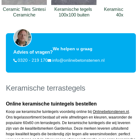
Ceramic Tiles Sintesi 
Keramische tegels 
Keramische tegel
Ceramiche
100x100 buiten
40x120
We helpen u graag
Advies of vragen?
0320 - 219 170
info@onlinebetonstenen.nl
Keramische terrastegels
Online keramische tuintegels bestellen
Koop uw keramische tuintegels voordelig online bij
Onlinebetonstenen.nl
.
Ons tegelassortiment bestaat uit vele afmetingen en kleuren, waaronder de
populaire 60x60 cm terrastegels. De keramische tuintegels die wij leveren
zijn van de kwaliteitsmerken Gardenlux. Deze merken leveren uitsluitend
hoge kwaliteit tegels die bestendig zijn tegen alle weersinvloeden: perfect