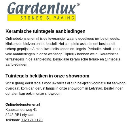
Keramische tuintegels aanbiedingen
Onlinebetonstenen.nl
is de leverancier waar u goedkoop uw betontegels,
klinkers en bielzen online bestelt. Het complete assortiment bestaat uit
scherp geprijsde A-merk kwaliteitsstenen en -tegels. Periodiek vindt u ook
vele aanbiedingen in onze webshop. Tijdelijk hebben we nu keramische
terrastegels in de aanbieding.
Bekijk alle keramische terras- en tuintegels
aanbiedingen
.
Tuintegels bekijken in onze showroom
Wilt u graag eerst tegels voor uw terras of tuin bekijken voordat u tot aankoop
overgaat, kom dan gerust langs in onze showroom in Lelystad. Bestellingen
ophalen kan ook in onze showroom.
Onlinebetonstenen.nl
Kaapstanderweg 41
8243 RB Lelystad
Telefoon:
0320 219 170