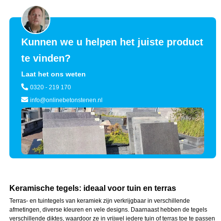
Kunnen we u helpen het juiste product
te vinden?
Laat het ons weten
0320 - 219 170
info@onlinebetonstenen.nl
Keramische tegels: ideaal voor tuin en terras
Terras- en tuintegels van keramiek zijn verkrijgbaar in verschillende
afmetingen, diverse kleuren en vele designs. Daarnaast hebben de tegels
verschillende diktes, waardoor ze in vrijwel iedere tuin of terras toe te passen