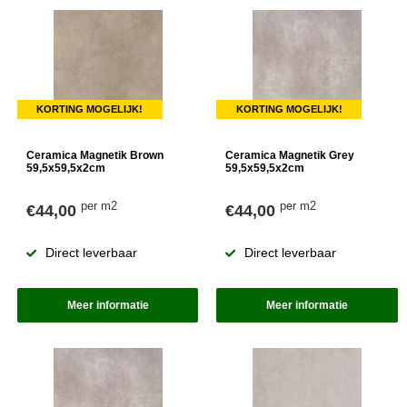
KORTING MOGELIJK!
KORTING MOGELIJK!
Ceramica Magnetik Brown
Ceramica Magnetik Grey
59,5x59,5x2cm
59,5x59,5x2cm
per m2
per m2
€44,00
€44,00
Direct leverbaar
Direct leverbaar
Meer informatie
Meer informatie