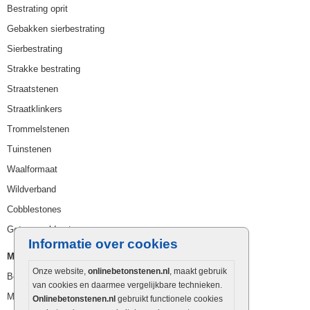
Bestrating oprit
Gebakken sierbestrating
Sierbestrating
Strakke bestrating
Straatstenen
Straatklinkers
Trommelstenen
Tuinstenen
Waalformaat
Wildverband
Cobblestones
Getrommelde stenen
Informatie over cookies
Muurelementen
Onze website,
onlinebetonstenen.nl
, maakt gebruik
Betonbielzen
van cookies en daarmee vergelijkbare technieken.
Muurstenen
Onlinebetonstenen.nl
gebruikt functionele cookies