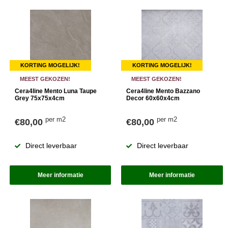
KORTING MOGELIJK!
KORTING MOGELIJK!
MEEST GEKOZEN!
MEEST GEKOZEN!
Cera4line Mento Luna Taupe
Cera4line Mento Bazzano
Grey 75x75x4cm
Decor 60x60x4cm
per m2
per m2
€80,00
€80,00
Direct leverbaar
Direct leverbaar
Meer informatie
Meer informatie