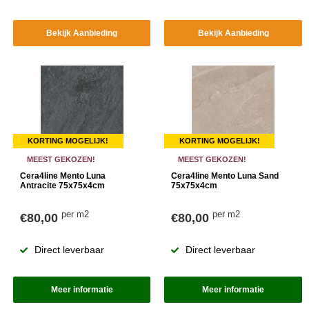
Bekijk Aanbieding
Bekijk Aanbieding
KORTING MOGELIJK!
KORTING MOGELIJK!
MEEST GEKOZEN!
MEEST GEKOZEN!
Cera4line Mento Luna
Cera4line Mento Luna Sand
Antracite 75x75x4cm
75x75x4cm
per m2
per m2
€80,00
€80,00
Direct leverbaar
Direct leverbaar
Meer informatie
Meer informatie