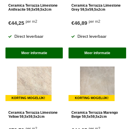
Ceramica Terrazza Limestone
Ceramica Terrazza Limestone
Anthracite 59,5x59,5x2cm
Grey 59,5x59,5x2cm
per m2
per m2
€44,25
€46,89
Direct leverbaar
Direct leverbaar
Meer informatie
Meer informatie
KORTING MOGELIJK!
KORTING MOGELIJK!
Ceramica Terrazza Limestone
Ceramica Terrazza Marengo
Yellow 59,5x59,5x2cm
Beige 59,5x59,5x2cm
per m2
per m2