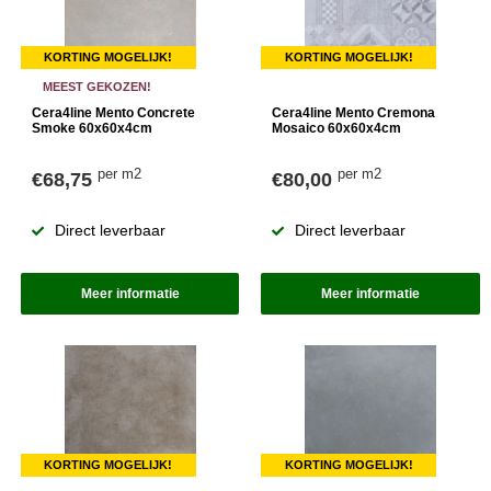
KORTING MOGELIJK!
KORTING MOGELIJK!
MEEST GEKOZEN!
Cera4line Mento Concrete
Cera4line Mento Cremona
Smoke 60x60x4cm
Mosaico 60x60x4cm
per m2
per m2
€68,75
€80,00
Direct leverbaar
Direct leverbaar
Meer informatie
Meer informatie
KORTING MOGELIJK!
KORTING MOGELIJK!