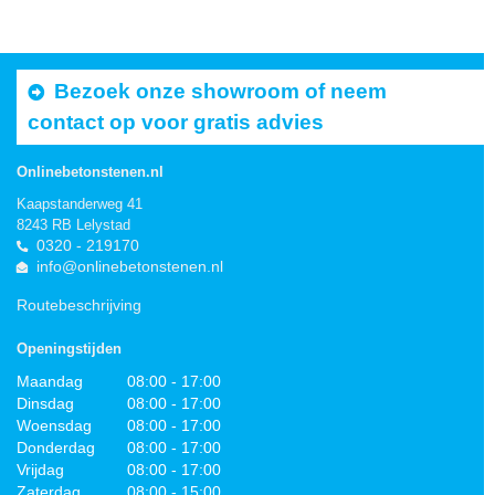
Bezoek onze showroom of neem
contact op voor gratis advies
Onlinebetonstenen.nl
Kaapstanderweg 41
8243 RB Lelystad
0320 - 219170
info@onlinebetonstenen.nl
Routebeschrijving
Openingstijden
Maandag
08:00 - 17:00
Dinsdag
08:00 - 17:00
Woensdag
08:00 - 17:00
Donderdag
08:00 - 17:00
Vrijdag
08:00 - 17:00
Zaterdag
08:00 - 15:00