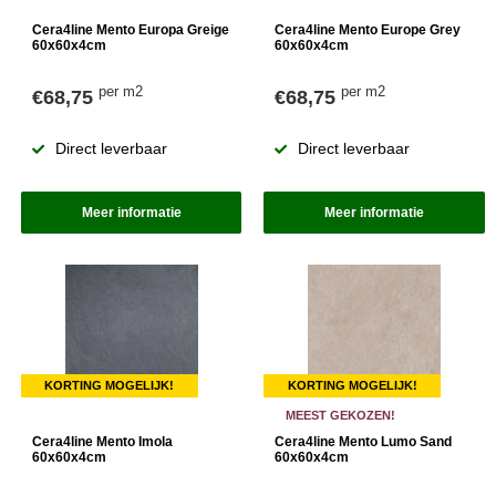
Cera4line Mento Europa Greige
Cera4line Mento Europe Grey
60x60x4cm
60x60x4cm
per m2
per m2
€68,75
€68,75
Direct leverbaar
Direct leverbaar
Meer informatie
Meer informatie
KORTING MOGELIJK!
KORTING MOGELIJK!
MEEST GEKOZEN!
Cera4line Mento Imola
Cera4line Mento Lumo Sand
60x60x4cm
60x60x4cm