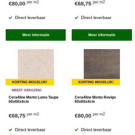
per m2
per m2
€80,00
€68,75
Direct leverbaar
Direct leverbaar
Meer informatie
Meer informatie
KORTING MOGELIJK!
KORTING MOGELIJK!
MEEST GEKOZEN!
Cera4line Mento Lumo Taupe
Cera4line Mento Rovigo
60x60x4cm
60x60x4cm
per m2
per m2
€68,75
€80,00
Direct leverbaar
Direct leverbaar