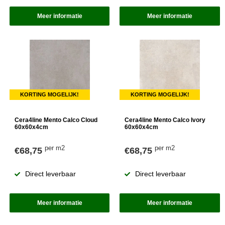
Meer informatie
Meer informatie
KORTING MOGELIJK!
KORTING MOGELIJK!
Cera4line Mento Calco Cloud
Cera4line Mento Calco Ivory
60x60x4cm
60x60x4cm
per m2
per m2
€68,75
€68,75
Direct leverbaar
Direct leverbaar
Meer informatie
Meer informatie