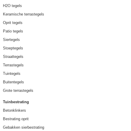
H2O tegels
Keramische terrastegels
Oprit tegels
Patio tegels
Siertegels
Stoeptegels
Straattegels
Terrastegels
Tuintegels
Buitentegels
Grote terrastegels
Tuinbestrating
Betonklinkers
Bestrating oprit
Gebakken sierbestrating