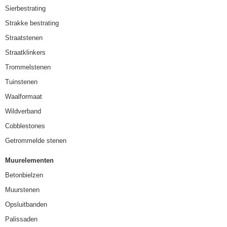
Sierbestrating
Strakke bestrating
Straatstenen
Straatklinkers
Trommelstenen
Tuinstenen
Waalformaat
Wildverband
Cobblestones
Getrommelde stenen
Muurelementen
Betonbielzen
Muurstenen
Opsluitbanden
Palissaden