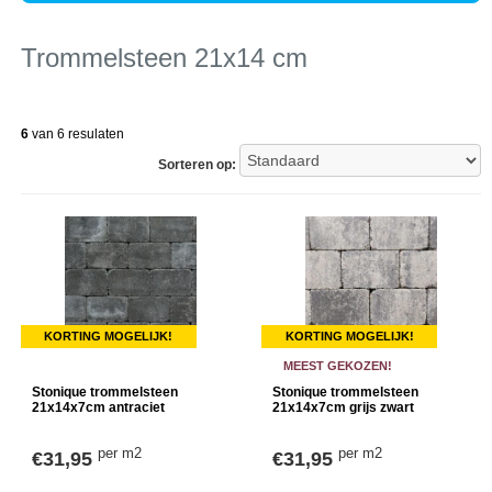
Trommelsteen 21x14 cm
6
van 6 resulaten
Sorteren op:
KORTING MOGELIJK!
KORTING MOGELIJK!
MEEST GEKOZEN!
Stonique trommelsteen
Stonique trommelsteen
21x14x7cm antraciet
21x14x7cm grijs zwart
per m2
per m2
€31,95
€31,95