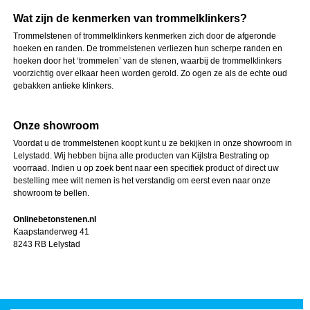
Wat zijn de kenmerken van trommelklinkers?
Trommelstenen of trommelklinkers kenmerken zich door de afgeronde
hoeken en randen. De trommelstenen verliezen hun scherpe randen en
hoeken door het ‘trommelen’ van de stenen, waarbij de trommelklinkers
voorzichtig over elkaar heen worden gerold. Zo ogen ze als de echte oud
gebakken antieke klinkers.
Onze showroom
Voordat u de trommelstenen koopt kunt u ze bekijken in onze showroom in
Lelystadd. Wij hebben bijna alle producten van Kijlstra Bestrating op
voorraad. Indien u op zoek bent naar een specifiek product of direct uw
bestelling mee wilt nemen is het verstandig om eerst even naar onze
showroom te bellen.
Onlinebetonstenen.nl
Kaapstanderweg 41
8243 RB Lelystad