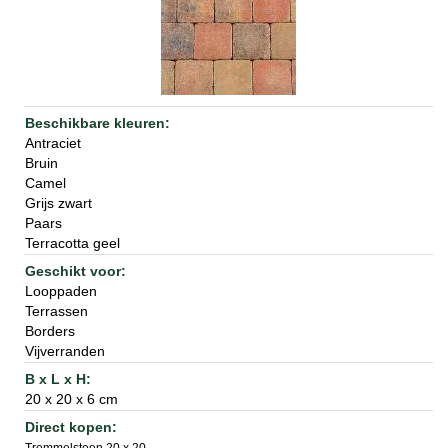
Antraciet
Bruin
Camel
Grijs zwart
Paars
Terracotta geel
Looppaden
Terrassen
Borders
Vijverranden
20 x 20 x 6 cm