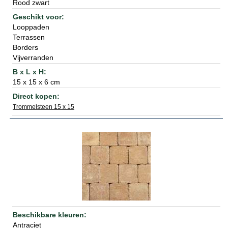
Rood zwart
Looppaden
Terrassen
Borders
Vijverranden
15 x 15 x 6 cm
Trommelsteen 15 x 15
Antraciet