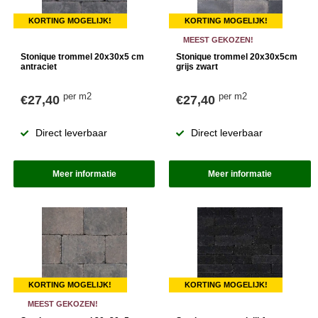
KORTING MOGELIJK!
KORTING MOGELIJK!
MEEST GEKOZEN!
Stonique trommel 20x30x5 cm
Stonique trommel 20x30x5cm
antraciet
grijs zwart
per m2
per m2
€27,40
€27,40
Direct leverbaar
Direct leverbaar
Meer informatie
Meer informatie
KORTING MOGELIJK!
KORTING MOGELIJK!
MEEST GEKOZEN!