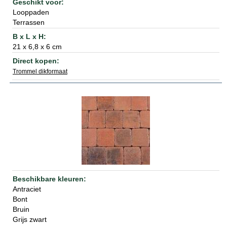
Looppaden
Terrassen
21 x 6,8 x 6 cm
Trommel dikformaat
Antraciet
Bont
Bruin
Grijs zwart