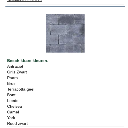
Trommelsteen 20 x 20
Antraciet
Grijs Zwart
Paars
Bruin
Terracotta geel
Bont
Leeds
Chelsea
Camel
York
Rood zwart