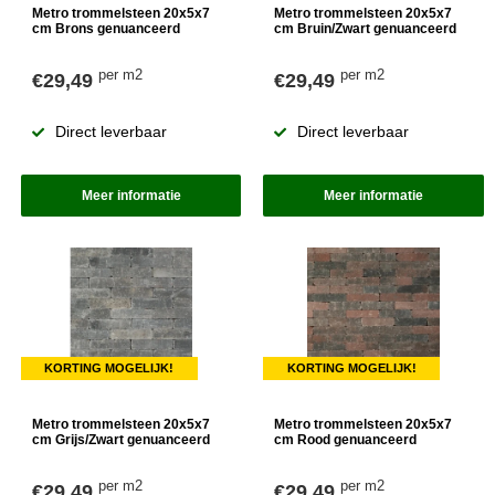
Metro trommelsteen 20x5x7
Metro trommelsteen 20x5x7
cm Brons genuanceerd
cm Bruin/Zwart genuanceerd
per m2
per m2
€29,49
€29,49
Direct leverbaar
Direct leverbaar
Meer informatie
Meer informatie
KORTING MOGELIJK!
KORTING MOGELIJK!
Metro trommelsteen 20x5x7
Metro trommelsteen 20x5x7
cm Grijs/Zwart genuanceerd
cm Rood genuanceerd
per m2
per m2
€29,49
€29,49