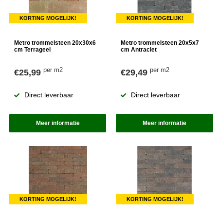
KORTING MOGELIJK!
KORTING MOGELIJK!
Metro trommelsteen 20x30x6
Metro trommelsteen 20x5x7
cm Terrageel
cm Antraciet
per m2
per m2
€25,99
€29,49
Direct leverbaar
Direct leverbaar
Meer informatie
Meer informatie
KORTING MOGELIJK!
KORTING MOGELIJK!