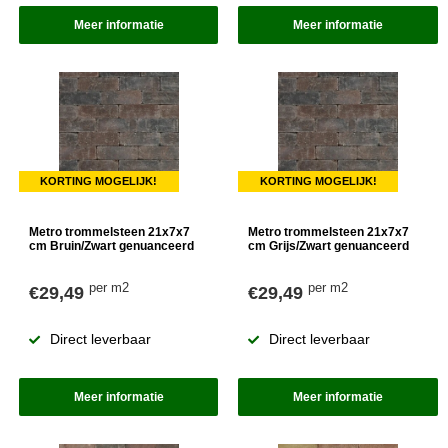
Meer informatie
Meer informatie
KORTING MOGELIJK!
KORTING MOGELIJK!
Metro trommelsteen 21x7x7
Metro trommelsteen 21x7x7
cm Bruin/Zwart genuanceerd
cm Grijs/Zwart genuanceerd
per m2
per m2
€29,49
€29,49
Direct leverbaar
Direct leverbaar
Meer informatie
Meer informatie