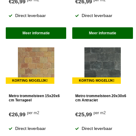
per m2
per m2
€26,99
€26,99
Direct leverbaar
Direct leverbaar
Meer informatie
Meer informatie
KORTING MOGELIJK!
KORTING MOGELIJK!
Metro trommelsteen 15x20x6
Metro trommelsteen 20x30x6
cm Terrageel
cm Antraciet
per m2
per m2
€26,99
€25,99
Direct leverbaar
Direct leverbaar