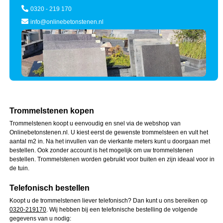
0320 - 219 170
info@onlinebetonstenen.nl
Trommelstenen kopen
Trommelstenen koopt u eenvoudig en snel via de webshop van
Onlinebetonstenen.nl. U kiest eerst de gewenste trommelsteen en vult het
aantal m2 in. Na het invullen van de vierkante meters kunt u doorgaan met
bestellen. Ook zonder account is het mogelijk om uw trommelstenen
bestellen. Trommelstenen worden gebruikt voor buiten en zijn ideaal voor in
de tuin.
Telefonisch bestellen
Koopt u de trommelstenen liever telefonisch? Dan kunt u ons bereiken op
0320-219170
. Wij hebben bij een telefonische bestelling de volgende
gegevens van u nodig: