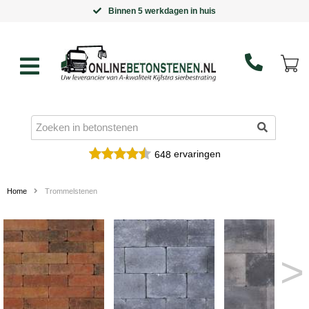
Binnen 5 werkdagen in huis
ervaringen
648
Home
Trommelstenen
>