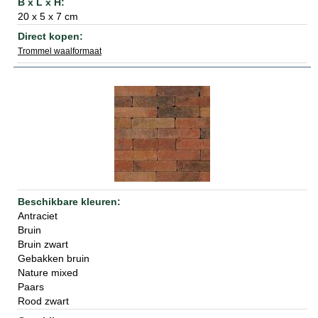
20 x 5 x 7 cm
Trommel waalformaat
Antraciet
Bruin
Bruin zwart
Gebakken bruin
Nature mixed
Paars
Rood zwart