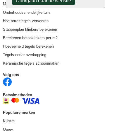
Doorgaan naar de website
Mogelijkheden keramische tegels
Onderhoudsvriendelijke tuin
Hoe terrastegels vervoeren
Stappenplan klinkers berekenen
Berekenen betonklinkers per m2
Hoeveelheid tegels berekenen
Tegels onder overkapping
Keramische tegels schoonmaken
Volg ons
Betaalmethoden
Populaire merken
Kijlstra
Oprey