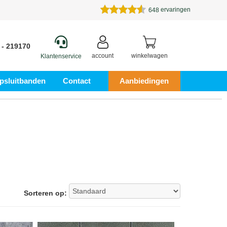
ervaringen
648
 - 219170
account
winkelwagen
Klantenservice
psluitbanden
Contact
Aanbiedingen
Sorteren op: