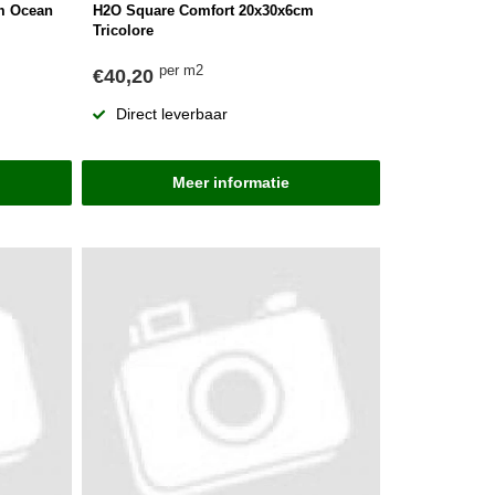
m Ocean
H2O Square Comfort 20x30x6cm
Tricolore
per m2
€40,20
Direct leverbaar
Meer informatie