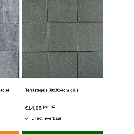
aciet
Terrastegels 30x30x4cm grijs
per m2
€14,05
Direct leverbaar