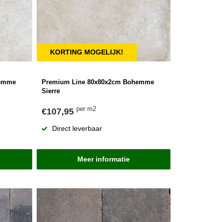
KORTING MOGELIJK!
hemme
Premium Line 80x80x2cm Bohemme
Sierre
per m2
€107,95
Direct leverbaar
Meer informatie