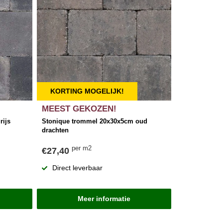
KORTING MOGELIJK!
MEEST GEKOZEN!
rijs
Stonique trommel 20x30x5cm oud
drachten
per m2
€27,40
Direct leverbaar
Meer informatie