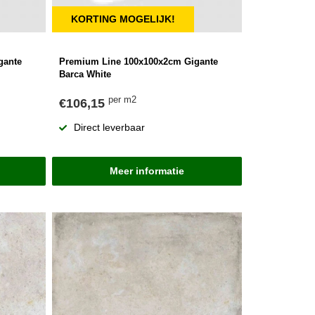
KORTING MOGELIJK!
gante
Premium Line 100x100x2cm Gigante
Barca White
per m2
€106,15
Direct leverbaar
Meer informatie