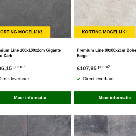
ORTING MOGELIJK!
KORTING MOGELIJK!
mium Line 100x100x2cm Gigante
Premium Line 80x80x2cm Bo
to Dark
Beige
per m2
per m2
06,15
€107,95
Direct leverbaar
Direct leverbaar
Meer informatie
Meer informatie