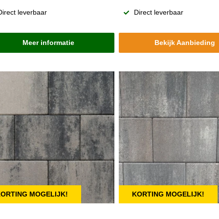
Direct leverbaar
Direct leverbaar
Meer informatie
Bekijk Aanbieding
ORTING MOGELIJK!
KORTING MOGELIJK!