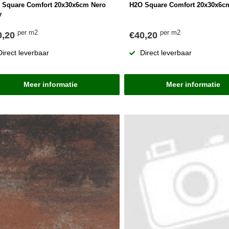
 Square Comfort 20x30x6cm Nero
H2O Square Comfort 20x30x6c
y
per m2
per m2
0,20
€40,20
Direct leverbaar
Direct leverbaar
Meer informatie
Meer informatie