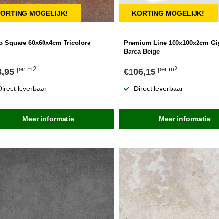
ORTING MOGELIJK!
KORTING MOGELIJK!
io Square 60x60x4cm Tricolore
Premium Line 100x100x2cm Gi
Barca Beige
per m2
per m2
8,95
€106,15
Direct leverbaar
Direct leverbaar
Meer informatie
Meer informatie