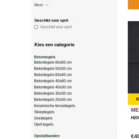
Meer
Geschikt voor oprit
Geschikt voor oprit
Kies een categorie
Betontegels
Betontegels 60x60 cm
Betontegels 50x50 cm
Betontegels 60x40 cm
Betontegels 40x80 cm
Betontegels 40x30 cm
Betontegels 30x30 cm
K
Betontegels 20x30 cm
Keramische terrastegels
ME
Stoeptegels
H2O
Grastegels
Oprit tegels
€4
Opsluitbanden