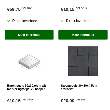
per m2
per stuk
€59,75
€10,15
Direct leverbaar
Direct leverbaar
Meer informatie
Meer informatie
Betontegels 30x30x6cm wit
Stoeptegels 30x30x4,5cm
markeringstegel 25 noppen
antraciet
per stuk
per m2
€10,15
€20,00