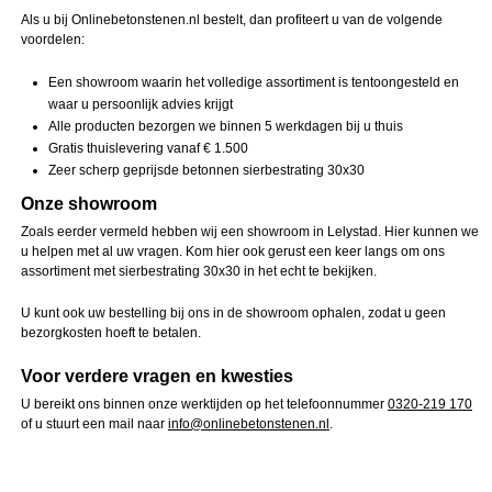
Als u bij Onlinebetonstenen.nl bestelt, dan profiteert u van de volgende
voordelen:
Een showroom waarin het volledige assortiment is tentoongesteld en
waar u persoonlijk advies krijgt
Alle producten bezorgen we binnen 5 werkdagen bij u thuis
Gratis thuislevering vanaf € 1.500
Zeer scherp geprijsde betonnen sierbestrating 30x30
Onze showroom
Zoals eerder vermeld hebben wij een showroom in Lelystad. Hier kunnen we
u helpen met al uw vragen. Kom hier ook gerust een keer langs om ons
assortiment met sierbestrating 30x30 in het echt te bekijken.
U kunt ook uw bestelling bij ons in de showroom ophalen, zodat u geen
bezorgkosten hoeft te betalen.
Voor verdere vragen en kwesties
U bereikt ons binnen onze werktijden op het telefoonnummer
0320-219 170
of u stuurt een mail naar
info@onlinebetonstenen.nl
.