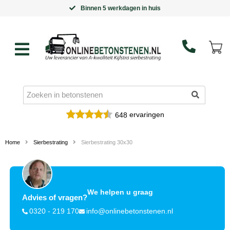
Binnen 5 werkdagen in huis
ervaringen
648
Home
Sierbestrating
Sierbestrating 30x30
We helpen u graag
Advies of vragen?
0320 - 219 170
info@onlinebetonstenen.nl