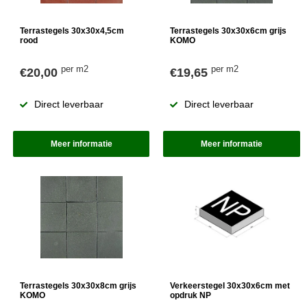
Terrastegels 30x30x4,5cm
Terrastegels 30x30x6cm grijs
rood
KOMO
per m2
per m2
€20,00
€19,65
Direct leverbaar
Direct leverbaar
Meer informatie
Meer informatie
Terrastegels 30x30x8cm grijs
Verkeerstegel 30x30x6cm met
KOMO
opdruk NP