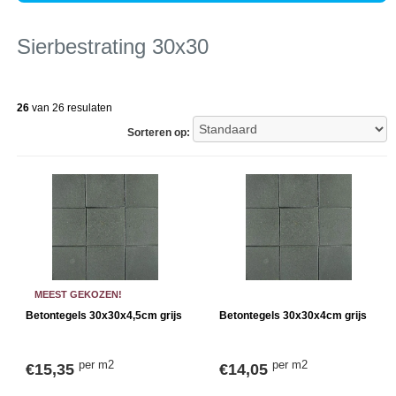
Sierbestrating 30x30
26
van 26 resulaten
Sorteren op:
MEEST GEKOZEN!
Betontegels 30x30x4,5cm grijs
Betontegels 30x30x4cm grijs
per m2
per m2
€15,35
€14,05