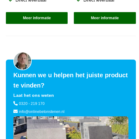
Direct leverbaar
Direct leverbaar
Meer informatie
Meer informatie
Kunnen we u helpen het juiste product
te vinden?
Laat het ons weten
0320 - 219 170
info@onlinebetonstenen.nl