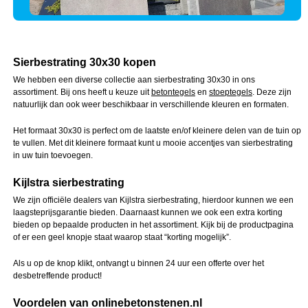
Sierbestrating 30x30 kopen
We hebben een diverse collectie aan sierbestrating 30x30 in ons
assortiment. Bij ons heeft u keuze uit
betontegels
en
stoeptegels
. Deze zijn
natuurlijk dan ook weer beschikbaar in verschillende kleuren en formaten.
Het formaat 30x30 is perfect om de laatste en/of kleinere delen van de tuin op
te vullen. Met dit kleinere formaat kunt u mooie accentjes van sierbestrating
in uw tuin toevoegen.
Kijlstra sierbestrating
We zijn officiële dealers van Kijlstra sierbestrating, hierdoor kunnen we een
laagsteprijsgarantie bieden. Daarnaast kunnen we ook een extra korting
bieden op bepaalde producten in het assortiment. Kijk bij de productpagina
of er een geel knopje staat waarop staat “korting mogelijk”.
Als u op de knop klikt, ontvangt u binnen 24 uur een offerte over het
desbetreffende product!
Voordelen van onlinebetonstenen.nl