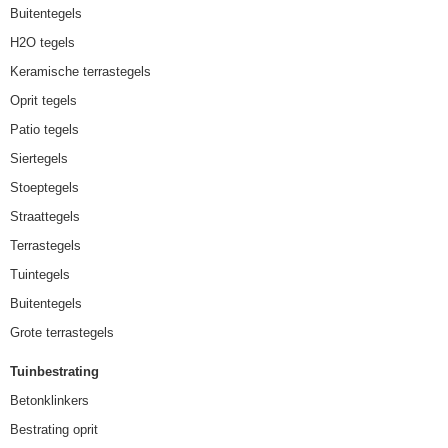
Buitentegels
H2O tegels
Keramische terrastegels
Oprit tegels
Patio tegels
Siertegels
Stoeptegels
Straattegels
Terrastegels
Tuintegels
Buitentegels
Grote terrastegels
Tuinbestrating
Betonklinkers
Bestrating oprit