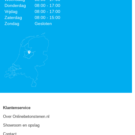
Donderdag
08:00 - 17:00
Vrijdag
08:00 - 17:00
Zaterdag
08:00 - 15:00
Zondag
Gesloten
Klantenservice
Over Onlinebetonstenen.nl
Showroom en opslag
Contact