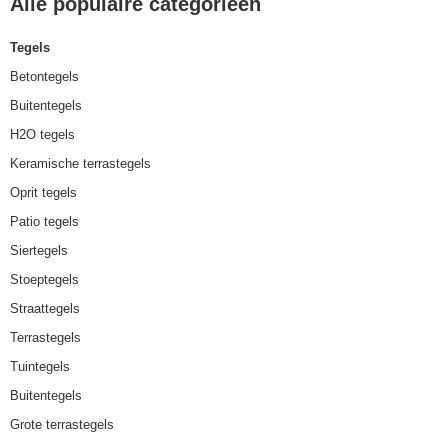
Alle populaire categorieën
Tegels
Betontegels
Buitentegels
H2O tegels
Keramische terrastegels
Oprit tegels
Patio tegels
Siertegels
Stoeptegels
Straattegels
Terrastegels
Tuintegels
Buitentegels
Grote terrastegels