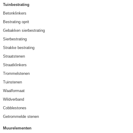
Tuinbestrating
Betonklinkers
Bestrating oprit
Gebakken sierbestrating
Sierbestrating
Strakke bestrating
Straatstenen
Straatklinkers
Trommelstenen
Tuinstenen
Waalformaat
Wildverband
Cobblestones
Getrommelde stenen
Muurelementen