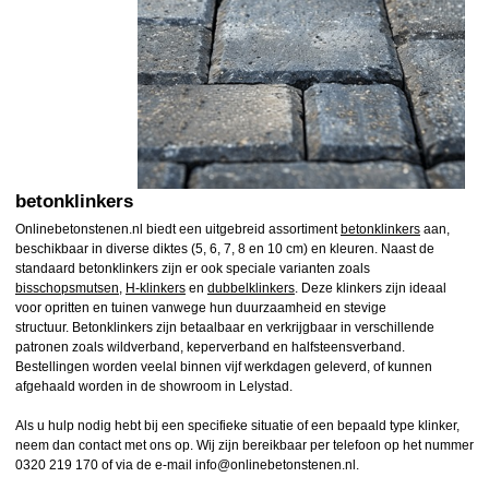
betonklinkers
Onlinebetonstenen.nl biedt een uitgebreid assortiment
betonklinkers
aan,
beschikbaar in diverse diktes (5, 6, 7, 8 en 10 cm) en kleuren. Naast de
standaard betonklinkers zijn er ook speciale varianten zoals
bisschopsmutsen
,
H-klinkers
en
dubbelklinkers
. Deze klinkers zijn ideaal
voor opritten en tuinen vanwege hun duurzaamheid en stevige
structuur. Betonklinkers zijn betaalbaar en verkrijgbaar in verschillende
patronen zoals wildverband, keperverband en halfsteensverband.
Bestellingen worden veelal binnen vijf werkdagen geleverd, of kunnen
afgehaald worden in de showroom in Lelystad.
Als u hulp nodig hebt bij een specifieke situatie of een bepaald type klinker,
neem dan contact met ons op. Wij zijn bereikbaar per telefoon op het nummer
0320 219 170 of via de e-mail info@onlinebetonstenen.nl.