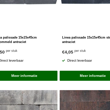
ea palissade 15x15x45cm
Linea palissade 15x15x45cm st
rommeld antraciet
antraciet
per stuk
per stuk
,50
€4,05
Direct leverbaar
Direct leverbaar
Meer informatie
Meer informatie