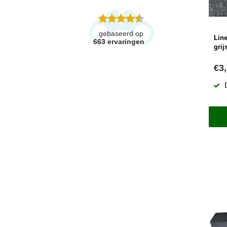
gebaseerd op
Line
663
ervaringen
grij
€3