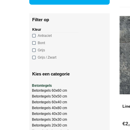
Filter op
Kleur
Antraciet
Bont
Grijs
Grijs / Zwart
Kies een categorie
Betontegels
Betontegels 60x60 cm
Betontegels 50x50 cm
Betontegels 60x40 cm
Line
Betontegels 40x80 cm
Betontegels 40x30 cm
Betontegels 30x30 cm
€2
Betontegels 20x30 cm