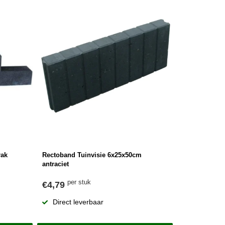
rak
Rectoband Tuinvisie 6x25x50cm
antraciet
per stuk
€4,79
Direct leverbaar