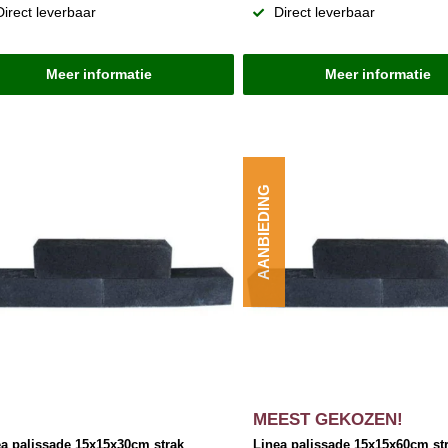
Direct leverbaar
Direct leverbaar
Meer informatie
Meer informatie
AANBIEDING
MEEST GEKOZEN!
ea palissade 15x15x30cm strak
Linea palissade 15x15x60cm st