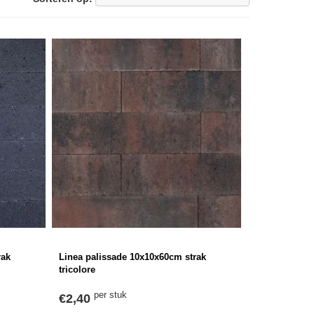
rak
Linea palissade 10x10x60cm strak
tricolore
per stuk
€2,40