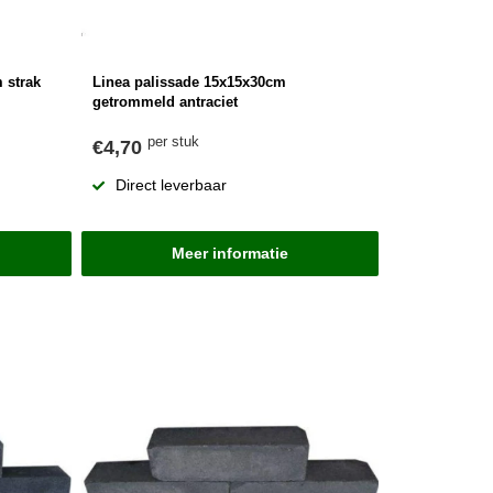
 strak
Linea palissade 15x15x30cm
getrommeld antraciet
per stuk
€4,70
Direct leverbaar
Meer informatie