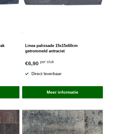
rak
Linea palissade 15x15x60cm
getrommeld antraciet
per stuk
€6,90
Direct leverbaar
Meer informatie