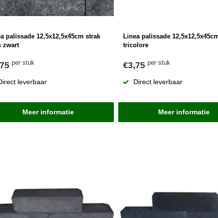
a palissade 12,5x12,5x45cm strak
Linea palissade 12,5x12,5x45cm
s zwart
tricolore
per stuk
per stuk
,75
€3,75
Direct leverbaar
Direct leverbaar
Meer informatie
Meer informatie