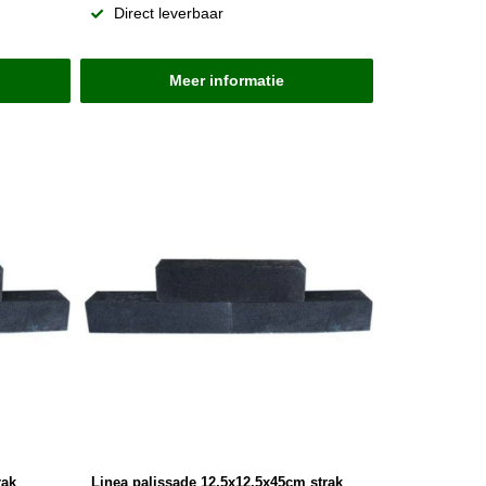
Direct leverbaar
Meer informatie
rak
Linea palissade 12,5x12,5x45cm strak