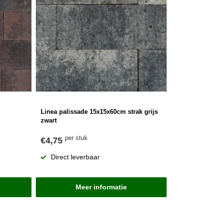
Linea palissade 15x15x60cm strak grijs
zwart
per stuk
€4,75
Direct leverbaar
Meer informatie