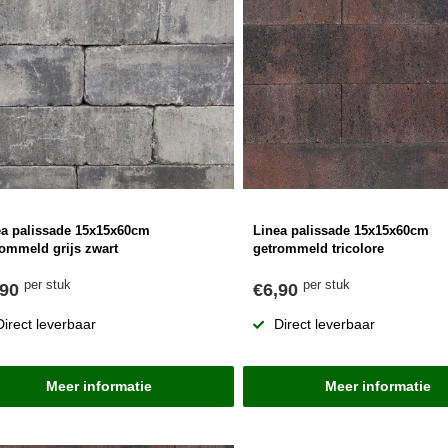
ea palissade 15x15x60cm
Linea palissade 15x15x60cm
rommeld grijs zwart
getrommeld tricolore
per stuk
per stuk
,90
€6,90
Direct leverbaar
Direct leverbaar
Meer informatie
Meer informatie