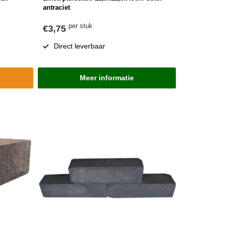
antraciet
per stuk
€3,75
Direct leverbaar
Meer informatie