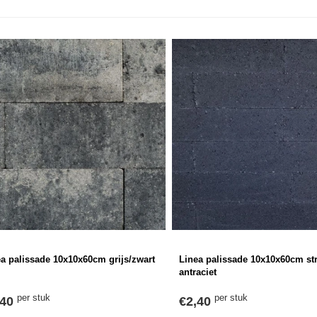
a palissade 10x10x60cm grijs/zwart
Linea palissade 10x10x60cm st
antraciet
per stuk
per stuk
,40
€2,40