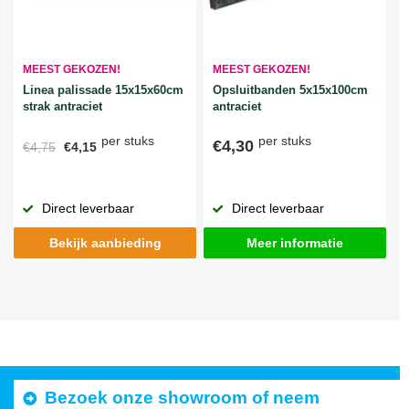
MEEST GEKOZEN!
MEEST GEKOZEN!
Linea palissade 15x15x60cm
Opsluitbanden 5x15x100cm
strak antraciet
antraciet
per stuks
per stuks
€4,30
€4,75
€4,15
Direct leverbaar
Direct leverbaar
Bekijk aanbieding
Meer informatie
Bezoek onze showroom of neem