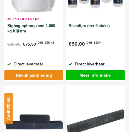
MEEST GEKOZEN!
Bigbag ophoogzand 1.000
Steenlijm (per 5 stuks)
kg Kijlstra
per stuks
per stuk
€50,00
€85,95
€75,90
Direct leverbaar
Direct leverbaar
Bekijk aanbieding
Meer informatie
AANBIEDING