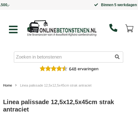
Binnen 5 werkdagen in huis
ervaringen
648
Home
Linea palissade 12,5x12,5x45cm strak antraciet
Linea palissade 12,5x12,5x45cm strak
antraciet