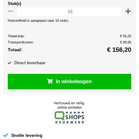
Stuk(s)
Hoeveelheid is aangepast naar 15 stuks.
Totaal prijs:
€ 56,25
Transportkosten:
€ 99,95
€
156,20
Totaal:
Direct leverbaar
In winkelwagen
Snelle levering