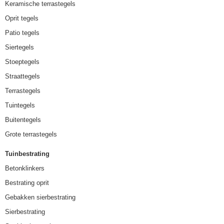
Keramische terrastegels
Oprit tegels
Patio tegels
Siertegels
Stoeptegels
Straattegels
Terrastegels
Tuintegels
Buitentegels
Grote terrastegels
Tuinbestrating
Betonklinkers
Bestrating oprit
Gebakken sierbestrating
Sierbestrating