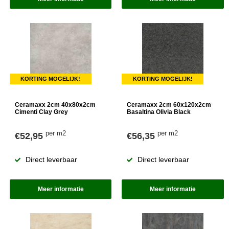
KORTING MOGELIJK!
KORTING MOGELIJK!
Ceramaxx 2cm 40x80x2cm
Ceramaxx 2cm 60x120x2cm
Cimenti Clay Grey
Basaltina Olivia Black
per m2
per m2
€52,95
€56,35
Direct leverbaar
Direct leverbaar
Meer informatie
Meer informatie