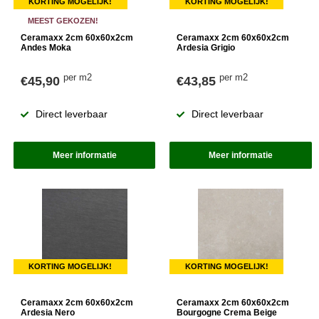
KORTING MOGELIJK!
KORTING MOGELIJK!
MEEST GEKOZEN!
Ceramaxx 2cm 60x60x2cm
Ceramaxx 2cm 60x60x2cm
Andes Moka
Ardesia Grigio
per m2
per m2
€45,90
€43,85
Direct leverbaar
Direct leverbaar
Meer informatie
Meer informatie
KORTING MOGELIJK!
KORTING MOGELIJK!
Ceramaxx 2cm 60x60x2cm
Ceramaxx 2cm 60x60x2cm
Ardesia Nero
Bourgogne Crema Beige