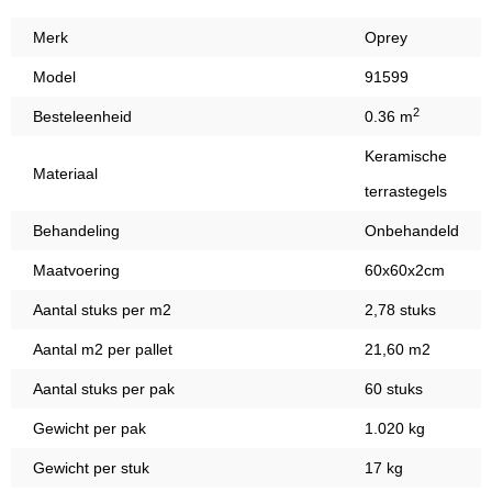
Merk
Oprey
Model
91599
2
Besteleenheid
0.36 m
Keramische
Materiaal
terrastegels
Behandeling
Onbehandeld
Maatvoering
60x60x2cm
Aantal stuks per m2
2,78 stuks
Aantal m2 per pallet
21,60 m2
Aantal stuks per pak
60 stuks
Gewicht per pak
1.020 kg
Gewicht per stuk
17 kg