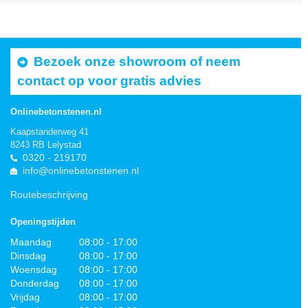
Bezoek onze showroom of neem
contact op voor gratis advies
Onlinebetonstenen.nl
Kaapstanderweg 41
8243 RB Lelystad
0320 - 219170
info@onlinebetonstenen.nl
Routebeschrijving
Openingstijden
Maandag
08:00 - 17:00
Dinsdag
08:00 - 17:00
Woensdag
08:00 - 17:00
Donderdag
08:00 - 17:00
Vrijdag
08:00 - 17:00