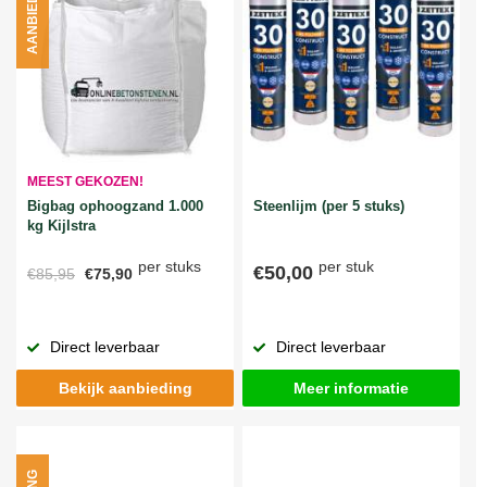
AANBIEDING
MEEST GEKOZEN!
Bigbag ophoogzand 1.000
Steenlijm (per 5 stuks)
kg Kijlstra
per stuks
per stuk
€50,00
€85,95
€75,90
Direct leverbaar
Direct leverbaar
Bekijk aanbieding
Meer informatie