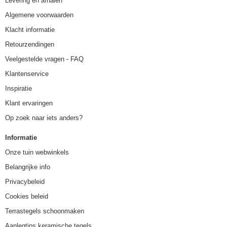
Levering en afhalen
Algemene voorwaarden
Klacht informatie
Retourzendingen
Veelgestelde vragen - FAQ
Klantenservice
Inspiratie
Klant ervaringen
Op zoek naar iets anders?
Informatie
Onze tuin webwinkels
Belangrijke info
Privacybeleid
Cookies beleid
Terrastegels schoonmaken
Aanlegtips keramische tegels