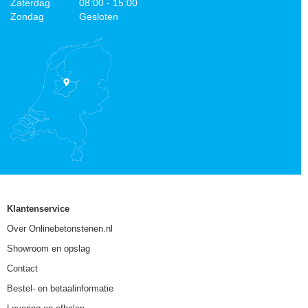
Zaterdag
08:00 - 15:00
Zondag
Gesloten
Klantenservice
Over Onlinebetonstenen.nl
Showroom en opslag
Contact
Bestel- en betaalinformatie