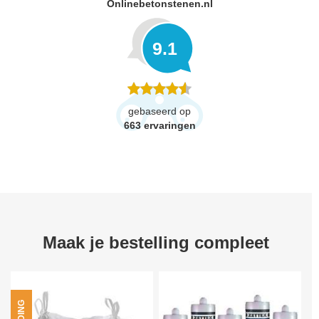
Onlinebetonstenen.nl
9.1
gebaseerd op
663
ervaringen
Maak je bestelling compleet