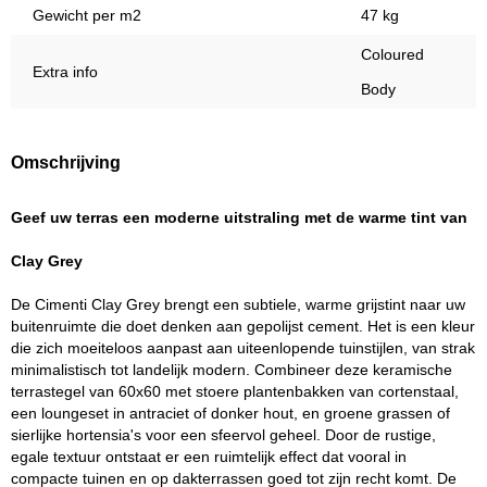
Gewicht per m2
47 kg
Coloured
Extra info
Body
Omschrijving
Geef uw terras een moderne uitstraling met de warme tint van
Clay Grey
De Cimenti Clay Grey brengt een subtiele, warme grijstint naar uw
buitenruimte die doet denken aan gepolijst cement. Het is een kleur
die zich moeiteloos aanpast aan uiteenlopende tuinstijlen, van strak
minimalistisch tot landelijk modern. Combineer deze keramische
terrastegel van 60x60 met stoere plantenbakken van cortenstaal,
een loungeset in antraciet of donker hout, en groene grassen of
sierlijke hortensia's voor een sfeervol geheel. Door de rustige,
egale textuur ontstaat er een ruimtelijk effect dat vooral in
compacte tuinen en op dakterrassen goed tot zijn recht komt. De