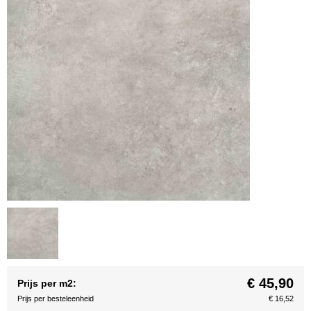
€ 45,90
Prijs per m2:
Prijs per besteleenheid
€ 16,52