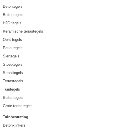
Betontegels
Buitentegels
H2O tegels
Keramische terrastegels
Oprit tegels
Patio tegels
Siertegels
Stoeptegels
Straattegels
Terrastegels
Tuintegels
Buitentegels
Grote terrastegels
Tuinbestrating
Betonklinkers