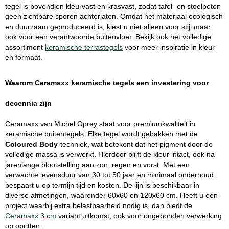
tegel is bovendien kleurvast en krasvast, zodat tafel- en stoelpoten
geen zichtbare sporen achterlaten. Omdat het materiaal ecologisch
en duurzaam geproduceerd is, kiest u niet alleen voor stijl maar
ook voor een verantwoorde buitenvloer. Bekijk ook het volledige
assortiment
keramische terrastegels
voor meer inspiratie in kleur
en formaat.
Waarom Ceramaxx keramische tegels een investering voor
decennia zijn
Ceramaxx van Michel Oprey staat voor premiumkwaliteit in
keramische buitentegels. Elke tegel wordt gebakken met de
Coloured Body
-techniek, wat betekent dat het pigment door de
volledige massa is verwerkt. Hierdoor blijft de kleur intact, ook na
jarenlange blootstelling aan zon, regen en vorst. Met een
verwachte levensduur van 30 tot 50 jaar en minimaal onderhoud
bespaart u op termijn tijd en kosten. De lijn is beschikbaar in
diverse afmetingen, waaronder 60x60 en 120x60 cm. Heeft u een
project waarbij extra belastbaarheid nodig is, dan biedt de
Ceramaxx 3 cm
variant uitkomst, ook voor ongebonden verwerking
op opritten.