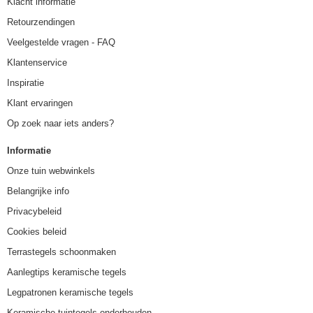
Klacht informatie
Retourzendingen
Veelgestelde vragen - FAQ
Klantenservice
Inspiratie
Klant ervaringen
Op zoek naar iets anders?
Informatie
Onze tuin webwinkels
Belangrijke info
Privacybeleid
Cookies beleid
Terrastegels schoonmaken
Aanlegtips keramische tegels
Legpatronen keramische tegels
Keramische tuintegels onderhouden