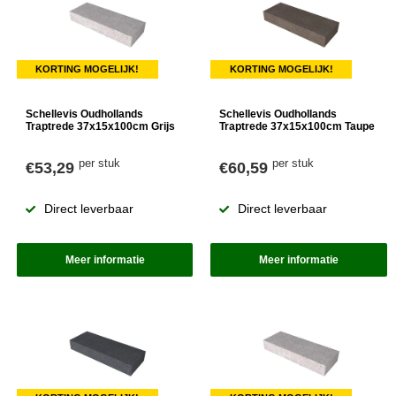
KORTING MOGELIJK!
KORTING MOGELIJK!
Schellevis Oudhollands
Schellevis Oudhollands
Traptrede 37x15x100cm Grijs
Traptrede 37x15x100cm Taupe
per stuk
per stuk
€53,29
€60,59
Direct leverbaar
Direct leverbaar
Meer informatie
Meer informatie