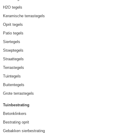
H2O tegels
Keramische terrastegels
Oprit tegels
Patio tegels
Siertegels
Stoeptegels
Straattegels
Terrastegels
Tuintegels
Buitentegels
Grote terrastegels
Tuinbestrating
Betonklinkers
Bestrating oprit
Gebakken sierbestrating