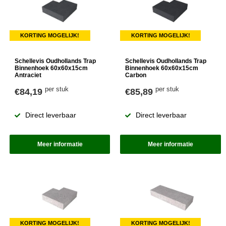
KORTING MOGELIJK!
KORTING MOGELIJK!
Schellevis Oudhollands Trap
Schellevis Oudhollands Trap
Binnenhoek 60x60x15cm
Binnenhoek 60x60x15cm
Antraciet
Carbon
per stuk
per stuk
€84,19
€85,89
Direct leverbaar
Direct leverbaar
Meer informatie
Meer informatie
KORTING MOGELIJK!
KORTING MOGELIJK!