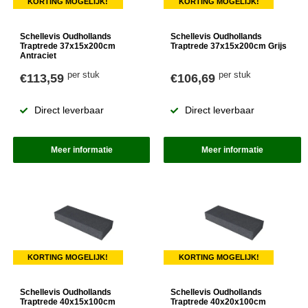
KORTING MOGELIJK!
KORTING MOGELIJK!
Schellevis Oudhollands
Schellevis Oudhollands
Traptrede 37x15x200cm
Traptrede 37x15x200cm Grijs
Antraciet
per stuk
per stuk
€113,59
€106,69
Direct leverbaar
Direct leverbaar
Meer informatie
Meer informatie
KORTING MOGELIJK!
KORTING MOGELIJK!
Schellevis Oudhollands
Schellevis Oudhollands
Traptrede 40x15x100cm
Traptrede 40x20x100cm