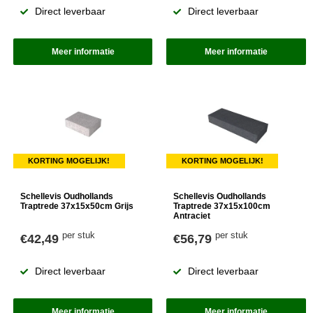
Direct leverbaar
Direct leverbaar
Meer informatie
Meer informatie
KORTING MOGELIJK!
KORTING MOGELIJK!
Schellevis Oudhollands
Schellevis Oudhollands
Traptrede 37x15x50cm Grijs
Traptrede 37x15x100cm
Antraciet
per stuk
per stuk
€42,49
€56,79
Direct leverbaar
Direct leverbaar
Meer informatie
Meer informatie