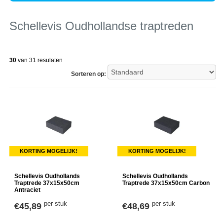
Schellevis Oudhollandse traptreden
30
van 31 resulaten
Sorteren op:
KORTING MOGELIJK!
KORTING MOGELIJK!
Schellevis Oudhollands
Schellevis Oudhollands
Traptrede 37x15x50cm
Traptrede 37x15x50cm Carbon
Antraciet
per stuk
per stuk
€45,89
€48,69