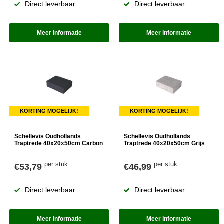
Direct leverbaar
Direct leverbaar
Meer informatie
Meer informatie
KORTING MOGELIJK!
KORTING MOGELIJK!
Schellevis Oudhollands
Schellevis Oudhollands
Traptrede 40x20x50cm Carbon
Traptrede 40x20x50cm Grijs
per stuk
per stuk
€53,79
€46,99
Direct leverbaar
Direct leverbaar
Meer informatie
Meer informatie