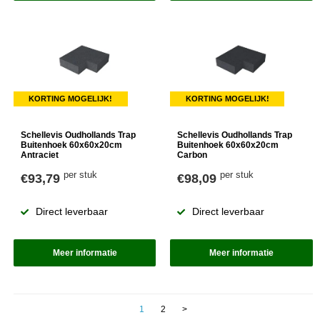
KORTING MOGELIJK!
KORTING MOGELIJK!
Schellevis Oudhollands Trap
Schellevis Oudhollands Trap
Buitenhoek 60x60x20cm
Buitenhoek 60x60x20cm
Antraciet
Carbon
per stuk
per stuk
€93,79
€98,09
Direct leverbaar
Direct leverbaar
Meer informatie
Meer informatie
1
2
>