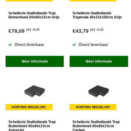
Schellevis Oudhollands Trap
Schellevis Oudhollands
Binnenhoek 60x60x15cm Grijs
Traptrede 40x15x100cm Grijs
per stuk
per stuk
€78,09
€43,79
Direct leverbaar
Direct leverbaar
Meer informatie
Meer informatie
KORTING MOGELIJK!
KORTING MOGELIJK!
Schellevis Oudhollands Trap
Schellevis Oudhollands Trap
Buitenhoek 60x60x15cm
Buitenhoek 60x60x15cm
Antraciet
Carbon