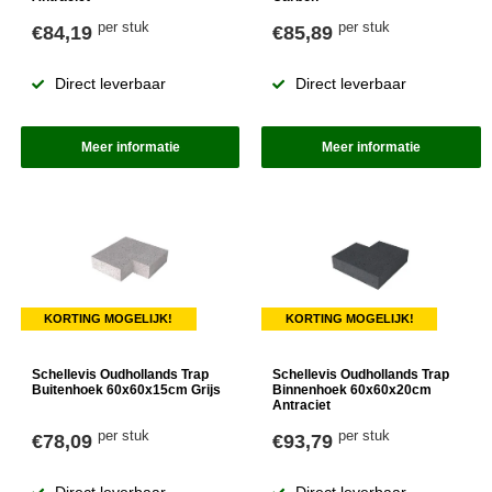
per stuk
per stuk
€84,19
€85,89
Direct leverbaar
Direct leverbaar
Meer informatie
Meer informatie
KORTING MOGELIJK!
KORTING MOGELIJK!
Schellevis Oudhollands Trap
Schellevis Oudhollands Trap
Buitenhoek 60x60x15cm Grijs
Binnenhoek 60x60x20cm
Antraciet
per stuk
per stuk
€78,09
€93,79