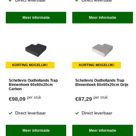
Direct leverbaar
Direct leverbaar
Meer informatie
Meer informatie
KORTING MOGELIJK!
KORTING MOGELIJK!
Schellevis Oudhollands Trap
Schellevis Oudhollands Trap
Binnenhoek 60x60x20cm
Binnenhoek 60x60x20cm Grijs
Carbon
per stuk
per stuk
€98,09
€87,29
Direct leverbaar
Direct leverbaar
Meer informatie
Meer informatie