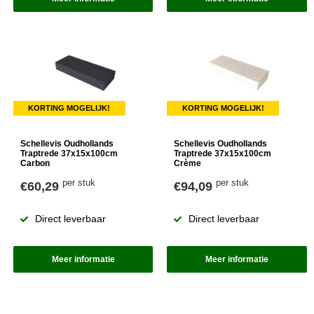
KORTING MOGELIJK!
KORTING MOGELIJK!
Schellevis Oudhollands
Schellevis Oudhollands
Traptrede 37x15x100cm
Traptrede 37x15x100cm
Carbon
Crème
per stuk
per stuk
€60,29
€94,09
Direct leverbaar
Direct leverbaar
Meer informatie
Meer informatie