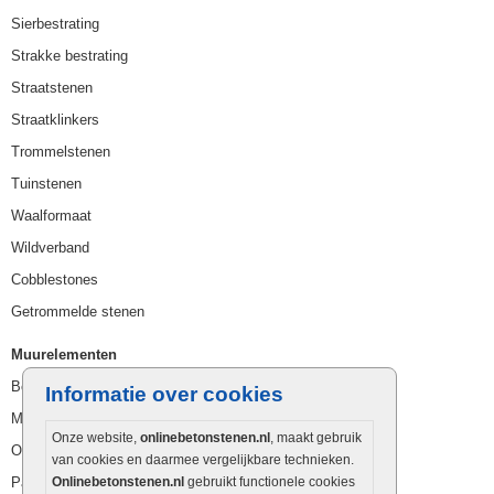
Sierbestrating
Strakke bestrating
Straatstenen
Straatklinkers
Trommelstenen
Tuinstenen
Waalformaat
Wildverband
Cobblestones
Getrommelde stenen
Muurelementen
Betonbielzen
Informatie over cookies
Muurstenen
Onze website,
onlinebetonstenen.nl
, maakt gebruik
Opsluitbanden
van cookies en daarmee vergelijkbare technieken.
Onlinebetonstenen.nl
gebruikt functionele cookies
Palissaden