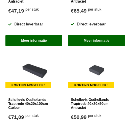
Antraciet
Antraciet
per stuk
per stuk
€47,19
€65,49
Direct leverbaar
Direct leverbaar
Meer informatie
Meer informatie
KORTING MOGELIJK!
KORTING MOGELIJK!
Schellevis Oudhollands
Schellevis Oudhollands
Traptrede 40x20x100cm
Traptrede 40x20x50cm
Carbon
Antraciet
per stuk
per stuk
€71,09
€50,99