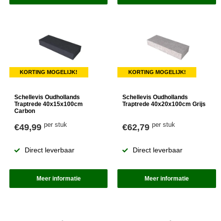
KORTING MOGELIJK!
KORTING MOGELIJK!
Schellevis Oudhollands
Schellevis Oudhollands
Traptrede 40x15x100cm
Traptrede 40x20x100cm Grijs
Carbon
per stuk
per stuk
€49,99
€62,79
Direct leverbaar
Direct leverbaar
Meer informatie
Meer informatie