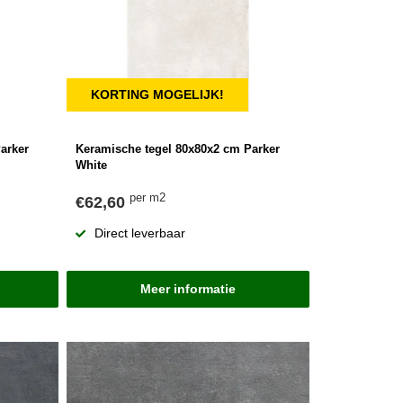
KORTING MOGELIJK!
arker
Keramische tegel 80x80x2 cm Parker
White
per m2
€62,60
Direct leverbaar
Meer informatie