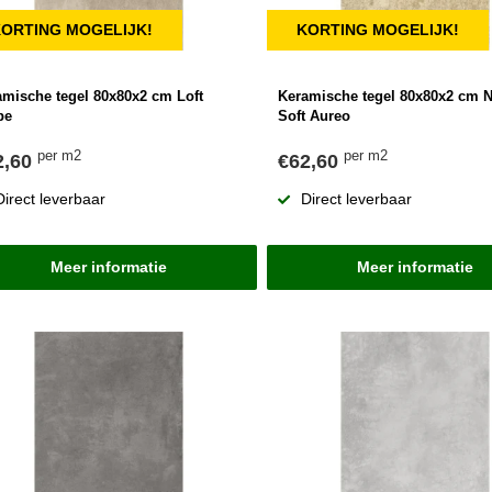
ORTING MOGELIJK!
KORTING MOGELIJK!
amische tegel 80x80x2 cm Loft
Keramische tegel 80x80x2 cm 
pe
Soft Aureo
per m2
per m2
2,60
€62,60
Direct leverbaar
Direct leverbaar
Meer informatie
Meer informatie