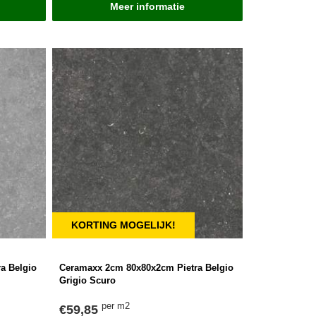
Meer informatie
KORTING MOGELIJK!
a Belgio
Ceramaxx 2cm 80x80x2cm Pietra Belgio
Grigio Scuro
per m2
€59,85