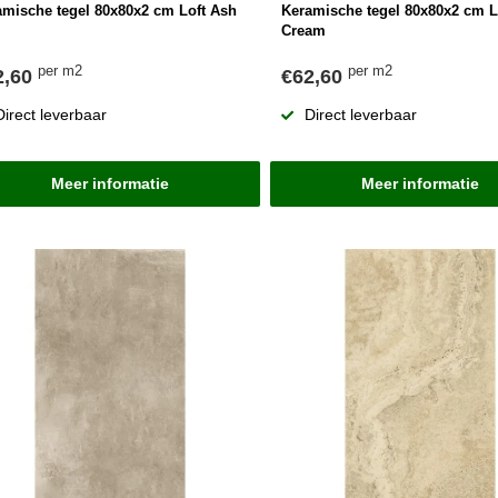
amische tegel 80x80x2 cm Loft Ash
Keramische tegel 80x80x2 cm L
Cream
per m2
per m2
2,60
€62,60
Direct leverbaar
Direct leverbaar
Meer informatie
Meer informatie