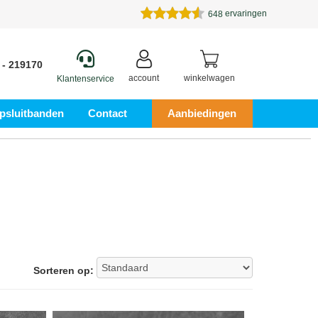
ervaringen
648
 - 219170
account
winkelwagen
Klantenservice
psluitbanden
Contact
Aanbiedingen
Sorteren op: