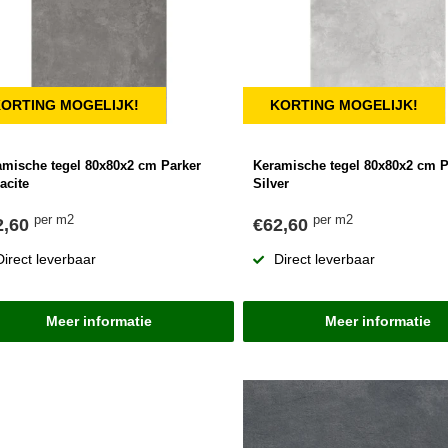
ORTING MOGELIJK!
KORTING MOGELIJK!
amische tegel 80x80x2 cm Parker
Keramische tegel 80x80x2 cm P
acite
Silver
per m2
per m2
2,60
€62,60
Direct leverbaar
Direct leverbaar
Meer informatie
Meer informatie