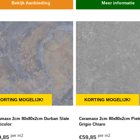
Bekijk Aanbieding
Meer informatie
ORTING MOGELIJK!
KORTING MOGELIJK!
amaxx 2cm 80x80x2cm Durban Slate
Ceramaxx 2cm 80x80x2cm Pietr
icolor
Grigio Chiaro
per m2
per m2
9,85
€59,85