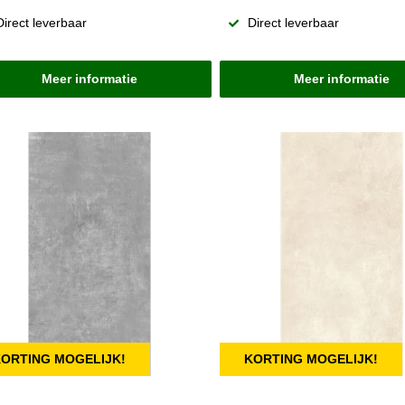
Direct leverbaar
Direct leverbaar
Meer informatie
Meer informatie
ORTING MOGELIJK!
KORTING MOGELIJK!