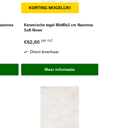
KORTING MOGELIJK!
Navonna
Keramische tegel 80x80x2 cm Navonna
Soft Niveo
per m2
€62,60
Direct leverbaar
Meer informatie