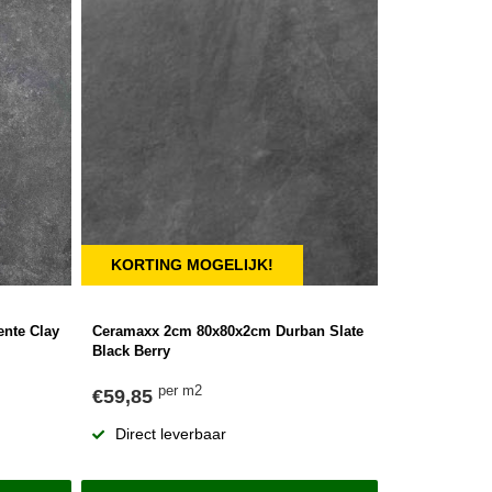
KORTING MOGELIJK!
nte Clay
Ceramaxx 2cm 80x80x2cm Durban Slate
Black Berry
per m2
€59,85
Direct leverbaar