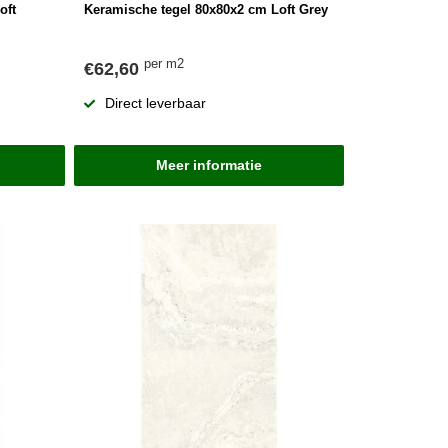
oft
Keramische tegel 80x80x2 cm Loft Grey
per m2
€62,60
Direct leverbaar
Meer informatie