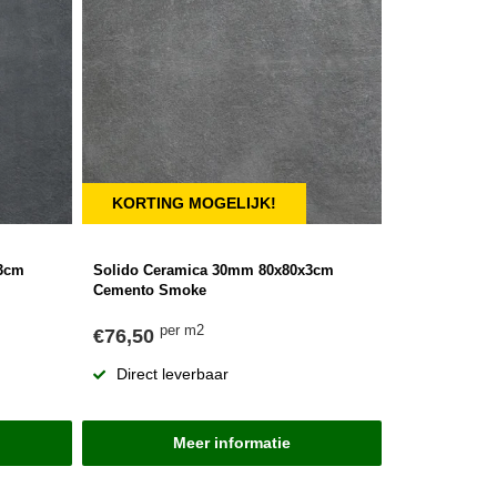
KORTING MOGELIJK!
x3cm
Solido Ceramica 30mm 80x80x3cm
Cemento Smoke
per m2
€76,50
Direct leverbaar
Meer informatie