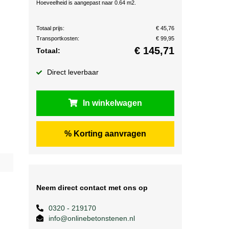
Hoeveelheid is aangepast naar 0.64 m2.
Totaal prijs:
€ 45,76
Transportkosten:
€ 99,95
€
145,71
Totaal:
Direct leverbaar
In winkelwagen
% Korting aanvragen
Neem direct contact met ons op
0320 - 219170
info@onlinebetonstenen.nl