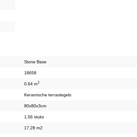
Stone Base
18658
2
0.64 m
Keramische terrastegels
80x80x3cm
1,56 stuks
17,28 m2