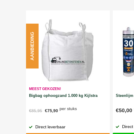
AANBIEDING
MEEST GEKOZEN!
Bigbag ophoogzand 1.000 kg Kijlstra
Steenlijm 
per stuks
€50,00
€85,95
€75,90
Direct
Direct leverbaar