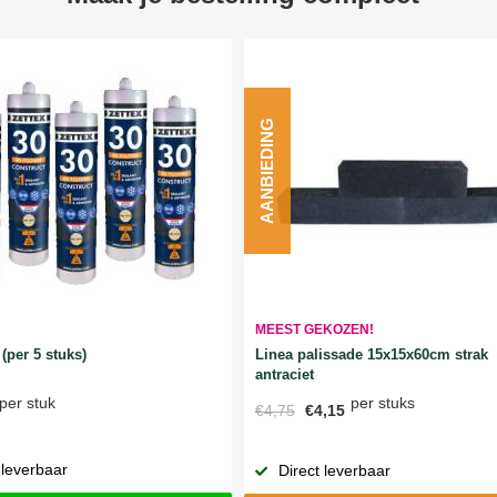
AANBIEDING
MEEST GEKOZEN!
Linea palissade 15x15x60cm strak
(per 5 stuks)
antraciet
per stuks
per stuk
€4,75
€4,15
 leverbaar
Direct leverbaar