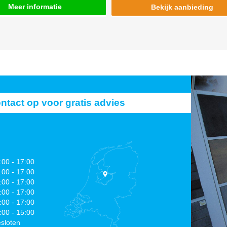
Meer informatie
Bekijk aanbieding
act op voor gratis advies
:00 - 17:00
:00 - 17:00
:00 - 17:00
:00 - 17:00
:00 - 17:00
:00 - 15:00
sloten