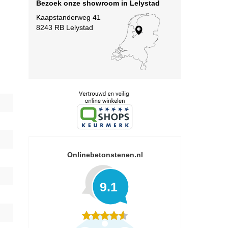
Bezoek onze showroom in Lelystad
Kaapstanderweg 41
8243 RB Lelystad
Onlinebetonstenen.nl
9.1