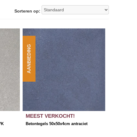
Sorteren op:
AANBIEDING
MEEST VERKOCHT!
VK
Betontegels 50x50x4cm antraciet