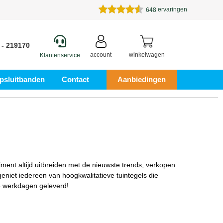
ervaringen
648
 - 219170
account
winkelwagen
Klantenservice
psluitbanden
Contact
Aanbiedingen
iment altijd uitbreiden met de nieuwste trends, verkopen
geniet iedereen van hoogkwalitatieve tuintegels die
 5 werkdagen geleverd!