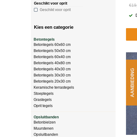
Geschikt voor oprit
€19
Geschikt voor oprit
Kies een categorie
Betontegels
Betontegels 60x60 cm
Betontegels 50x50 cm
Betontegels 60x40 cm
Betontegels 40x80 cm
Betontegels 40x30 cm
AANBIEDING
Betontegels 30x30 cm
Betontegels 20x30 cm
Keramische terrastegels
Stoeptegels
Grastegels
Oprit tegels
Opsluitbanden
Betonbielzen
Muurstenen
Opsluitbanden