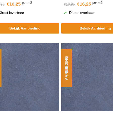
per m2
per m2
€16,25
€16,25
,95
€19,95
Direct leverbaar
Direct leverbaar
Bekijk Aanbieding
Bekijk Aanbieding
AANBIEDING