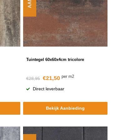
Tuintegel 60x60x4cm tricolore
per m2
€21,50
€28,95
Direct leverbaar
Bekijk Aanbieding