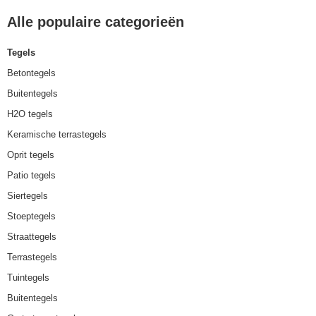
Alle populaire categorieën
Tegels
Betontegels
Buitentegels
H2O tegels
Keramische terrastegels
Oprit tegels
Patio tegels
Siertegels
Stoeptegels
Straattegels
Terrastegels
Tuintegels
Buitentegels