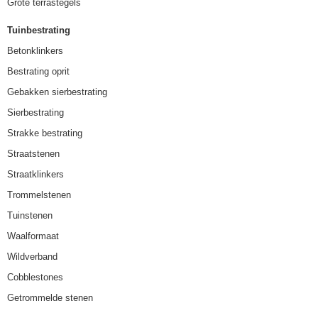
Grote terrastegels
Tuinbestrating
Betonklinkers
Bestrating oprit
Gebakken sierbestrating
Sierbestrating
Strakke bestrating
Straatstenen
Straatklinkers
Trommelstenen
Tuinstenen
Waalformaat
Wildverband
Cobblestones
Getrommelde stenen