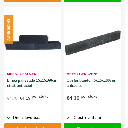
AANBIEDING
MEEST GEKOZEN!
MEEST GEKOZEN!
Linea palissade 15x15x60cm
Opsluitbanden 5x15x100cm
strak antraciet
antraciet
per stuks
per stuks
€4,30
€4,75
€4,15
Direct leverbaar
Direct leverbaar