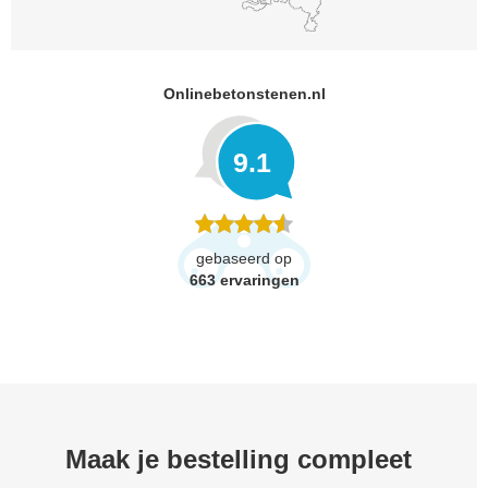
Onlinebetonstenen.nl
9.1
gebaseerd op
663
ervaringen
Maak je bestelling compleet