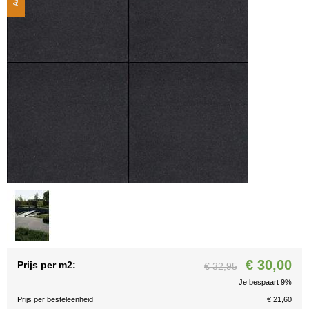
€ 30,00
Prijs per m2:
€ 32,95
Je bespaart 9%
Prijs per besteleenheid
€ 21,60