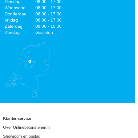
Dinsdag
08:00 - 17:00
Woensdag
08:00 - 17:00
Donderdag
08:00 - 17:00
Vrijdag
08:00 - 17:00
Zaterdag
08:00 - 15:00
Zondag
Gesloten
Klantenservice
Over Onlinebetonstenen.nl
Showroom en opslag