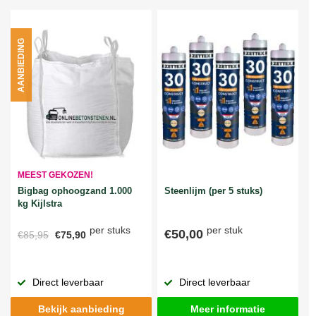
AANBIEDING
MEEST GEKOZEN!
Bigbag ophoogzand 1.000
Steenlijm (per 5 stuks)
kg Kijlstra
per stuks
per stuk
€50,00
€85,95
€75,90
Direct leverbaar
Direct leverbaar
Bekijk aanbieding
Meer informatie