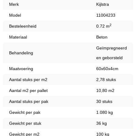
Merk
Kijlstra
Model
11004233
2
Besteleenheid
0.72 m
Materiaal
Beton
Geïmpregneerd
Behandeling
en geborsteld
Maatvoering
60x60x4cm
Aantal stuks per m2
2,78 stuks
Aantal m2 per pallet
10,80 m2
Aantal stuks per pak
30 stuks
Gewicht per pak
1.080 kg
Gewicht per stuk
36 kg
Gewicht per m2
100 kg