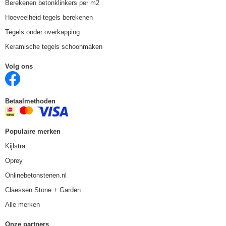
Berekenen betonklinkers per m2
Hoeveelheid tegels berekenen
Tegels onder overkapping
Keramische tegels schoonmaken
Volg ons
Betaalmethoden
Populaire merken
Kijlstra
Oprey
Onlinebetonstenen.nl
Claessen Stone + Garden
Alle merken
Onze partners