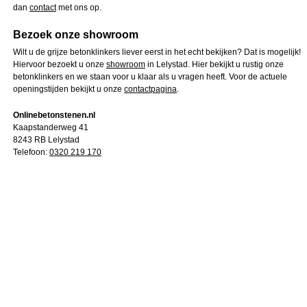
dan
contact
met ons op.
Bezoek onze showroom
Wilt u de grijze betonklinkers liever eerst in het echt bekijken? Dat is mogelijk!
Hiervoor bezoekt u onze
showroom
in Lelystad. Hier bekijkt u rustig onze
betonklinkers en we staan voor u klaar als u vragen heeft. Voor de actuele
openingstijden bekijkt u onze
contactpagina
.
Onlinebetonstenen.nl
Kaapstanderweg 41
8243 RB Lelystad
Telefoon:
0320 219 170