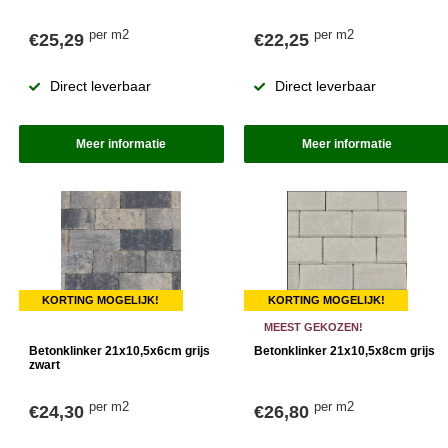
per m2
per m2
€25,29
€22,25
Direct leverbaar
Direct leverbaar
Meer informatie
Meer informatie
KORTING MOGELIJK!
KORTING MOGELIJK!
MEEST GEKOZEN!
Betonklinker 21x10,5x6cm grijs
Betonklinker 21x10,5x8cm grijs
zwart
per m2
per m2
€24,30
€26,80