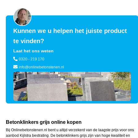
Kunnen we u helpen het juiste product
te vinden?
Laat het ons weten
0320 - 219 170
info@onlinebetonstenen.nl
Betonklinkers grijs online kopen
Bij Onlinebetonstenen.nl bent u altijd verzekerd van de laagste prijs voor ons
aanbod Kijlstra bestrating. De betonklinkers grijs zijn van hoge kwaliteit en