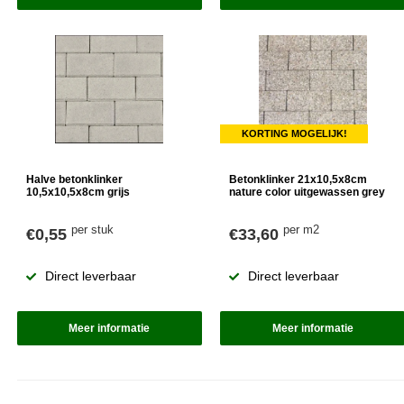
KORTING MOGELIJK!
Halve betonklinker
Betonklinker 21x10,5x8cm
10,5x10,5x8cm grijs
nature color uitgewassen grey
per stuk
per m2
€0,55
€33,60
Direct leverbaar
Direct leverbaar
Meer informatie
Meer informatie