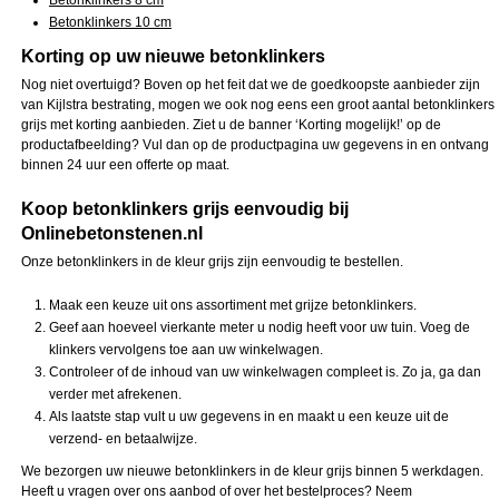
Betonklinkers 8 cm
Betonklinkers 10 cm
Korting op uw nieuwe betonklinkers
Nog niet overtuigd? Boven op het feit dat we de goedkoopste aanbieder zijn
van Kijlstra bestrating, mogen we ook nog eens een groot aantal betonklinkers
grijs met korting aanbieden. Ziet u de banner ‘Korting mogelijk!’ op de
productafbeelding? Vul dan op de productpagina uw gegevens in en ontvang
binnen 24 uur een offerte op maat.
Koop betonklinkers grijs eenvoudig bij
Onlinebetonstenen.nl
Onze betonklinkers in de kleur grijs zijn eenvoudig te bestellen.
Maak een keuze uit ons assortiment met grijze betonklinkers.
Geef aan hoeveel vierkante meter u nodig heeft voor uw tuin. Voeg de
klinkers vervolgens toe aan uw winkelwagen.
Controleer of de inhoud van uw winkelwagen compleet is. Zo ja, ga dan
verder met afrekenen.
Als laatste stap vult u uw gegevens in en maakt u een keuze uit de
verzend- en betaalwijze.
We bezorgen uw nieuwe betonklinkers in de kleur grijs binnen 5 werkdagen.
Heeft u vragen over ons aanbod of over het bestelproces? Neem