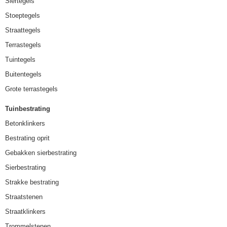
Siertegels
Stoeptegels
Straattegels
Terrastegels
Tuintegels
Buitentegels
Grote terrastegels
Tuinbestrating
Betonklinkers
Bestrating oprit
Gebakken sierbestrating
Sierbestrating
Strakke bestrating
Straatstenen
Straatklinkers
Trommelstenen