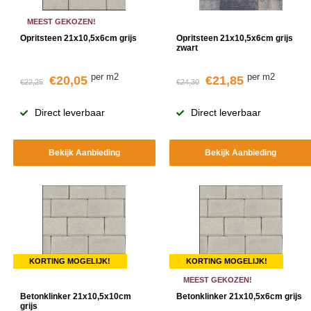
MEEST GEKOZEN!
Opritsteen 21x10,5x6cm grijs
Opritsteen 21x10,5x6cm grijs
zwart
per m2
per m2
€20,05
€21,85
€22,25
€24,30
Direct leverbaar
Direct leverbaar
Bekijk Aanbieding
Bekijk Aanbieding
KORTING MOGELIJK!
KORTING MOGELIJK!
MEEST GEKOZEN!
Betonklinker 21x10,5x10cm
Betonklinker 21x10,5x6cm grijs
grijs