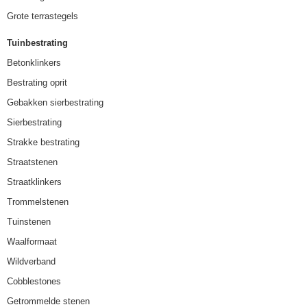
Grote terrastegels
Tuinbestrating
Betonklinkers
Bestrating oprit
Gebakken sierbestrating
Sierbestrating
Strakke bestrating
Straatstenen
Straatklinkers
Trommelstenen
Tuinstenen
Waalformaat
Wildverband
Cobblestones
Getrommelde stenen