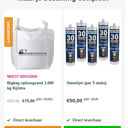
AANBIEDING
MEEST GEKOZEN!
Bigbag ophoogzand 1.000
Steenlijm (per 5 stuks)
kg Kijlstra
per stuks
per stuk
€50,00
€85,95
€75,90
Direct leverbaar
Direct leverbaar