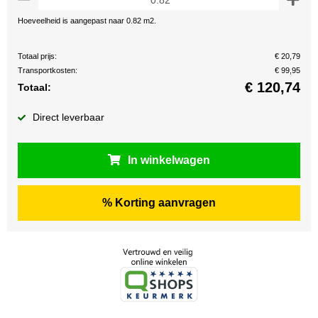
Hoeveelheid is aangepast naar 0.82 m2.
Totaal prijs:
€ 20,79
Transportkosten:
€ 99,95
€
120,74
Totaal:
Direct leverbaar
In winkelwagen
% Korting aanvragen