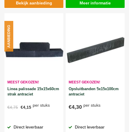
Bekijk aanbieding
Meer informatie
AANBIEDING
MEEST GEKOZEN!
MEEST GEKOZEN!
Linea palissade 15x15x60cm
Opsluitbanden 5x15x100cm
strak antraciet
antraciet
per stuks
per stuks
€4,30
€4,75
€4,15
Direct leverbaar
Direct leverbaar