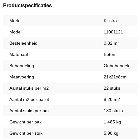
Productspecificaties
Merk
Kijlstra
Model
11001121
2
Besteleenheid
0.82 m
Materiaal
Beton
Behandeling
Onbehandeld
Maatvoering
21x21x8cm
Aantal stuks per m2
22 stuks
Aantal m2 per pallet
8,20 m2
Aantal stuks per pak
180 stuks
Gewicht per pak
1.485 kg
Gewicht per stuk
5,90 kg