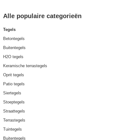
Alle populaire categorieën
Tegels
Betontegels
Buitentegels
H2O tegels
Keramische terrastegels
Oprit tegels
Patio tegels
Siertegels
Stoeptegels
Straattegels
Terrastegels
Tuintegels
Buitentegels