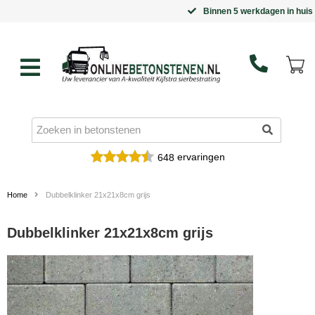
Binnen 5 werkdagen in huis
ervaringen
648
Home
Dubbelklinker 21x21x8cm grijs
Dubbelklinker 21x21x8cm grijs