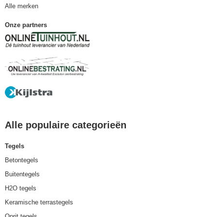
Alle merken
Onze partners
Alle populaire categorieën
Tegels
Betontegels
Buitentegels
H2O tegels
Keramische terrastegels
Oprit tegels