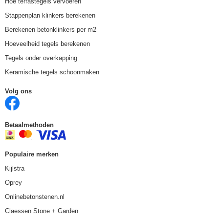
Hoe terrastegels vervoeren
Stappenplan klinkers berekenen
Berekenen betonklinkers per m2
Hoeveelheid tegels berekenen
Tegels onder overkapping
Keramische tegels schoonmaken
Volg ons
Betaalmethoden
Populaire merken
Kijlstra
Oprey
Onlinebetonstenen.nl
Claessen Stone + Garden