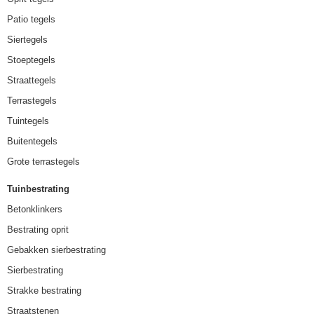
Patio tegels
Siertegels
Stoeptegels
Straattegels
Terrastegels
Tuintegels
Buitentegels
Grote terrastegels
Tuinbestrating
Betonklinkers
Bestrating oprit
Gebakken sierbestrating
Sierbestrating
Strakke bestrating
Straatstenen