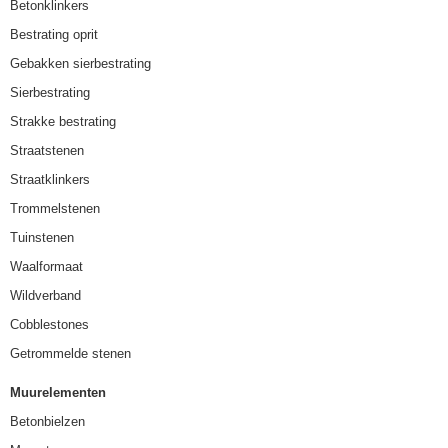
Betonklinkers
Bestrating oprit
Gebakken sierbestrating
Sierbestrating
Strakke bestrating
Straatstenen
Straatklinkers
Trommelstenen
Tuinstenen
Waalformaat
Wildverband
Cobblestones
Getrommelde stenen
Muurelementen
Betonbielzen