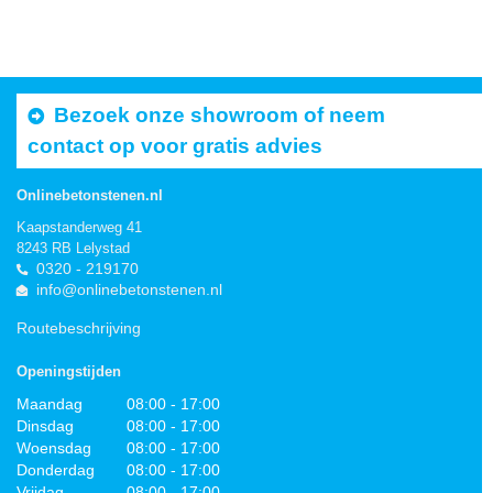
Bezoek onze showroom of neem
contact op voor gratis advies
Onlinebetonstenen.nl
Kaapstanderweg 41
8243 RB Lelystad
0320 - 219170
info@onlinebetonstenen.nl
Routebeschrijving
Openingstijden
Maandag
08:00 - 17:00
Dinsdag
08:00 - 17:00
Woensdag
08:00 - 17:00
Donderdag
08:00 - 17:00
Vrijdag
08:00 - 17:00