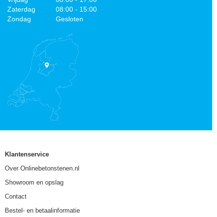
Zaterdag
08:00 - 15:00
Zondag
Gesloten
Klantenservice
Over Onlinebetonstenen.nl
Showroom en opslag
Contact
Bestel- en betaalinformatie