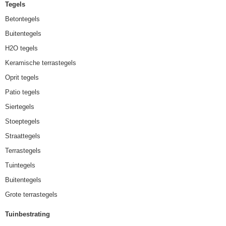
Tegels
Betontegels
Buitentegels
H2O tegels
Keramische terrastegels
Oprit tegels
Patio tegels
Siertegels
Stoeptegels
Straattegels
Terrastegels
Tuintegels
Buitentegels
Grote terrastegels
Tuinbestrating