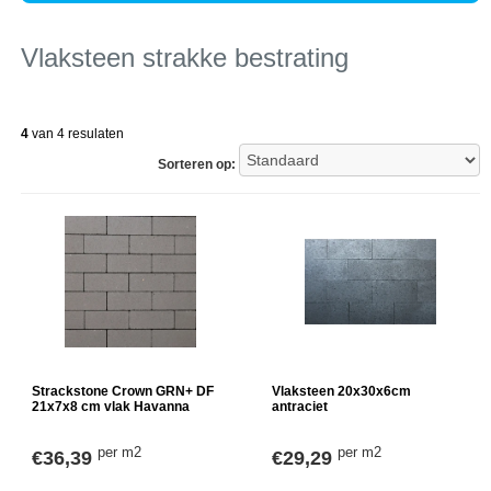
Vlaksteen strakke bestrating
4
van 4 resulaten
Sorteren op:
Strackstone Crown GRN+ DF
Vlaksteen 20x30x6cm
21x7x8 cm vlak Havanna
antraciet
per m2
per m2
€36,39
€29,29