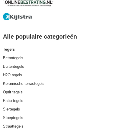
Alle populaire categorieën
Tegels
Betontegels
Buitentegels
H2O tegels
Keramische terrastegels
Oprit tegels
Patio tegels
Siertegels
Stoeptegels
Straattegels