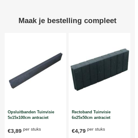
Maak je bestelling compleet
Opsluitbanden Tuinvisie
Rectoband Tuinvisie
5x15x100cm antraciet
6x25x50cm antraciet
per stuks
per stuks
€3,89
€4,79