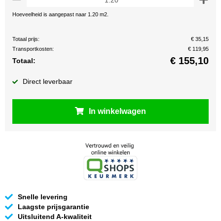
Hoeveelheid is aangepast naar 1.20 m2.
Totaal prijs:
€ 35,15
Transportkosten:
€ 119,95
€
155,10
Totaal:
Direct leverbaar
In winkelwagen
Snelle levering
Laagste prijsgarantie
Uitsluitend A-kwaliteit