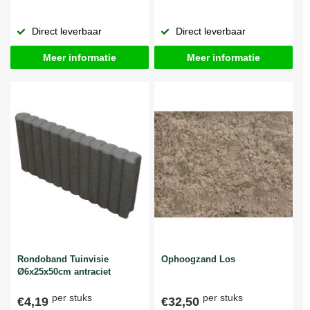
Direct leverbaar
Direct leverbaar
Meer informatie
Meer informatie
Rondoband Tuinvisie
Ophoogzand Los
Ø6x25x50cm antraciet
per stuks
per stuks
€4,19
€32,50