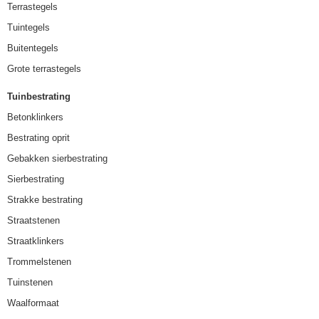
Terrastegels
Tuintegels
Buitentegels
Grote terrastegels
Tuinbestrating
Betonklinkers
Bestrating oprit
Gebakken sierbestrating
Sierbestrating
Strakke bestrating
Straatstenen
Straatklinkers
Trommelstenen
Tuinstenen
Waalformaat