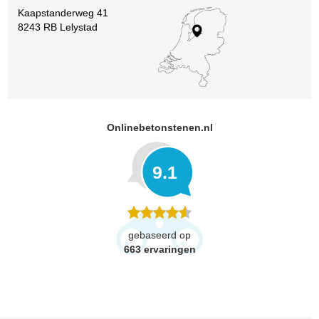
Kaapstanderweg 41
8243 RB Lelystad
Onlinebetonstenen.nl
9.1
gebaseerd op
663
ervaringen