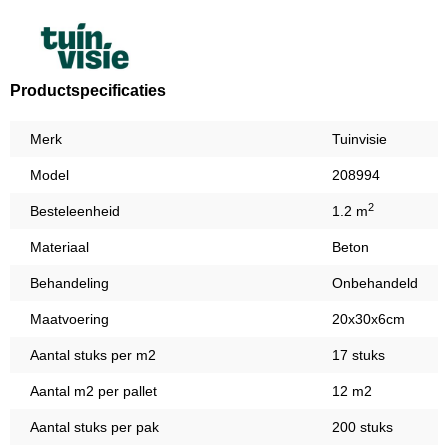
Productspecificaties
Merk
Tuinvisie
Model
208994
2
Besteleenheid
1.2 m
Materiaal
Beton
Behandeling
Onbehandeld
Maatvoering
20x30x6cm
Aantal stuks per m2
17 stuks
Aantal m2 per pallet
12 m2
Aantal stuks per pak
200 stuks