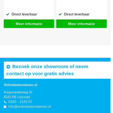
Direct leverbaar
Direct leverbaar
Meer informatie
Meer informatie
Bezoek onze showroom of neem
contact op voor gratis advies
Onlinebetonstenen.nl
Kaapstanderweg 41
8243 RB Lelystad
0320 - 219170
info@onlinebetonstenen.nl