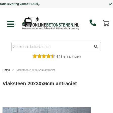
Binnen 5 werkdagen in huis
ervaringen
648
Home
Vlaksteen 20x30x6cm antraciet
Vlaksteen 20x30x6cm antraciet