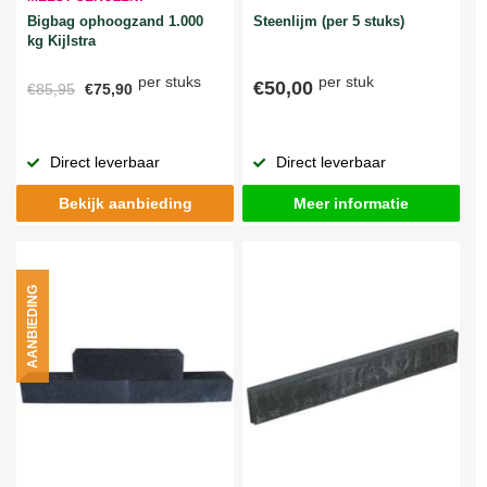
Bigbag ophoogzand 1.000
Steenlijm (per 5 stuks)
kg Kijlstra
per stuks
per stuk
€50,00
€85,95
€75,90
Direct leverbaar
Direct leverbaar
Bekijk aanbieding
Meer informatie
AANBIEDING