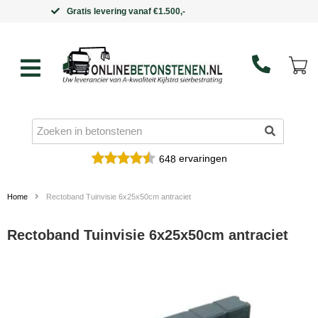
Binnen 5 werkdagen in huis
ervaringen
648
Home
Rectoband Tuinvisie 6x25x50cm antraciet
Rectoband Tuinvisie 6x25x50cm antraciet