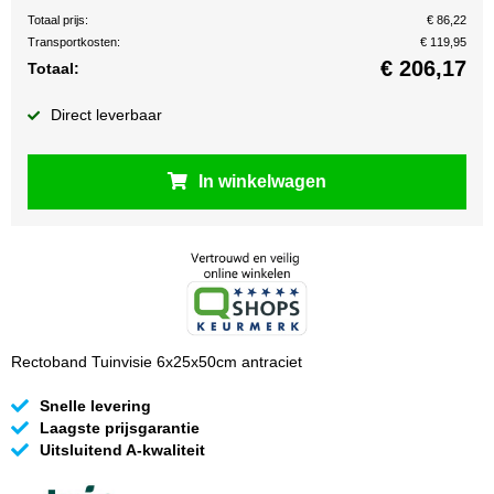
Totaal prijs:
€ 86,22
Transportkosten:
€ 119,95
€
206,17
Totaal:
Direct leverbaar
In winkelwagen
Rectoband Tuinvisie 6x25x50cm antraciet
Snelle levering
Laagste prijsgarantie
Uitsluitend A-kwaliteit