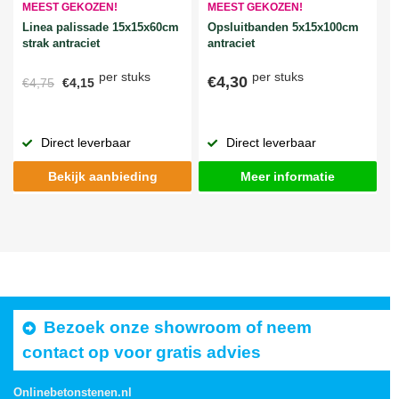
MEEST GEKOZEN!
MEEST GEKOZEN!
Linea palissade 15x15x60cm
Opsluitbanden 5x15x100cm
strak antraciet
antraciet
per stuks
per stuks
€4,30
€4,75
€4,15
Direct leverbaar
Direct leverbaar
Bekijk aanbieding
Meer informatie
Bezoek onze showroom of neem
contact op voor gratis advies
Onlinebetonstenen.nl