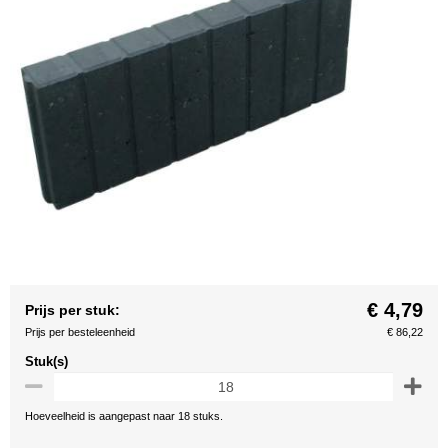
€ 4,79
Prijs per stuk:
Prijs per besteleenheid
€ 86,22
Stuk(s)
Hoeveelheid is aangepast naar 18 stuks.