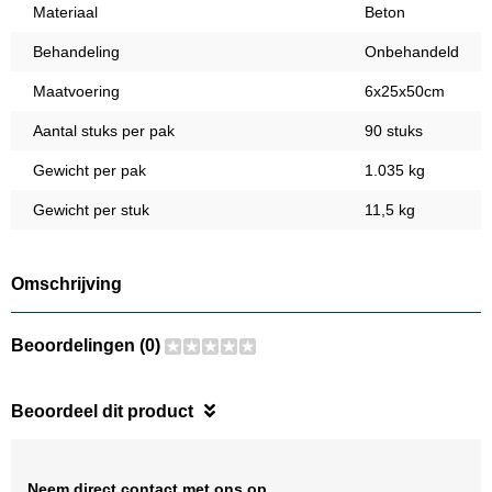
Materiaal
Beton
Behandeling
Onbehandeld
Maatvoering
6x25x50cm
Aantal stuks per pak
90 stuks
Gewicht per pak
1.035 kg
Gewicht per stuk
11,5 kg
Omschrijving
Beoordelingen (0)
Beoordeel dit product
Neem direct contact met ons op