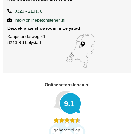
0320 - 219170
info@onlinebetonstenen.nl
Bezoek onze showroom in Lelystad
Kaapstanderweg 41
8243 RB Lelystad
Onlinebetonstenen.nl
9.1
gebaseerd op