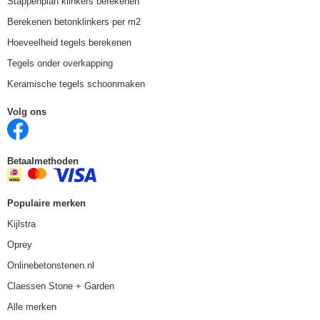
Stappenplan klinkers berekenen
Berekenen betonklinkers per m2
Hoeveelheid tegels berekenen
Tegels onder overkapping
Keramische tegels schoonmaken
Volg ons
Betaalmethoden
Populaire merken
Kijlstra
Oprey
Onlinebetonstenen.nl
Claessen Stone + Garden
Alle merken