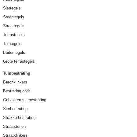
Siertegels
Stoeptegels
Straattegels
Terrastegels
Tuintegels
Buitentegels
Grote terrastegels
Tuinbestrating
Betonklinkers
Bestrating oprit
Gebakken sierbestrating
Sierbestrating
Strakke bestrating
Straatstenen
Straatklinkers