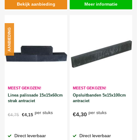
Bekijk aanbieding
Meer informatie
AANBIEDING
MEEST GEKOZEN!
MEEST GEKOZEN!
Linea palissade 15x15x60cm
Opsluitbanden 5x15x100cm
strak antraciet
antraciet
per stuks
per stuks
€4,30
€4,75
€4,15
Direct leverbaar
Direct leverbaar