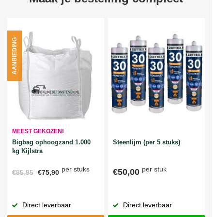
AANBIEDING
MEEST GEKOZEN!
Bigbag ophoogzand 1.000
Steenlijm (per 5 stuks)
kg Kijlstra
per stuks
per stuk
€50,00
€85,95
€75,90
Direct leverbaar
Direct leverbaar