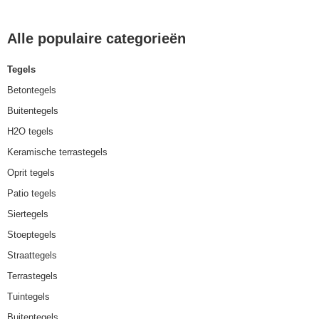
Alle populaire categorieën
Tegels
Betontegels
Buitentegels
H2O tegels
Keramische terrastegels
Oprit tegels
Patio tegels
Siertegels
Stoeptegels
Straattegels
Terrastegels
Tuintegels
Buitentegels