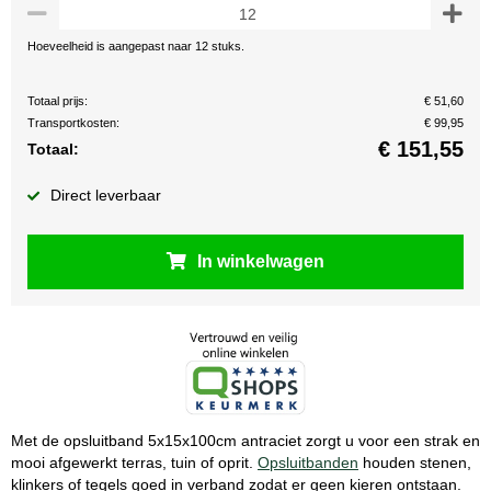
Hoeveelheid is aangepast naar 12 stuks.
Totaal prijs:
€ 51,60
Transportkosten:
€ 99,95
€
151,55
Totaal:
Direct leverbaar
In winkelwagen
Met de opsluitband 5x15x100cm antraciet zorgt u voor een strak en
mooi afgewerkt terras, tuin of oprit.
Opsluitbanden
houden stenen,
klinkers of tegels goed in verband zodat er geen kieren ontstaan.