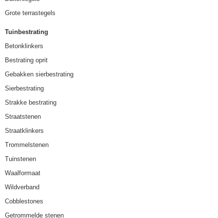
Grote terrastegels
Tuinbestrating
Betonklinkers
Bestrating oprit
Gebakken sierbestrating
Sierbestrating
Strakke bestrating
Straatstenen
Straatklinkers
Trommelstenen
Tuinstenen
Waalformaat
Wildverband
Cobblestones
Getrommelde stenen