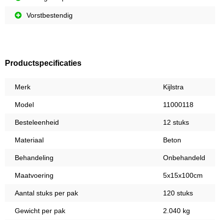
Vorstbestendig
Productspecificaties
Merk
Kijlstra
Model
11000118
Besteleenheid
12 stuks
Materiaal
Beton
Behandeling
Onbehandeld
Maatvoering
5x15x100cm
Aantal stuks per pak
120 stuks
Gewicht per pak
2.040 kg