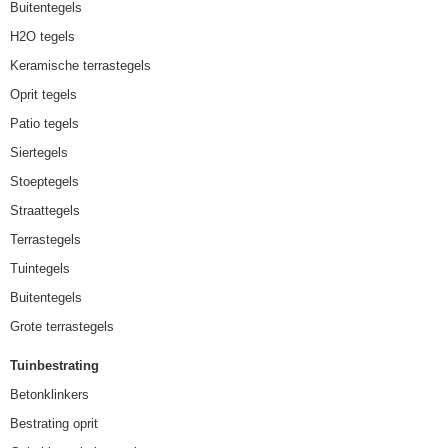
Buitentegels
H2O tegels
Keramische terrastegels
Oprit tegels
Patio tegels
Siertegels
Stoeptegels
Straattegels
Terrastegels
Tuintegels
Buitentegels
Grote terrastegels
Tuinbestrating
Betonklinkers
Bestrating oprit