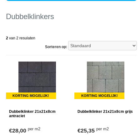
Dubbelklinkers
2
van 2 resulaten
Sorteren op:
KORTING MOGELIJK!
KORTING MOGELIJK!
Dubbelklinker 21x21x8cm
Dubbelklinker 21x21x8cm grijs
antraciet
per m2
per m2
€28,00
€25,35