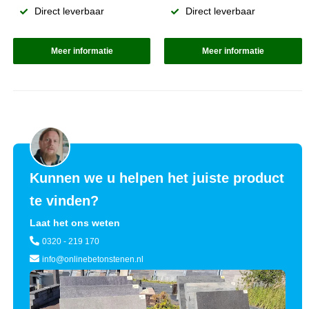
Direct leverbaar
Direct leverbaar
Meer informatie
Meer informatie
Kunnen we u helpen het juiste product
te vinden?
Laat het ons weten
0320 - 219 170
info@onlinebetonstenen.nl