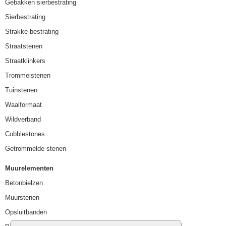
Gebakken sierbestrating
Sierbestrating
Strakke bestrating
Straatstenen
Straatklinkers
Trommelstenen
Tuinstenen
Waalformaat
Wildverband
Cobblestones
Getrommelde stenen
Muurelementen
Betonbielzen
Muurstenen
Opsluitbanden