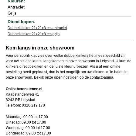
Antraciet
Grijs
Dubbelklinker 21x21x8 cm antraciet
Dubbelklinker 21x21x8 cm grijs
Kom langs in onze showroom
Voor persoonlijk advies over welke dubbelklinkers het meest geschikt zijn
voor uw situatie kunt u langskomen in onze showroom in Lelystad. U kunt de
klinkers direct bekijken en de juiste kleur uitkiezen. Als u al een online
bestelling heeft geplaatst, dan is het mogelijk om uw klinkers af te halen in
onze showroom. Bekijk onze openingstijden op de
contactpagina
.
Onlinebetonstenen.nl
Kaapstanderweg 41
8243 RB Lelystad
Telefoon:
0320 219 170
Maandag:
09.00 tot 17.00
Dinsdag:
09.00 tot 17.00
Woensdag:
09.00 tot 17.00
Donderdag:
09.00 tot 17.00