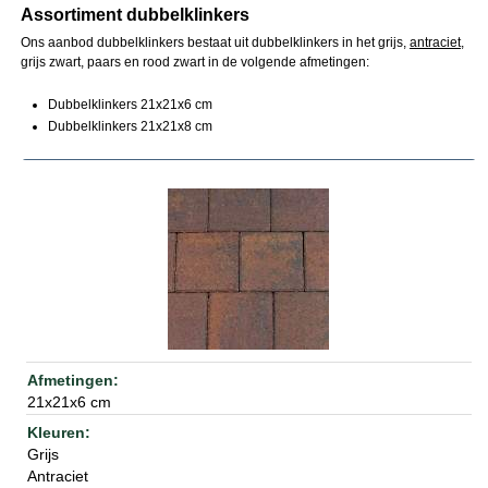
Assortiment dubbelklinkers
Ons aanbod dubbelklinkers bestaat uit dubbelklinkers in het grijs,
antraciet
,
grijs zwart, paars en rood zwart in de volgende afmetingen:
Dubbelklinkers 21x21x6 cm
Dubbelklinkers 21x21x8 cm
21x21x6 cm
Grijs
Antraciet