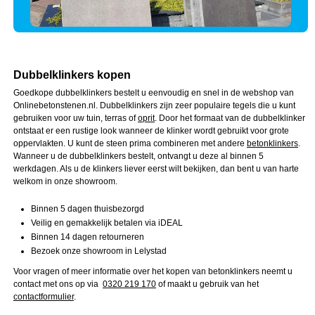
Dubbelklinkers kopen
Goedkope dubbelklinkers bestelt u eenvoudig en snel in de webshop van
Onlinebetonstenen.nl. Dubbelklinkers zijn zeer populaire tegels die u kunt
gebruiken voor uw tuin, terras of
oprit
. Door het formaat van de dubbelklinker
ontstaat er een rustige look wanneer de klinker wordt gebruikt voor grote
oppervlakten. U kunt de steen prima combineren met andere
betonklinkers
.
Wanneer u de dubbelklinkers bestelt, ontvangt u deze al binnen 5
werkdagen. Als u de klinkers liever eerst wilt bekijken, dan bent u van harte
welkom in onze showroom.
Binnen 5 dagen thuisbezorgd
Veilig en gemakkelijk betalen via iDEAL
Binnen 14 dagen retourneren
Bezoek onze showroom in Lelystad
Voor vragen of meer informatie over het kopen van betonklinkers neemt u
contact met ons op via
0320 219 170
of maakt u gebruik van het
contactformulier
.