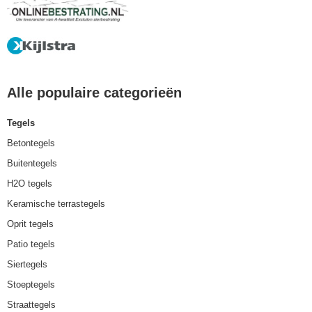
Alle populaire categorieën
Tegels
Betontegels
Buitentegels
H2O tegels
Keramische terrastegels
Oprit tegels
Patio tegels
Siertegels
Stoeptegels
Straattegels