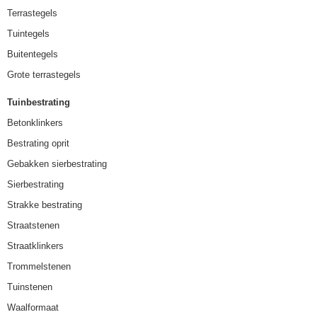
Terrastegels
Tuintegels
Buitentegels
Grote terrastegels
Tuinbestrating
Betonklinkers
Bestrating oprit
Gebakken sierbestrating
Sierbestrating
Strakke bestrating
Straatstenen
Straatklinkers
Trommelstenen
Tuinstenen
Waalformaat