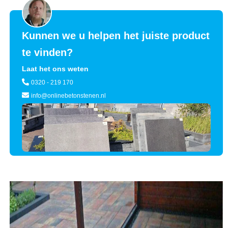
Kunnen we u helpen het juiste product
te vinden?
Laat het ons weten
0320 - 219 170
info@onlinebetonstenen.nl