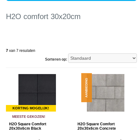
H2O comfort 30x20cm
7
van 7 resulaten
Sorteren op:
AANBIEDING
KORTING MOGELIJK!
MEESTE GEKOZEN!
H2O Square Comfort
H2O Square Comfort
20x30x6cm Black
20x30x6cm Concrete