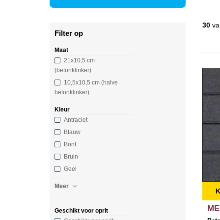
30
va
Filter op
Maat
21x10,5 cm
(betonklinker)
10,5x10,5 cm (halve
betonklinker)
Kleur
Antraciet
Blauw
Bont
Bruin
Geel
Meer
K
ME
Geschikt voor oprit