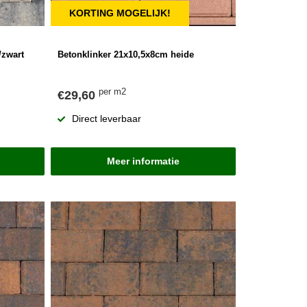
KORTING MOGELIJK!
/zwart
Betonklinker 21x10,5x8cm heide
per m2
€29,60
Direct leverbaar
Meer informatie