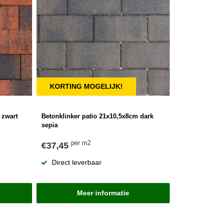
KORTING MOGELIJK!
 zwart
Betonklinker patio 21x10,5x8cm dark
sepia
per m2
€37,45
Direct leverbaar
Meer informatie