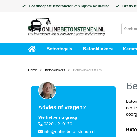
Goedkoopste leverancier
van
Kijlstra
bestrating
Gratis l
Betontegels
Betonklinkers
Kerami
Home
Betonklinkers
Betonklinkers 8 cm
Be
Beton
Advies of vragen?
derti
doorg
We helpen u graag
0320 - 219170
Beto
info@onlinebetonstenen.nl