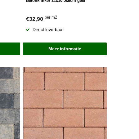
Betonklinker 21x10,5x8cm geel
per m2
€32,90
Direct leverbaar
Meer informatie