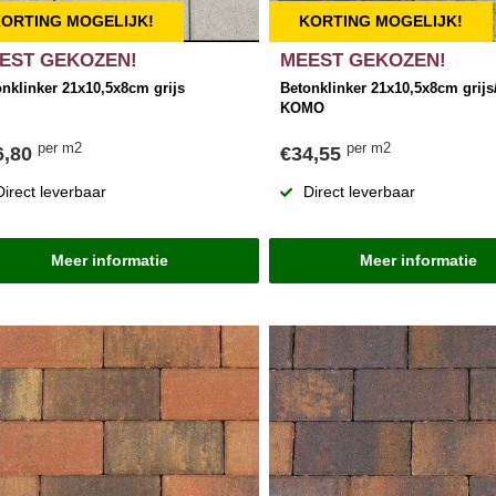
ORTING MOGELIJK!
KORTING MOGELIJK!
EST GEKOZEN!
MEEST GEKOZEN!
nklinker 21x10,5x8cm grijs
Betonklinker 21x10,5x8cm grijs
KOMO
per m2
per m2
6,80
€34,55
Direct leverbaar
Direct leverbaar
Meer informatie
Meer informatie