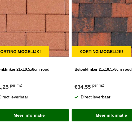
ORTING MOGELIJK!
KORTING MOGELIJK!
onklinker 21x10,5x8cm rood
Betonklinker 21x10,5x8cm rood
per m2
per m2
1,25
€34,55
Direct leverbaar
Direct leverbaar
Meer informatie
Meer informatie