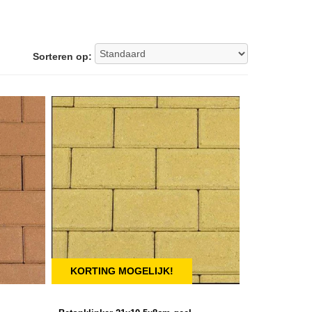
Sorteren op:
KORTING MOGELIJK!