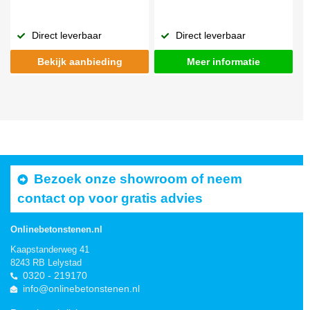
Direct leverbaar
Direct leverbaar
Bekijk aanbieding
Meer informatie
Bezoek onze showroom of neem
contact op voor gratis advies
Onlinebetonstenen.nl
Kaapstanderweg 41
8243 RB Lelystad
0320 - 219170
info@onlinebetonstenen.nl