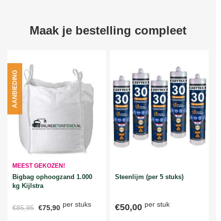
Maak je bestelling compleet
AANBIEDING
MEEST GEKOZEN!
Bigbag ophoogzand 1.000
Steenlijm (per 5 stuks)
kg Kijlstra
per stuks
per stuk
€50,00
€85,95
€75,90