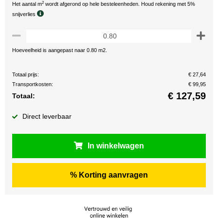
2
Het aantal m
wordt afgerond op hele besteleenheden. Houd rekening met 5%
snijverlies
Hoeveelheid is aangepast naar 0.80 m2.
Totaal prijs:
€ 27,64
Transportkosten:
€ 99,95
€
127,59
Totaal:
Direct leverbaar
In winkelwagen
% Korting aanvragen