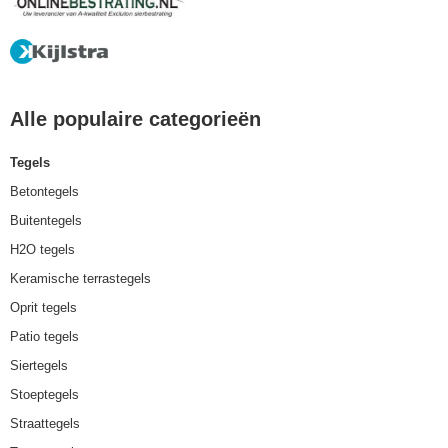
Alle populaire categorieën
Tegels
Betontegels
Buitentegels
H2O tegels
Keramische terrastegels
Oprit tegels
Patio tegels
Siertegels
Stoeptegels
Straattegels