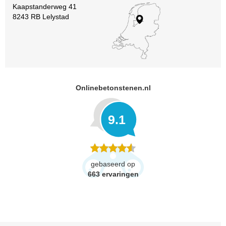
Kaapstanderweg 41
8243 RB Lelystad
Onlinebetonstenen.nl
9.1
gebaseerd op
663
ervaringen