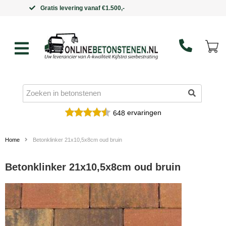
Binnen 5 werkdagen in huis
ervaringen
648
Home
Betonklinker 21x10,5x8cm oud bruin
Betonklinker 21x10,5x8cm oud bruin