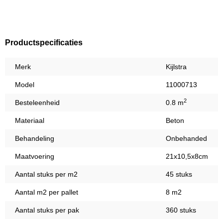
Productspecificaties
Merk
Kijlstra
Model
11000713
2
Besteleenheid
0.8 m
Materiaal
Beton
Behandeling
Onbehanded
Maatvoering
21x10,5x8cm
Aantal stuks per m2
45 stuks
Aantal m2 per pallet
8 m2
Aantal stuks per pak
360 stuks