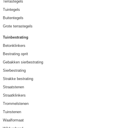
Terrastegels
Tuintegels
Buitentegels
Grote terrastegels
Tuinbestrating
Betonklinkers
Bestrating oprit
Gebakken sierbestrating
Sierbestrating
Strakke bestrating
Straatstenen
Straatklinkers
Trommelstenen
Tuinstenen
Waalformaat