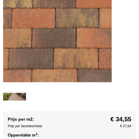
€ 34,55
Prijs per m2:
Prijs per besteleenheid
€ 27,64
2
Oppervlakte m
: