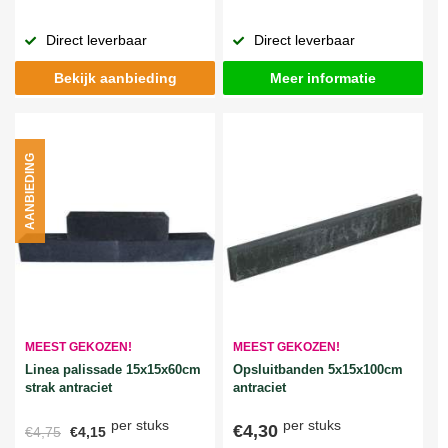
Direct leverbaar
Direct leverbaar
Bekijk aanbieding
Meer informatie
AANBIEDING
MEEST GEKOZEN!
MEEST GEKOZEN!
Linea palissade 15x15x60cm
Opsluitbanden 5x15x100cm
strak antraciet
antraciet
per stuks
per stuks
€4,30
€4,75
€4,15