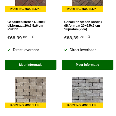
KORTING MOGELIJK!
KORTING MOGELIJK!
Gebakken stenen Rustiek
Gebakken stenen Rustiek
dikformaat 20x6,5x6 cm
dikformaat 20x6,5x6 cm
Ruston
Supraton (Vida)
per m2
per m2
€68,39
€68,39
Direct leverbaar
Direct leverbaar
Meer informatie
Meer informatie
KORTING MOGELIJK!
KORTING MOGELIJK!