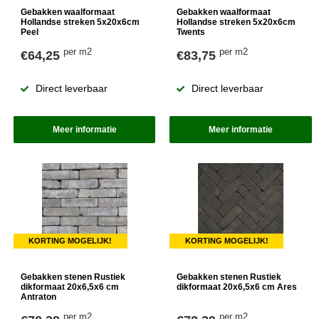
Gebakken waalformaat
Gebakken waalformaat
Hollandse streken 5x20x6cm
Hollandse streken 5x20x6cm
Peel
Twents
per m2
per m2
€64,25
€83,75
Direct leverbaar
Direct leverbaar
Meer informatie
Meer informatie
KORTING MOGELIJK!
KORTING MOGELIJK!
Gebakken stenen Rustiek
Gebakken stenen Rustiek
dikformaat 20x6,5x6 cm
dikformaat 20x6,5x6 cm Ares
Antraton
per m2
per m2