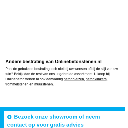
Andere bestrating van Onlinebetonstenen.nl
Past de gebakken bestrating toch niet bij uw wensen of bij de stijl van uw
tuin? Bekijk dan de rest van ons uitgebreide assortiment. U koop bij
Onlinebetonstenen.nl ook eenvoudig
betonbielzen
,
betonklinkers
,
trommelstenen
en
muurstenen
.
Bezoek onze showroom of neem
contact op voor gratis advies