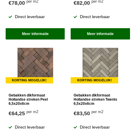
per m2
per m2
€78,00
€82,00
Direct leverbaar
Direct leverbaar
Meer informatie
Meer informatie
KORTING MOGELIJK!
KORTING MOGELIJK!
Gebakken dikformaat
Gebakken dikformaat
Hollandse streken Peel
Hollandse streken Twents
6,5x20x6cm
6,5x20x6cm
per m2
per m2
€64,25
€83,50
Direct leverbaar
Direct leverbaar