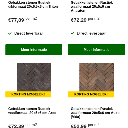
Gebakken stenen Rustiek
Gebakken stenen Rustiek
dikformaat 20x6,5x6 cm Triton
waalformaat 20x5x6 cm
Antraton
per m2
per m2
€77,89
€72,29
Direct leverbaar
Direct leverbaar
Meer informatie
Meer informatie
KORTING MOGELIJK!
KORTING MOGELIJK!
Gebakken stenen Rustiek
Gebakken stenen Rustiek
waalformaat 20x5x6 cm Ares
waalformaat 20x5x6 cm Auxo
(Vida)
per m2
per m2
€72,39
€52,99