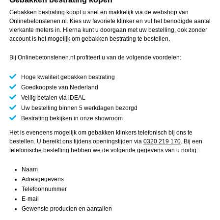
Gebakken bestrating koopt u snel en makkelijk via de webshop van
Onlinebetonstenen.nl. Kies uw favoriete klinker en vul het benodigde aantal
vierkante meters in. Hierna kunt u doorgaan met uw bestelling, ook zonder
account is het mogelijk om gebakken bestrating te bestellen.
Bij Onlinebetonstenen.nl profiteert u van de volgende voordelen:
Hoge kwaliteit gebakken bestrating
Goedkoopste van Nederland
Veilig betalen via iDEAL
Uw bestelling binnen 5 werkdagen bezorgd
Bestrating bekijken in onze showroom
Het is eveneens mogelijk om gebakken klinkers telefonisch bij ons te
bestellen. U bereikt ons tijdens openingstijden via
0320 219 170
. Bij een
telefonische bestelling hebben we de volgende gegevens van u nodig:
Naam
Adresgegevens
Telefoonnummer
E-mail
Gewenste producten en aantallen