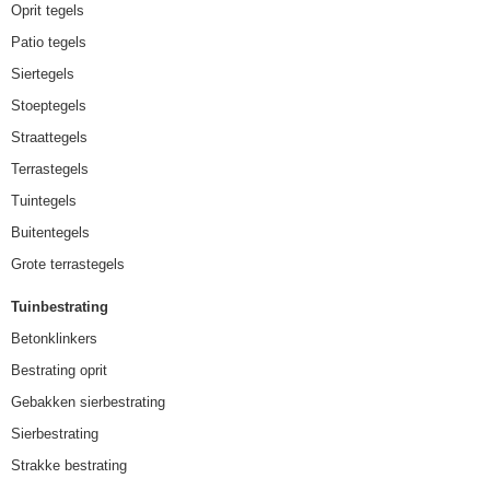
Oprit tegels
Patio tegels
Siertegels
Stoeptegels
Straattegels
Terrastegels
Tuintegels
Buitentegels
Grote terrastegels
Tuinbestrating
Betonklinkers
Bestrating oprit
Gebakken sierbestrating
Sierbestrating
Strakke bestrating