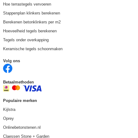
Hoe terrastegels vervoeren
Stappenplan klinkers berekenen
Berekenen betonklinkers per m2
Hoeveelheid tegels berekenen
Tegels onder overkapping
Keramische tegels schoonmaken
Volg ons
Betaalmethoden
Populaire merken
Kijlstra
Oprey
Onlinebetonstenen.nl
Claessen Stone + Garden