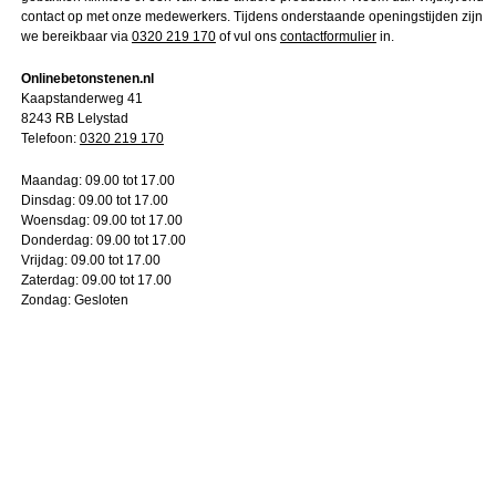
contact op met onze medewerkers. Tijdens onderstaande openingstijden zijn
we bereikbaar via
0320 219 170
of vul ons
contactformulier
in.
Onlinebetonstenen.nl
Kaapstanderweg 41
8243 RB Lelystad
Telefoon:
0320 219 170
Maandag:
09.00 tot 17.00
Dinsdag:
09.00 tot 17.00
Woensdag:
09.00 tot 17.00
Donderdag:
09.00 tot 17.00
Vrijdag:
09.00 tot 17.00
Zaterdag:
09.00 tot 17.00
Zondag:
Gesloten