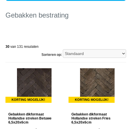
Gebakken bestrating
30
van 131 resulaten
Sorteren op:
KORTING MOGELIJK!
KORTING MOGELIJK!
Gebakken dikformaat
Gebakken dikformaat
Hollandse streken Betuwe
Hollandse streken Fries
6,5x20x6cm
6,5x20x6cm