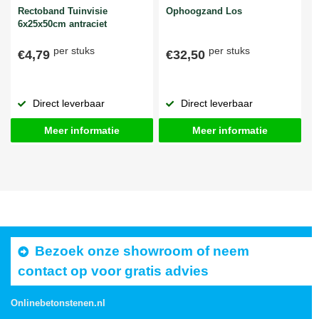
Rectoband Tuinvisie
Ophoogzand Los
6x25x50cm antraciet
per stuks
per stuks
€4,79
€32,50
Direct leverbaar
Direct leverbaar
Meer informatie
Meer informatie
Bezoek onze showroom of neem
contact op voor gratis advies
Onlinebetonstenen.nl