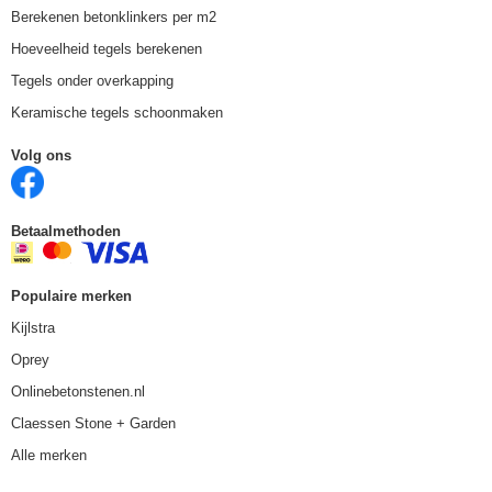
Berekenen betonklinkers per m2
Hoeveelheid tegels berekenen
Tegels onder overkapping
Keramische tegels schoonmaken
Volg ons
Betaalmethoden
Populaire merken
Kijlstra
Oprey
Onlinebetonstenen.nl
Claessen Stone + Garden
Alle merken