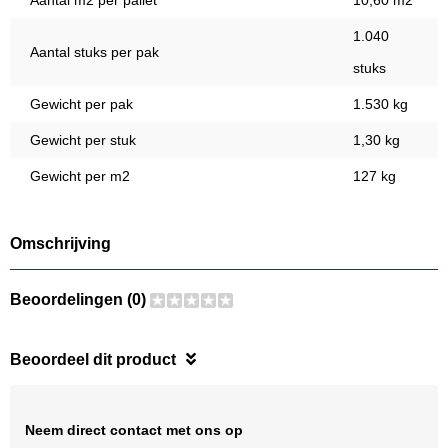
Aantal m2 per pallet
10,60 m2
1.040
Aantal stuks per pak
stuks
Gewicht per pak
1.530 kg
Gewicht per stuk
1,30 kg
Gewicht per m2
127 kg
Omschrijving
Beoordelingen (0)
Beoordeel dit product
Neem direct contact met ons op