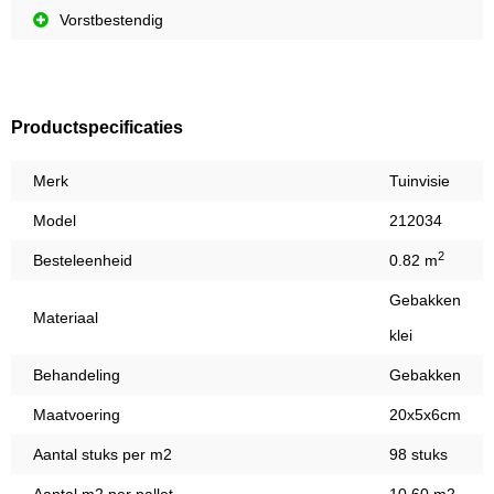
Vorstbestendig
Productspecificaties
Merk
Tuinvisie
Model
212034
2
Besteleenheid
0.82 m
Gebakken
Materiaal
klei
Behandeling
Gebakken
Maatvoering
20x5x6cm
Aantal stuks per m2
98 stuks