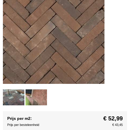
€ 52,99
Prijs per m2:
Prijs per besteleenheid
€ 43,45