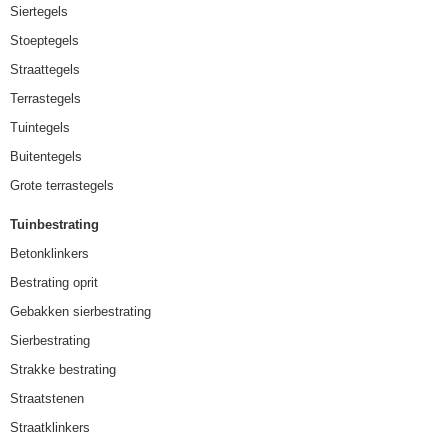
Siertegels
Stoeptegels
Straattegels
Terrastegels
Tuintegels
Buitentegels
Grote terrastegels
Tuinbestrating
Betonklinkers
Bestrating oprit
Gebakken sierbestrating
Sierbestrating
Strakke bestrating
Straatstenen
Straatklinkers