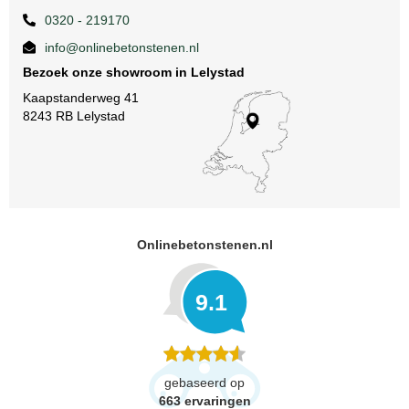
0320 - 219170
info@onlinebetonstenen.nl
Bezoek onze showroom in Lelystad
Kaapstanderweg 41
8243 RB Lelystad
Onlinebetonstenen.nl
9.1
gebaseerd op
663
ervaringen