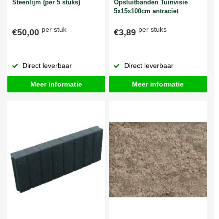
Steenlijm (per 5 stuks)
Opsluitbanden Tuinvisie
5x15x100cm antraciet
per stuk
per stuks
€50,00
€3,89
Direct leverbaar
Direct leverbaar
Meer informatie
Meer informatie