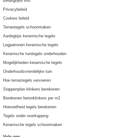
Belangrijke info
Privacybeleid
Cookies beleid
Terrastegels schoonmaken
Aanlegtips keramische tegels
Legpatronen keramische tegels
Keramische tuintegels onderhouden
Mogelijkheden keramische tegels
Onderhoudsvriendelijke tuin
Hoe terrastegels vervoeren
Stappenplan klinkers berekenen
Berekenen betonklinkers per m2
Hoeveelheid tegels berekenen
Tegels onder overkapping
Keramische tegels schoonmaken
Volg ons