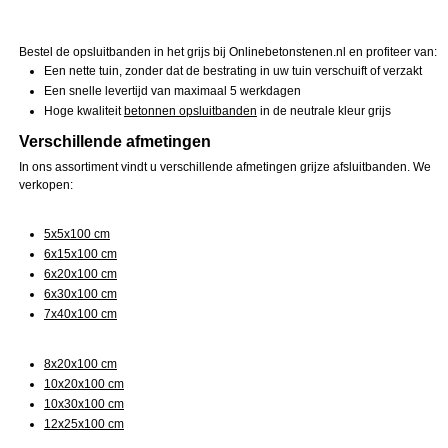
Bestel de opsluitbanden in het grijs bij Onlinebetonstenen.nl en profiteer van:
Een nette tuin, zonder dat de bestrating in uw tuin verschuift of verzakt
Een snelle levertijd van maximaal 5 werkdagen
Hoge kwaliteit
betonnen opsluitbanden
in de neutrale kleur grijs
Verschillende afmetingen
In ons assortiment vindt u verschillende afmetingen grijze afsluitbanden. We
verkopen:
5x5x100 cm
6x15x100 cm
6x20x100 cm
6x30x100 cm
7x40x100 cm
8x20x100 cm
10x20x100 cm
10x30x100 cm
12x25x100 cm