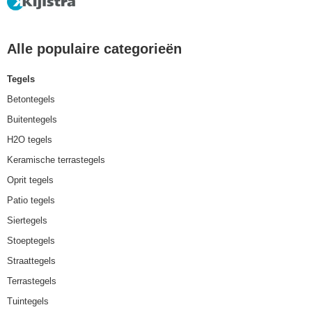
Alle populaire categorieën
Tegels
Betontegels
Buitentegels
H2O tegels
Keramische terrastegels
Oprit tegels
Patio tegels
Siertegels
Stoeptegels
Straattegels
Terrastegels
Tuintegels