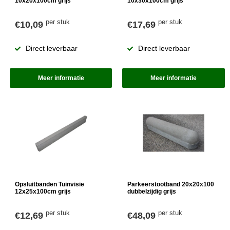
10x20x100cm grijs
10x30x100cm grijs
per stuk
per stuk
€10,09
€17,69
Direct leverbaar
Direct leverbaar
Meer informatie
Meer informatie
Opsluitbanden Tuinvisie
Parkeerstootband 20x20x100
12x25x100cm grijs
dubbelzijdig grijs
per stuk
per stuk
€12,69
€48,09