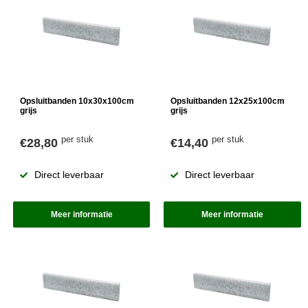
Opsluitbanden 10x30x100cm
Opsluitbanden 12x25x100cm
grijs
grijs
per stuk
per stuk
€28,80
€14,40
Direct leverbaar
Direct leverbaar
Meer informatie
Meer informatie