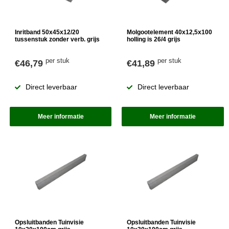
Inritband 50x45x12/20
Molgootelement 40x12,5x100
tussenstuk zonder verb. grijs
holling is 26/4 grijs
per stuk
per stuk
€46,79
€41,89
Direct leverbaar
Direct leverbaar
Meer informatie
Meer informatie
Opsluitbanden Tuinvisie
Opsluitbanden Tuinvisie