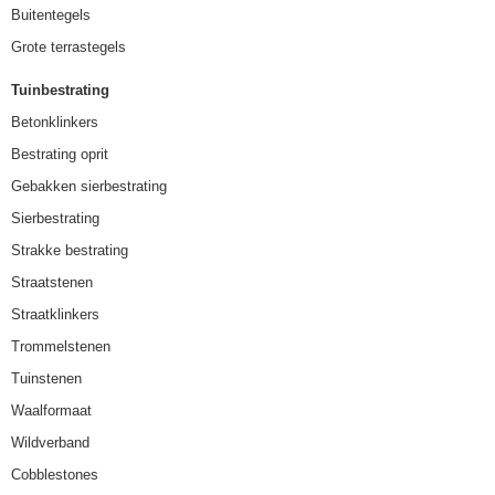
Buitentegels
Grote terrastegels
Tuinbestrating
Betonklinkers
Bestrating oprit
Gebakken sierbestrating
Sierbestrating
Strakke bestrating
Straatstenen
Straatklinkers
Trommelstenen
Tuinstenen
Waalformaat
Wildverband
Cobblestones