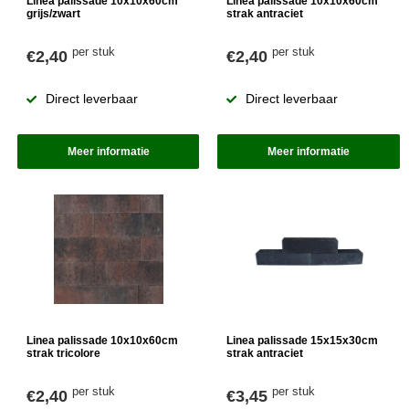
Linea palissade 10x10x60cm
Linea palissade 10x10x60cm
grijs/zwart
strak antraciet
per stuk
per stuk
€2,40
€2,40
Direct leverbaar
Direct leverbaar
Meer informatie
Meer informatie
Linea palissade 10x10x60cm
Linea palissade 15x15x30cm
strak tricolore
strak antraciet
per stuk
per stuk
€2,40
€3,45