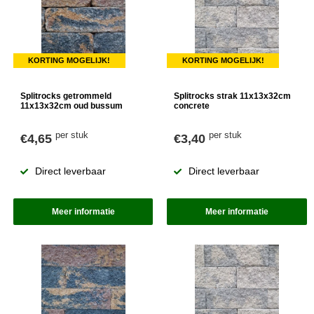
KORTING MOGELIJK!
KORTING MOGELIJK!
Splitrocks getrommeld
Splitrocks strak 11x13x32cm
11x13x32cm oud bussum
concrete
per stuk
per stuk
€4,65
€3,40
Direct leverbaar
Direct leverbaar
Meer informatie
Meer informatie