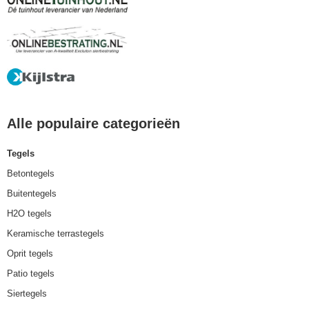
Alle populaire categorieën
Tegels
Betontegels
Buitentegels
H2O tegels
Keramische terrastegels
Oprit tegels
Patio tegels
Siertegels