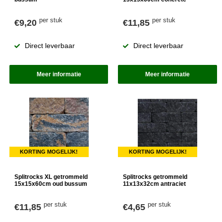
per stuk
per stuk
€9,20
€11,85
Direct leverbaar
Direct leverbaar
Meer informatie
Meer informatie
KORTING MOGELIJK!
KORTING MOGELIJK!
Splitrocks XL getrommeld
Splitrocks getrommeld
15x15x60cm oud bussum
11x13x32cm antraciet
per stuk
per stuk
€11,85
€4,65