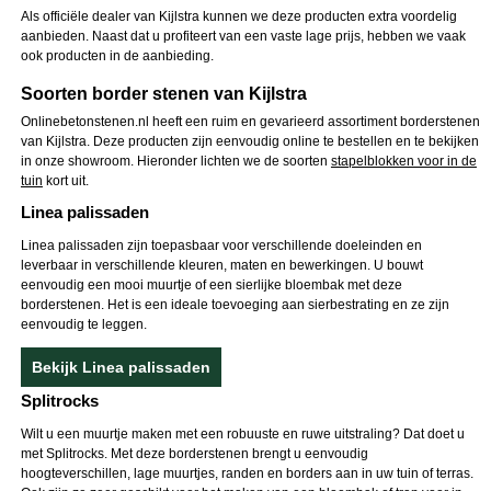
Als officiële dealer van Kijlstra kunnen we deze producten extra voordelig
aanbieden. Naast dat u profiteert van een vaste lage prijs, hebben we vaak
ook producten in de aanbieding.
Soorten border stenen van Kijlstra
Onlinebetonstenen.nl heeft een ruim en gevarieerd assortiment borderstenen
van Kijlstra. Deze producten zijn eenvoudig online te bestellen en te bekijken
in onze showroom. Hieronder lichten we de soorten
stapelblokken voor in de
tuin
kort uit.
Linea palissaden
Linea palissaden zijn toepasbaar voor verschillende doeleinden en
leverbaar in verschillende kleuren, maten en bewerkingen. U bouwt
eenvoudig een mooi muurtje of een sierlijke bloembak met deze
borderstenen. Het is een ideale toevoeging aan sierbestrating en ze zijn
eenvoudig te leggen.
Bekijk Linea palissaden
Splitrocks
Wilt u een muurtje maken met een robuuste en ruwe uitstraling? Dat doet u
met Splitrocks. Met deze borderstenen brengt u eenvoudig
hoogteverschillen, lage muurtjes, randen en borders aan in uw tuin of terras.