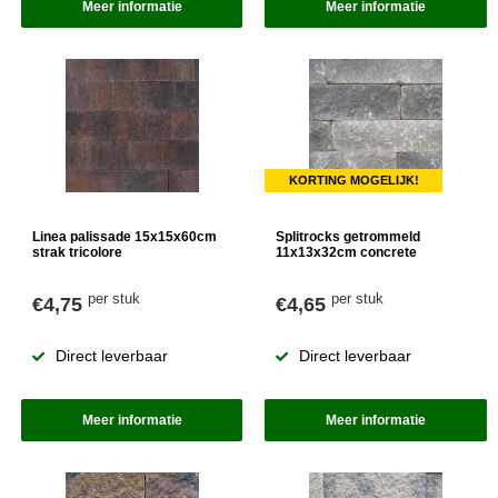
Meer informatie
Meer informatie
KORTING MOGELIJK!
Linea palissade 15x15x60cm
Splitrocks getrommeld
strak tricolore
11x13x32cm concrete
per stuk
per stuk
€4,75
€4,65
Direct leverbaar
Direct leverbaar
Meer informatie
Meer informatie