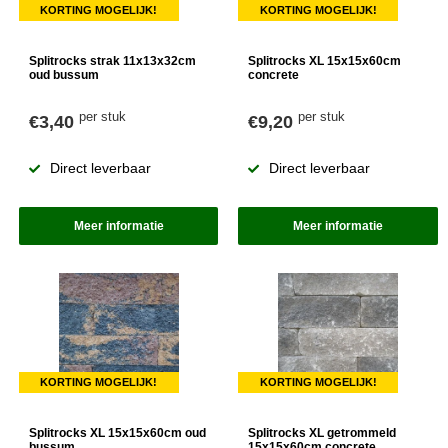
KORTING MOGELIJK!
KORTING MOGELIJK!
Splitrocks strak 11x13x32cm
Splitrocks XL 15x15x60cm
oud bussum
concrete
per stuk
per stuk
€3,40
€9,20
Direct leverbaar
Direct leverbaar
Meer informatie
Meer informatie
KORTING MOGELIJK!
KORTING MOGELIJK!
Splitrocks XL 15x15x60cm oud
Splitrocks XL getrommeld
bussum
15x15x60cm concrete