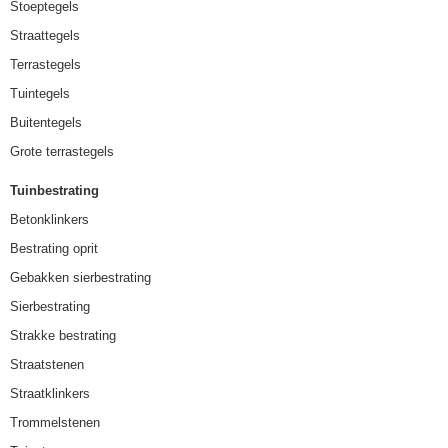
Stoeptegels
Straattegels
Terrastegels
Tuintegels
Buitentegels
Grote terrastegels
Tuinbestrating
Betonklinkers
Bestrating oprit
Gebakken sierbestrating
Sierbestrating
Strakke bestrating
Straatstenen
Straatklinkers
Trommelstenen