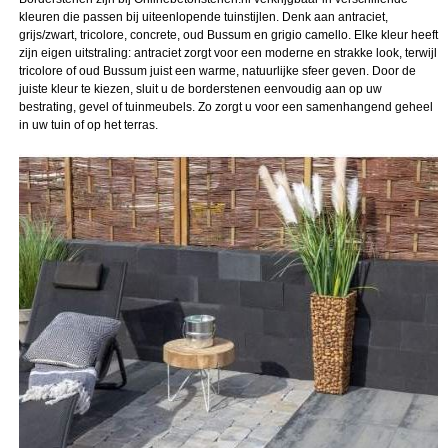
kleuren die passen bij uiteenlopende tuinstijlen. Denk aan antraciet,
grijs/zwart, tricolore, concrete, oud Bussum en grigio camello. Elke kleur heeft
zijn eigen uitstraling: antraciet zorgt voor een moderne en strakke look, terwijl
tricolore of oud Bussum juist een warme, natuurlijke sfeer geven. Door de
juiste kleur te kiezen, sluit u de borderstenen eenvoudig aan op uw
bestrating, gevel of tuinmeubels. Zo zorgt u voor een samenhangend geheel
in uw tuin of op het terras.