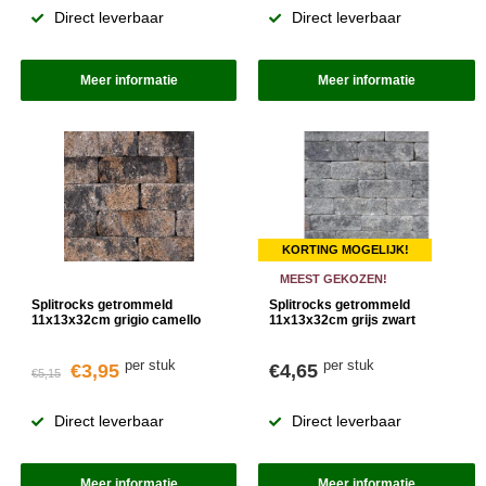
Direct leverbaar
Direct leverbaar
Meer informatie
Meer informatie
KORTING MOGELIJK!
MEEST GEKOZEN!
Splitrocks getrommeld
Splitrocks getrommeld
11x13x32cm grigio camello
11x13x32cm grijs zwart
per stuk
per stuk
€3,95
€4,65
€5,15
Direct leverbaar
Direct leverbaar
Meer informatie
Meer informatie