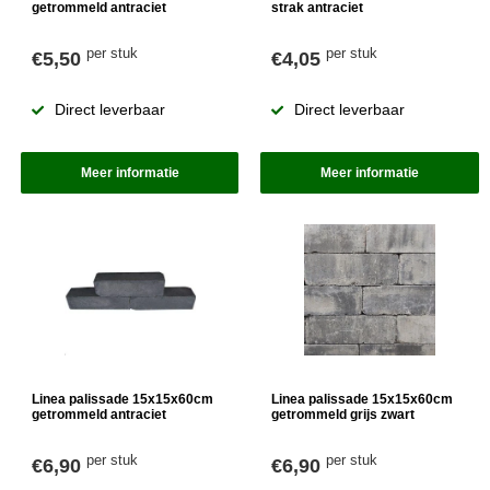
getrommeld antraciet
strak antraciet
per stuk
per stuk
€5,50
€4,05
Direct leverbaar
Direct leverbaar
Meer informatie
Meer informatie
Linea palissade 15x15x60cm
Linea palissade 15x15x60cm
getrommeld antraciet
getrommeld grijs zwart
per stuk
per stuk
€6,90
€6,90