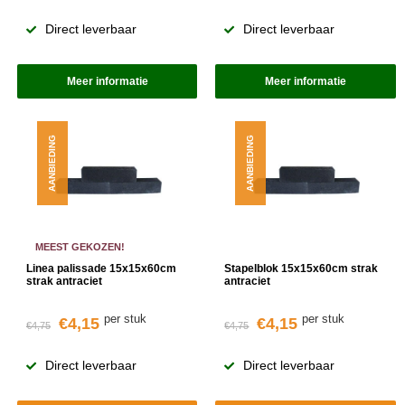
Direct leverbaar
Direct leverbaar
Meer informatie
Meer informatie
AANBIEDING
AANBIEDING
MEEST GEKOZEN!
Linea palissade 15x15x60cm
Stapelblok 15x15x60cm strak
strak antraciet
antraciet
per stuk
per stuk
€4,15
€4,15
€4,75
€4,75
Direct leverbaar
Direct leverbaar