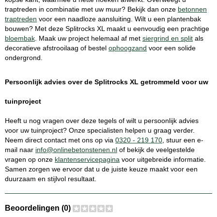
traptreden in combinatie met uw muur? Bekijk dan onze
betonnen
traptreden
voor een naadloze aansluiting. Wilt u een plantenbak
bouwen? Met deze Splitrocks XL maakt u eenvoudig een prachtige
bloembak
. Maak uw project helemaal af met
siergrind en split
als
decoratieve afstrooilaag of bestel
ophoogzand
voor een solide
ondergrond.
Persoonlijk advies over de Splitrocks XL getrommeld voor uw
tuinproject
Heeft u nog vragen over deze tegels of wilt u persoonlijk advies
voor uw tuinproject? Onze specialisten helpen u graag verder.
Neem direct contact met ons op via
0320 - 219 170
, stuur een e-
mail naar
info@onlinebetonstenen.nl
of bekijk de veelgestelde
vragen op onze
klantenservicepagina
voor uitgebreide informatie.
Samen zorgen we ervoor dat u de juiste keuze maakt voor een
duurzaam en stijlvol resultaat.
Beoordelingen (0)