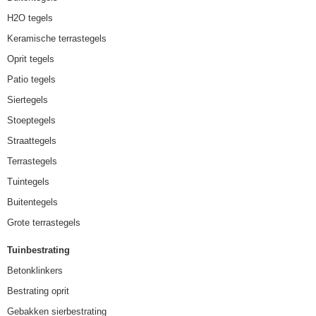
H2O tegels
Keramische terrastegels
Oprit tegels
Patio tegels
Siertegels
Stoeptegels
Straattegels
Terrastegels
Tuintegels
Buitentegels
Grote terrastegels
Tuinbestrating
Betonklinkers
Bestrating oprit
Gebakken sierbestrating