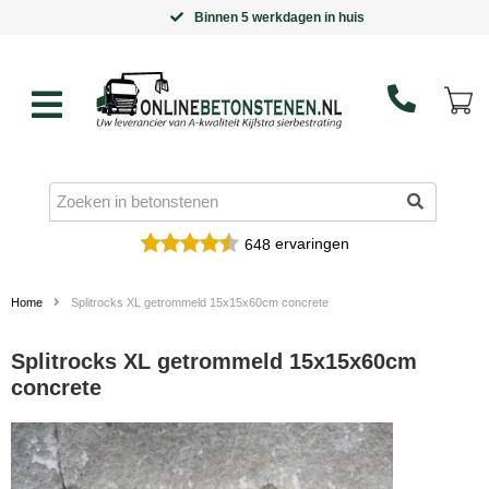
Binnen 5 werkdagen in huis
ervaringen
648
Home
Splitrocks XL getrommeld 15x15x60cm concrete
Splitrocks XL getrommeld 15x15x60cm
concrete