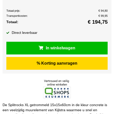
Totaal prijs:
€ 94,80
Transportkosten:
€ 99,95
€
194,75
Totaal:
Direct leverbaar
In winkelwagen
% Korting aanvragen
De Splitrocks XL getrommeld 15x15x60cm in de kleur concrete is
een veelzijdig muurelement van Kijlstra waarmee u snel en