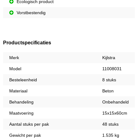
Ecologisch product
Vorstbestendig
Productspecificaties
Merk
Kijlstra
Model
11008031
Besteleenheid
8 stuks
Materiaal
Beton
Behandeling
Onbehandeld
Maatvoering
15x15x60cm
Aantal stuks per pak
48 stuks
Gewicht per pak
1.535 kg