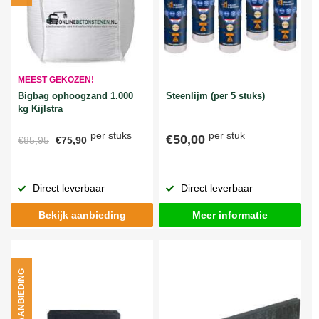
MEEST GEKOZEN!
Bigbag ophoogzand 1.000
Steenlijm (per 5 stuks)
kg Kijlstra
per stuks
per stuk
€50,00
€85,95
€75,90
Direct leverbaar
Direct leverbaar
Bekijk aanbieding
Meer informatie
AANBIEDING