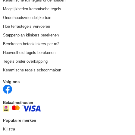
Keramische tuintegels onderhouden
Mogelijkheden keramische tegels
Onderhoudsvriendelijke tuin
Hoe terrastegels vervoeren
Stappenplan klinkers berekenen
Berekenen betonklinkers per m2
Hoeveelheid tegels berekenen
Tegels onder overkapping
Keramische tegels schoonmaken
Volg ons
Betaalmethoden
Populaire merken
Kijlstra