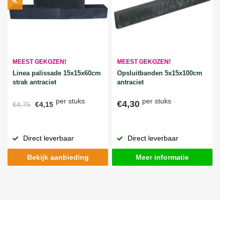
MEEST GEKOZEN!
MEEST GEKOZEN!
Linea palissade 15x15x60cm
Opsluitbanden 5x15x100cm
strak antraciet
antraciet
per stuks
per stuks
€4,30
€4,75
€4,15
Direct leverbaar
Direct leverbaar
Bekijk aanbieding
Meer informatie