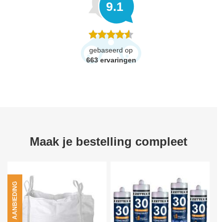
9.1
gebaseerd op
663
ervaringen
Maak je bestelling compleet
AANBIEDING