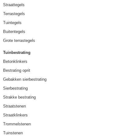
Straattegels
Terrastegels
Tuintegels
Buitentegels
Grote terrastegels
Tuinbestrating
Betonklinkers
Bestrating oprit
Gebakken sierbestrating
Sierbestrating
Strakke bestrating
Straatstenen
Straatklinkers
Trommelstenen
Tuinstenen