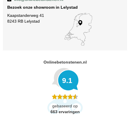
Bezoek onze showroom in Lelystad
Kaapstanderweg 41
8243 RB Lelystad
Onlinebetonstenen.nl
9.1
gebaseerd op
663
ervaringen