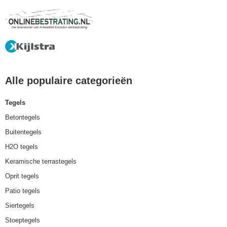
Alle populaire categorieën
Tegels
Betontegels
Buitentegels
H2O tegels
Keramische terrastegels
Oprit tegels
Patio tegels
Siertegels
Stoeptegels