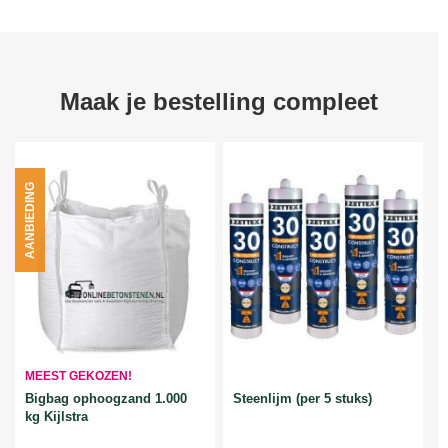
Maak je bestelling compleet
AANBIEDING
MEEST GEKOZEN!
Bigbag ophoogzand 1.000
Steenlijm (per 5 stuks)
kg Kijlstra