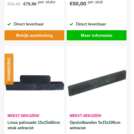
per stuks
per stuk
€50,00
€85,95
€75,90
Direct leverbaar
Direct leverbaar
Bekijk aanbieding
Meer informatie
AANBIEDING
MEEST GEKOZEN!
MEEST GEKOZEN!
Linea palissade 15x15x60cm
Opsluitbanden 5x15x100cm
strak antraciet
antraciet