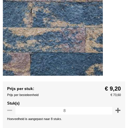
€ 9,20
Prijs per stuk:
Prijs per besteleenheid
€ 73,60
Stuk(s)
Hoeveelheid is aangepast naar 8 stuks.