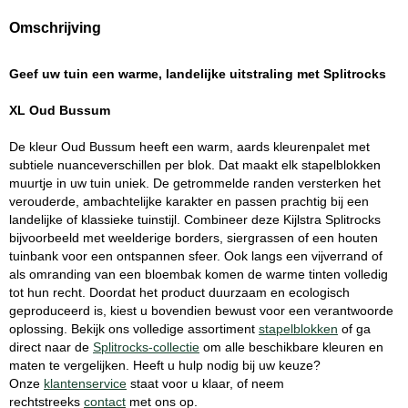
Omschrijving
Geef uw tuin een warme, landelijke uitstraling met Splitrocks
XL Oud Bussum
De kleur Oud Bussum heeft een warm, aards kleurenpalet met
subtiele nuanceverschillen per blok. Dat maakt elk stapelblokken
muurtje in uw tuin uniek. De getrommelde randen versterken het
verouderde, ambachtelijke karakter en passen prachtig bij een
landelijke of klassieke tuinstijl. Combineer deze Kijlstra Splitrocks
bijvoorbeeld met weelderige borders, siergrassen of een houten
tuinbank voor een ontspannen sfeer. Ook langs een vijverrand of
als omranding van een bloembak komen de warme tinten volledig
tot hun recht. Doordat het product duurzaam en ecologisch
geproduceerd is, kiest u bovendien bewust voor een verantwoorde
oplossing. Bekijk ons volledige assortiment
stapelblokken
of ga
direct naar de
Splitrocks-collectie
om alle beschikbare kleuren en
maten te vergelijken. Heeft u hulp nodig bij uw keuze?
Onze
klantenservice
staat voor u klaar, of neem
rechtstreeks
contact
met ons op.