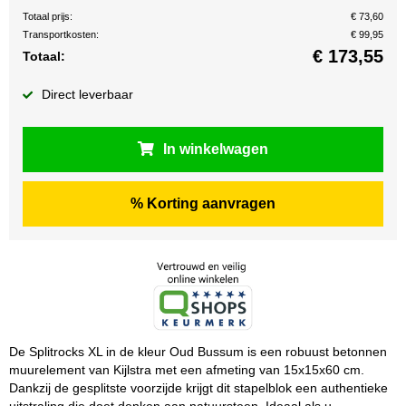
Totaal prijs:
€ 73,60
Transportkosten:
€ 99,95
€
173,55
Totaal:
Direct leverbaar
In winkelwagen
% Korting aanvragen
De Splitrocks XL in de kleur Oud Bussum is een robuust betonnen
muurelement van Kijlstra met een afmeting van 15x15x60 cm.
Dankzij de gesplitste voorzijde krijgt dit stapelblok een authentieke