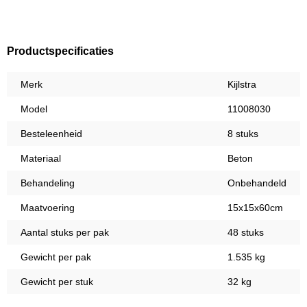
Productspecificaties
Merk
Kijlstra
Model
11008030
Besteleenheid
8 stuks
Materiaal
Beton
Behandeling
Onbehandeld
Maatvoering
15x15x60cm
Aantal stuks per pak
48 stuks
Gewicht per pak
1.535 kg
Gewicht per stuk
32 kg