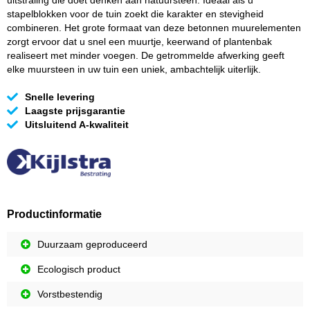
uitstraling die doet denken aan natuursteen. Ideaal als u
stapelblokken voor de tuin zoekt die karakter en stevigheid
combineren. Het grote formaat van deze betonnen muurelementen
zorgt ervoor dat u snel een muurtje, keerwand of plantenbak
realiseert met minder voegen. De getrommelde afwerking geeft
elke muursteen in uw tuin een uniek, ambachtelijk uiterlijk.
Snelle levering
Laagste prijsgarantie
Uitsluitend A-kwaliteit
Productinformatie
Duurzaam geproduceerd
Ecologisch product
Vorstbestendig