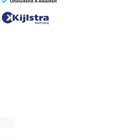
Uitsluitend A-kwaliteit