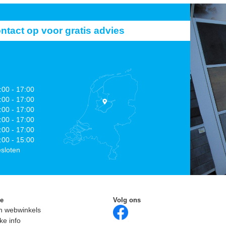
act op voor gratis advies
:00 - 17:00
:00 - 17:00
:00 - 17:00
:00 - 17:00
:00 - 17:00
:00 - 15:00
sloten
ie
Volg ons
n webwinkels
ke info