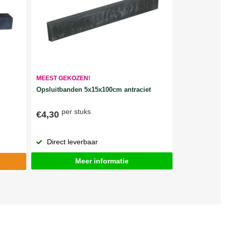
MEEST GEKOZEN!
Opsluitbanden 5x15x100cm antraciet
per stuks
€4,30
Direct leverbaar
Meer informatie