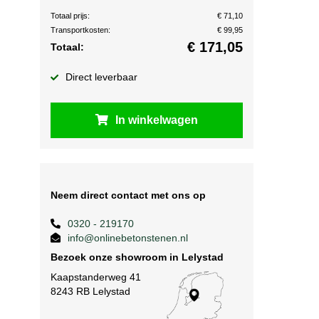
Totaal prijs:
€ 71,10
Transportkosten:
€ 99,95
€
171,05
Totaal:
Direct leverbaar
In winkelwagen
Neem direct contact met ons op
0320 - 219170
info@onlinebetonstenen.nl
Bezoek onze showroom in Lelystad
Kaapstanderweg 41
8243 RB Lelystad