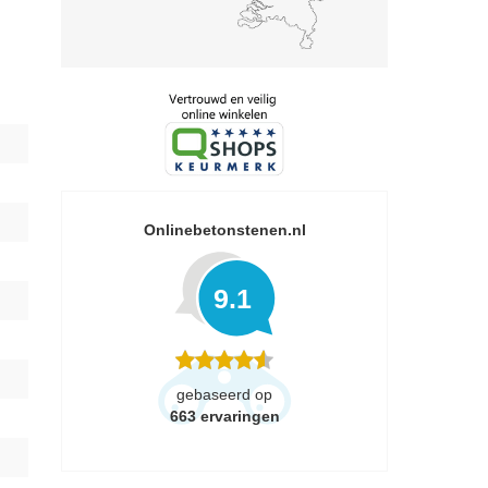
Onlinebetonstenen.nl
9.1
gebaseerd op
663
ervaringen