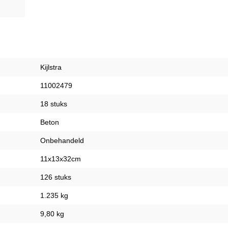
Kijlstra
11002479
18 stuks
Beton
Onbehandeld
11x13x32cm
126 stuks
1.235 kg
9,80 kg