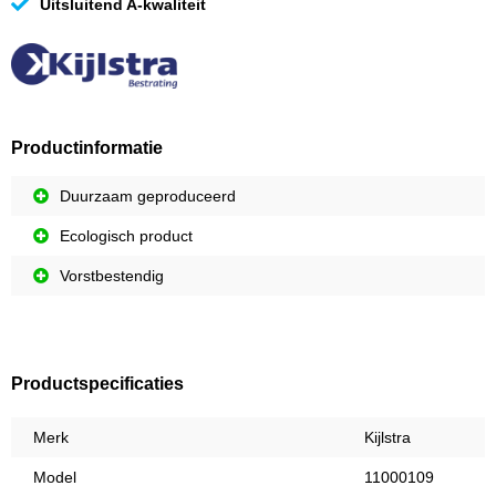
Uitsluitend A-kwaliteit
Productinformatie
Duurzaam geproduceerd
Ecologisch product
Vorstbestendig
Productspecificaties
Merk
Kijlstra
Model
11000109