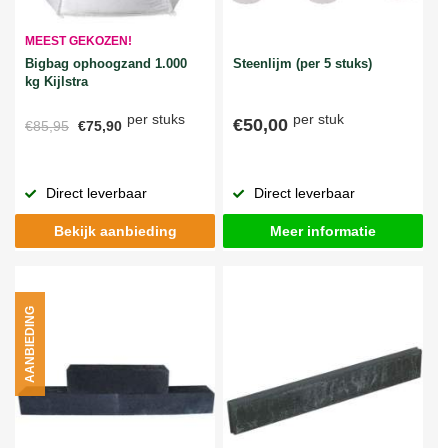
MEEST GEKOZEN!
Bigbag ophoogzand 1.000
Steenlijm (per 5 stuks)
kg Kijlstra
per stuks
per stuk
€50,00
€85,95
€75,90
Direct leverbaar
Direct leverbaar
Bekijk aanbieding
Meer informatie
AANBIEDING