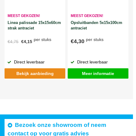
MEEST GEKOZEN!
MEEST GEKOZEN!
Linea palissade 15x15x60cm
Opsluitbanden 5x15x100cm
strak antraciet
antraciet
per stuks
per stuks
€4,30
€4,75
€4,15
Direct leverbaar
Direct leverbaar
Bekijk aanbieding
Meer informatie
Bezoek onze showroom of neem
contact op voor gratis advies