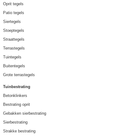
Oprit tegels
Patio tegels
Siertegels
Stoeptegels
Straattegels
Terrastegels
Tuintegels
Buitentegels
Grote terrastegels
Tuinbestrating
Betonklinkers
Bestrating oprit
Gebakken sierbestrating
Sierbestrating
Strakke bestrating