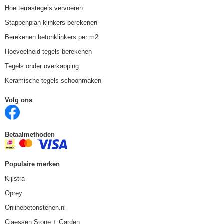
Hoe terrastegels vervoeren
Stappenplan klinkers berekenen
Berekenen betonklinkers per m2
Hoeveelheid tegels berekenen
Tegels onder overkapping
Keramische tegels schoonmaken
Volg ons
Betaalmethoden
Populaire merken
Kijlstra
Oprey
Onlinebetonstenen.nl
Claessen Stone + Garden