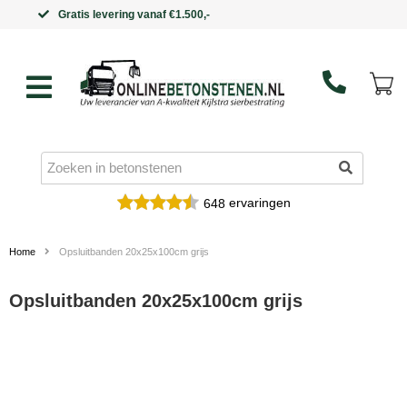
Binnen 5 werkdagen in huis
ervaringen
648
Home
Opsluitbanden 20x25x100cm grijs
Opsluitbanden 20x25x100cm grijs