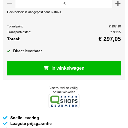
Hoeveelheid is aangepast naar 6 stuks.
Totaal prijs:
€ 197,10
Transportkosten:
€ 99,95
€
297,05
Totaal:
Direct leverbaar
In winkelwagen
Snelle levering
Laagste prijsgarantie