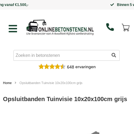
Binnen 5 werkdagen in huis
ervaringen
648
Home
Opsluitbanden Tuinvisie 10x20x100cm grijs
Opsluitbanden Tuinvisie 10x20x100cm grijs