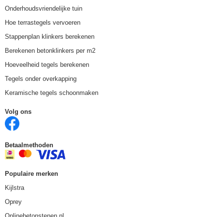
Onderhoudsvriendelijke tuin
Hoe terrastegels vervoeren
Stappenplan klinkers berekenen
Berekenen betonklinkers per m2
Hoeveelheid tegels berekenen
Tegels onder overkapping
Keramische tegels schoonmaken
Volg ons
Betaalmethoden
Populaire merken
Kijlstra
Oprey
Onlinebetonstenen.nl