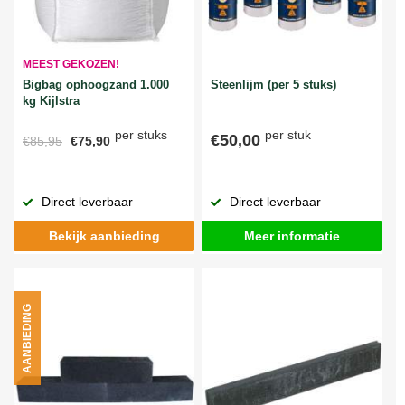
MEEST GEKOZEN!
Bigbag ophoogzand 1.000
Steenlijm (per 5 stuks)
kg Kijlstra
per stuks
per stuk
€50,00
€85,95
€75,90
Direct leverbaar
Direct leverbaar
Bekijk aanbieding
Meer informatie
AANBIEDING