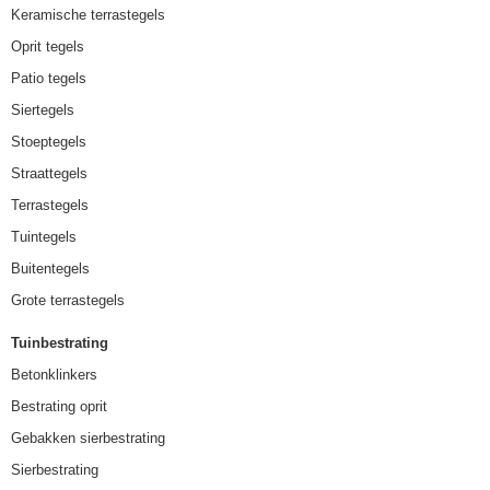
Keramische terrastegels
Oprit tegels
Patio tegels
Siertegels
Stoeptegels
Straattegels
Terrastegels
Tuintegels
Buitentegels
Grote terrastegels
Tuinbestrating
Betonklinkers
Bestrating oprit
Gebakken sierbestrating
Sierbestrating