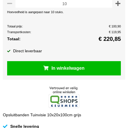
Hoeveelheid is aangepast naar 10 stuks.
Totaal prijs:
€ 100,90
Transportkosten:
€ 119,95
€
220,85
Totaal:
Direct leverbaar
In winkelwagen
Opsluitbanden Tuinvisie 10x20x100cm grijs
Snelle levering