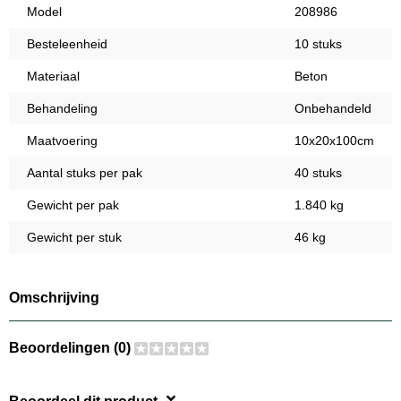
Model
208986
Besteleenheid
10 stuks
Materiaal
Beton
Behandeling
Onbehandeld
Maatvoering
10x20x100cm
Aantal stuks per pak
40 stuks
Gewicht per pak
1.840 kg
Gewicht per stuk
46 kg
Omschrijving
Beoordelingen (0)