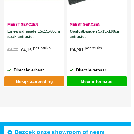
MEEST GEKOZEN!
MEEST GEKOZEN!
Linea palissade 15x15x60cm
Opsluitbanden 5x15x100cm
strak antraciet
antraciet
per stuks
per stuks
€4,30
€4,75
€4,15
Direct leverbaar
Direct leverbaar
Bekijk aanbieding
Meer informatie
Bezoek onze showroom of neem