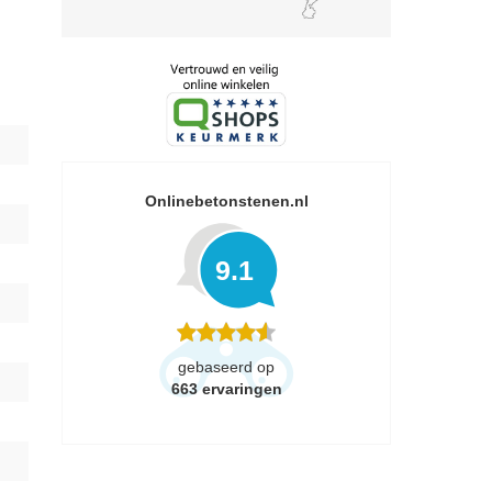
Onlinebetonstenen.nl
9.1
gebaseerd op
663
ervaringen