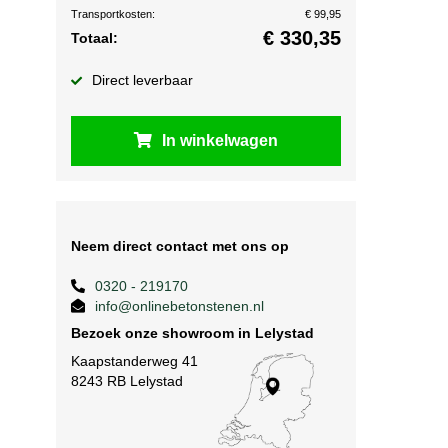
Transportkosten:
€ 99,95
€
330,35
Totaal:
Direct leverbaar
In winkelwagen
Neem direct contact met ons op
0320 - 219170
info@onlinebetonstenen.nl
Bezoek onze showroom in Lelystad
Kaapstanderweg 41
8243 RB Lelystad