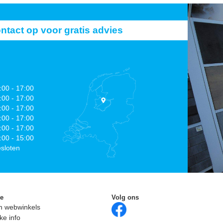
act op voor gratis advies
:00 - 17:00
:00 - 17:00
:00 - 17:00
:00 - 17:00
:00 - 17:00
:00 - 15:00
sloten
ie
Volg ons
n webwinkels
ke info