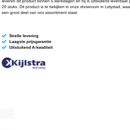
leveren dit product binnen 5 werkdagen en hij is uitsluitend leverbaar 
20 stuks. Dit product is te bekijken in onze showroom in Lelystad, waa
een groot deel van ons assortiment staat.
Snelle levering
Laagste prijsgarantie
Uitsluitend A-kwaliteit