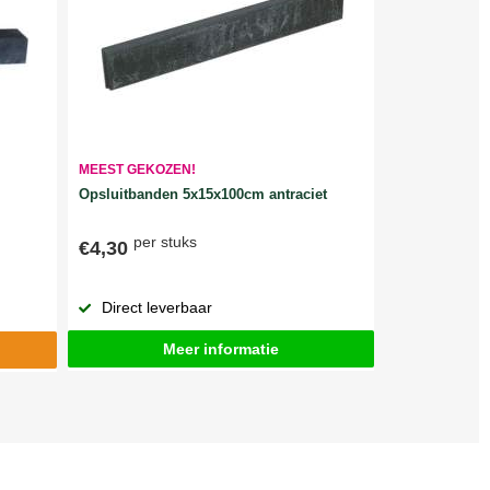
MEEST GEKOZEN!
Opsluitbanden 5x15x100cm antraciet
per stuks
€4,30
Direct leverbaar
Meer informatie