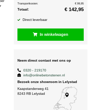
per
Transportkosten:
€ 99,95
r
€
142,95
Totaal:
Direct leverbaar
In winkelwagen
Neem direct contact met ons op
0320 - 219170
info@onlinebetonstenen.nl
Bezoek onze showroom in Lelystad
Kaapstanderweg 41
8243 RB Lelystad