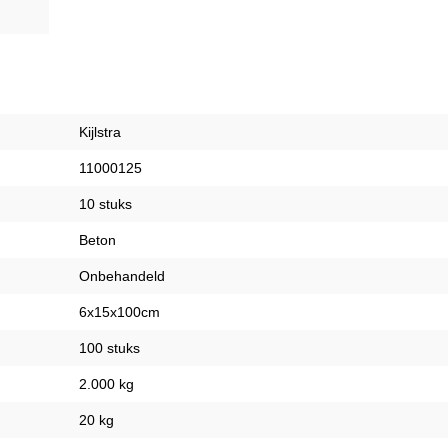
Kijlstra
11000125
10 stuks
Beton
Onbehandeld
6x15x100cm
100 stuks
2.000 kg
20 kg