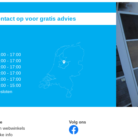
act op voor gratis advies
:00 - 17:00
:00 - 17:00
:00 - 17:00
:00 - 17:00
:00 - 17:00
:00 - 15:00
sloten
ie
Volg ons
n webwinkels
ke info