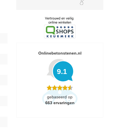
Onlinebetonstenen.nl
9.1
gebaseerd op
663
ervaringen