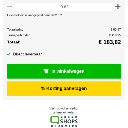
Hoeveelheid is aangepast naar 0.82 m2.
Totaal prijs:
€ 63,87
Transportkosten:
€ 119,95
€
183,82
Totaal:
Direct leverbaar
In winkelwagen
% Korting aanvragen