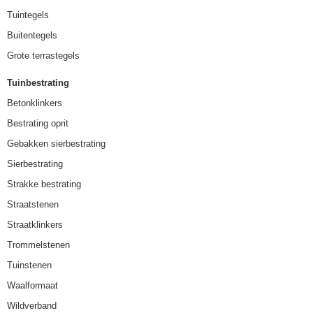
Tuintegels
Buitentegels
Grote terrastegels
Tuinbestrating
Betonklinkers
Bestrating oprit
Gebakken sierbestrating
Sierbestrating
Strakke bestrating
Straatstenen
Straatklinkers
Trommelstenen
Tuinstenen
Waalformaat
Wildverband