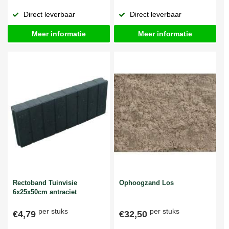
Direct leverbaar
Direct leverbaar
Meer informatie
Meer informatie
Rectoband Tuinvisie
Ophoogzand Los
6x25x50cm antraciet
per stuks
per stuks
€4,79
€32,50