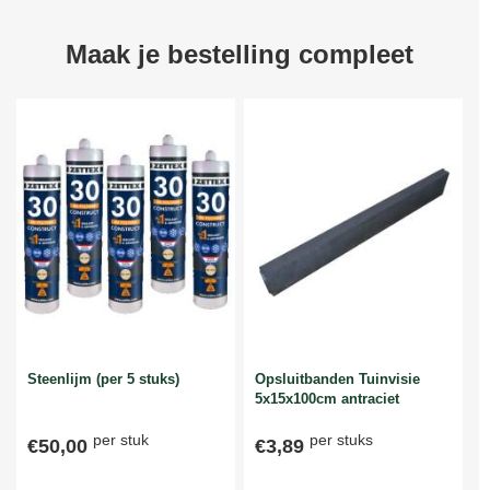
Maak je bestelling compleet
Steenlijm (per 5 stuks)
Opsluitbanden Tuinvisie
5x15x100cm antraciet
per stuk
per stuks
€50,00
€3,89