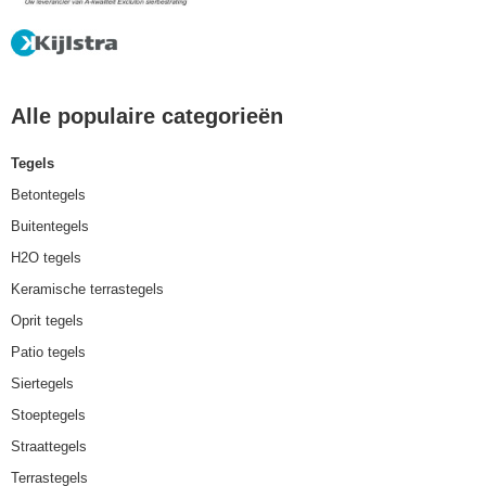
Alle populaire categorieën
Tegels
Betontegels
Buitentegels
H2O tegels
Keramische terrastegels
Oprit tegels
Patio tegels
Siertegels
Stoeptegels
Straattegels
Terrastegels