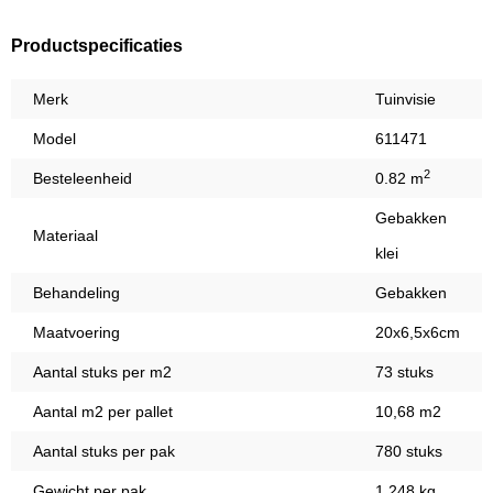
Productspecificaties
Merk
Tuinvisie
Model
611471
2
Besteleenheid
0.82 m
Gebakken
Materiaal
klei
Behandeling
Gebakken
Maatvoering
20x6,5x6cm
Aantal stuks per m2
73 stuks
Aantal m2 per pallet
10,68 m2
Aantal stuks per pak
780 stuks
Gewicht per pak
1.248 kg