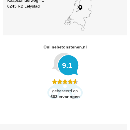
Kaapstanderweg 41
8243 RB Lelystad
Onlinebetonstenen.nl
9.1
gebaseerd op
663
ervaringen