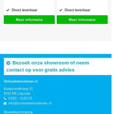
Direct leverbaar
Direct leverbaar
Meer informatie
Meer informatie
Bezoek onze showroom of neem
contact op voor gratis advies
Onlinebetonstenen.nl
Kaapstanderweg 41
8243 RB Lelystad
0320 - 219170
info@onlinebetonstenen.nl
Routebeschrijving