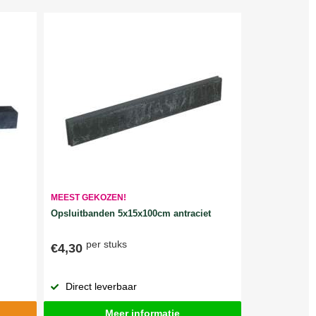
MEEST GEKOZEN!
Opsluitbanden 5x15x100cm antraciet
per stuks
€4,30
Direct leverbaar
Meer informatie