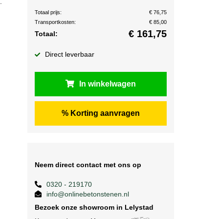
.
Totaal prijs:
€ 76,75
n
Transportkosten:
€ 85,00
€
161,75
Totaal:
Direct leverbaar
In winkelwagen
% Korting aanvragen
Neem direct contact met ons op
0320 - 219170
info@onlinebetonstenen.nl
Bezoek onze showroom in Lelystad