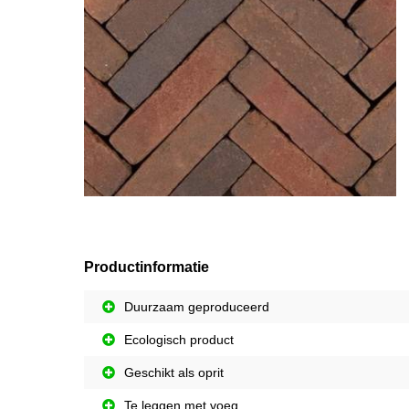
Productinformatie
Duurzaam geproduceerd
Ecologisch product
Geschikt als oprit
Te leggen met voeg