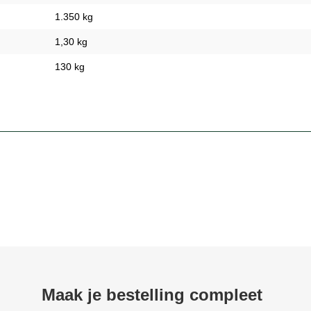
1.350 kg
1,30 kg
130 kg
Maak je bestelling compleet