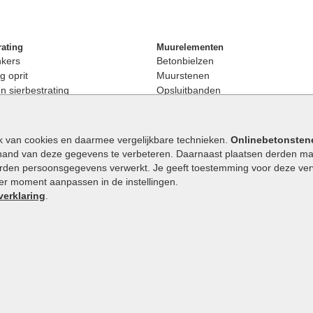
rating
Muurelementen
nkers
Betonbielzen
g oprit
Muurstenen
 sierbestrating
Opsluitbanden
rating
Palissaden
bestrating
Stapelblokken
enen
Betonblokken
k van cookies en daarmee vergelijkbare technieken.
Onlinebetonsten
nkers
Stapelstenen
hand van deze gegevens te verbeteren. Daarnaast plaatsen derden mar
stenen
orden persoonsgegevens verwerkt. Je geeft toestemming voor deze verwe
en
eder moment aanpassen in de instellingen.
Extra benodigdheden
maat
verklaring
.
Ophoogzand
band
Siergrind en siersplit
tones
Waterafvoer
elde stenen
9.1
/
10
|
648
waarderingen