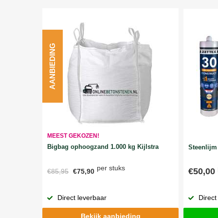
AANBIEDING
MEEST GEKOZEN!
Bigbag ophoogzand 1.000 kg Kijlstra
Steenlijm 
per stuks
€50,00
€85,95
€75,90
Direct
Direct leverbaar
Bekijk aanbieding