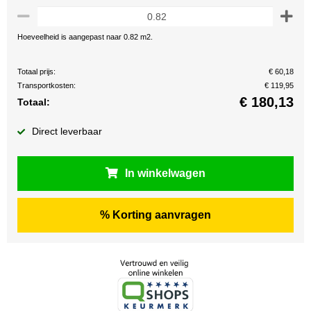
Hoeveelheid is aangepast naar 0.82 m2.
Totaal prijs:
€ 60,18
Transportkosten:
€ 119,95
€
180,13
Totaal:
Direct leverbaar
In winkelwagen
% Korting aanvragen