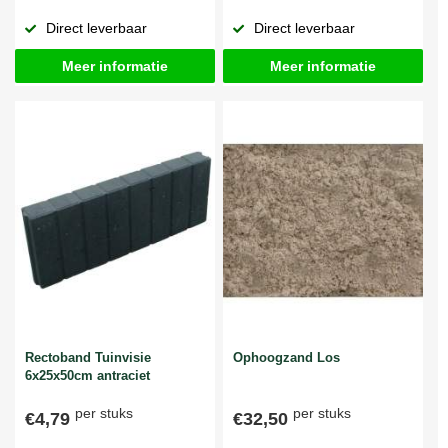
Direct leverbaar
Direct leverbaar
Meer informatie
Meer informatie
Rectoband Tuinvisie
Ophoogzand Los
6x25x50cm antraciet
per stuks
per stuks
€4,79
€32,50