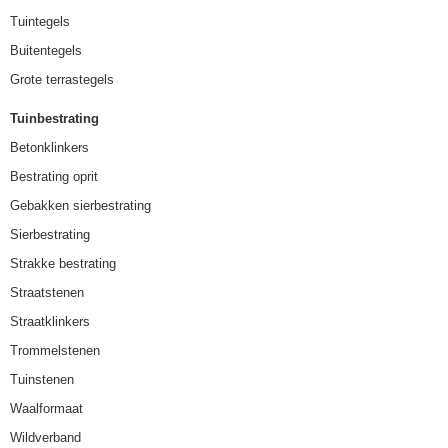
Tuintegels
Buitentegels
Grote terrastegels
Tuinbestrating
Betonklinkers
Bestrating oprit
Gebakken sierbestrating
Sierbestrating
Strakke bestrating
Straatstenen
Straatklinkers
Trommelstenen
Tuinstenen
Waalformaat
Wildverband