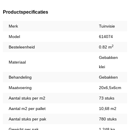
Productspecificaties
Merk
Tuinvisie
Model
614074
2
Besteleenheid
0.82 m
Gebakken
Materiaal
klei
Behandeling
Gebakken
Maatvoering
20x6,5x6cm
Aantal stuks per m2
73 stuks
Aantal m2 per pallet
10,68 m2
Aantal stuks per pak
780 stuks
Gewicht per pak
1.248 kg