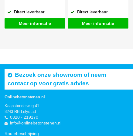
Direct leverbaar
Direct leverbaar
Meer informatie
Meer informatie
Bezoek onze showroom of neem
contact op voor gratis advies
Onlinebetonstenen.nl
Kaapstanderweg 41
8243 RB Lelystad
0320 - 219170
info@onlinebetonstenen.nl
Routebeschrijving