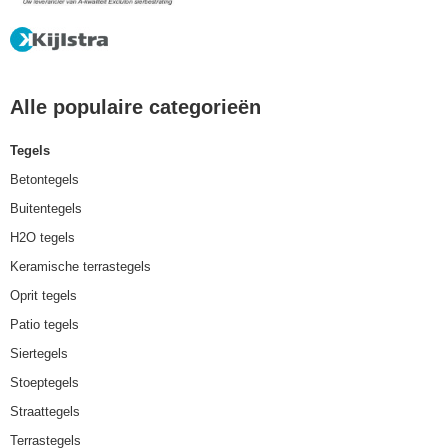
Alle populaire categorieën
Tegels
Betontegels
Buitentegels
H2O tegels
Keramische terrastegels
Oprit tegels
Patio tegels
Siertegels
Stoeptegels
Straattegels
Terrastegels