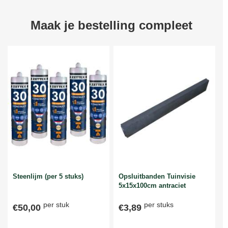
Maak je bestelling compleet
Steenlijm (per 5 stuks)
Opsluitbanden Tuinvisie
5x15x100cm antraciet
per stuk
per stuks
€50,00
€3,89