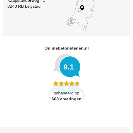
Kaapstanderweg 41
8243 RB Lelystad
Onlinebetonstenen.nl
9.1
gebaseerd op
663
ervaringen