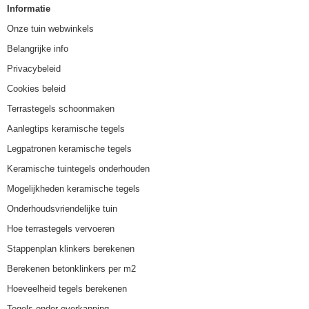
Informatie
Onze tuin webwinkels
Belangrijke info
Privacybeleid
Cookies beleid
Terrastegels schoonmaken
Aanlegtips keramische tegels
Legpatronen keramische tegels
Keramische tuintegels onderhouden
Mogelijkheden keramische tegels
Onderhoudsvriendelijke tuin
Hoe terrastegels vervoeren
Stappenplan klinkers berekenen
Berekenen betonklinkers per m2
Hoeveelheid tegels berekenen
Tegels onder overkapping