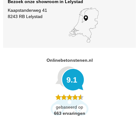
Bezoek onze showroom in Lelystad
Kaapstanderweg 41
8243 RB Lelystad
Onlinebetonstenen.nl
9.1
gebaseerd op
663
ervaringen