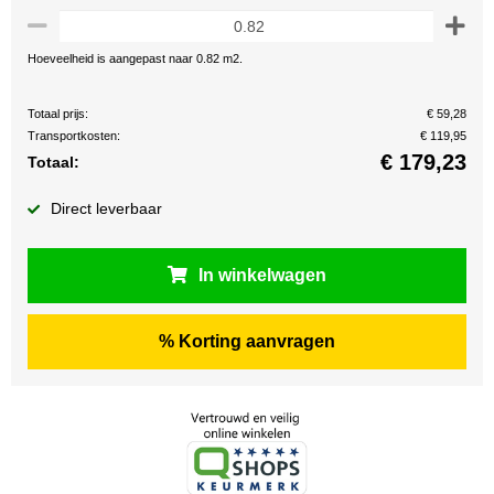
Hoeveelheid is aangepast naar 0.82 m2.
Totaal prijs:
€ 59,28
Transportkosten:
€ 119,95
€
179,23
Totaal:
Direct leverbaar
In winkelwagen
% Korting aanvragen