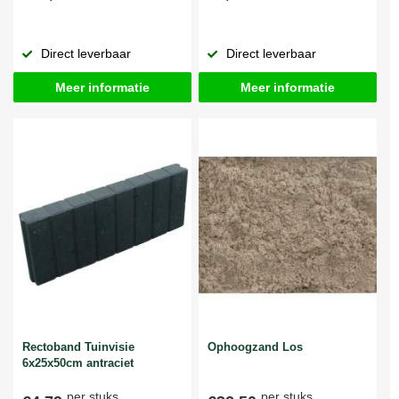
Direct leverbaar
Direct leverbaar
Meer informatie
Meer informatie
Rectoband Tuinvisie
Ophoogzand Los
6x25x50cm antraciet
per stuks
per stuks