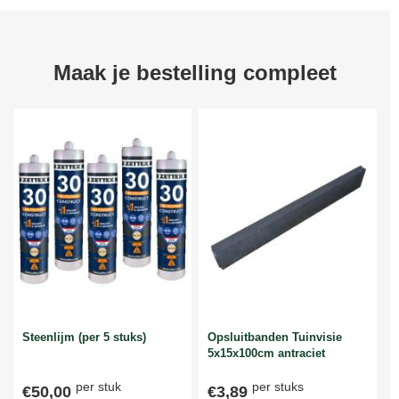
Maak je bestelling compleet
Steenlijm (per 5 stuks)
Opsluitbanden Tuinvisie
5x15x100cm antraciet
per stuk
per stuks
€50,00
€3,89