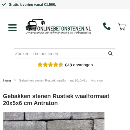
Binnen 5 werkdagen in huis
ervaringen
648
Home
Gebakken stenen Rustiek waalformaat 20x5x6 cm Antraton
Gebakken stenen Rustiek waalformaat
20x5x6 cm Antraton