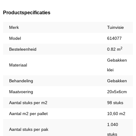
Productspecificaties
Merk
Tuinvisie
Model
614077
2
Besteleenheid
0.82 m
Gebakken
Materiaal
klei
Behandeling
Gebakken
Maatvoering
20x5x6cm
Aantal stuks per m2
98 stuks
Aantal m2 per pallet
10,60 m2
1.040
Aantal stuks per pak
stuks