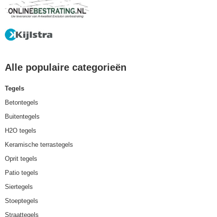
Alle populaire categorieën
Tegels
Betontegels
Buitentegels
H2O tegels
Keramische terrastegels
Oprit tegels
Patio tegels
Siertegels
Stoeptegels
Straattegels