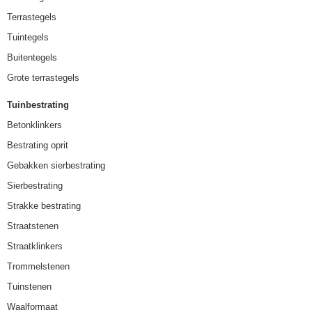
Terrastegels
Tuintegels
Buitentegels
Grote terrastegels
Tuinbestrating
Betonklinkers
Bestrating oprit
Gebakken sierbestrating
Sierbestrating
Strakke bestrating
Straatstenen
Straatklinkers
Trommelstenen
Tuinstenen
Waalformaat