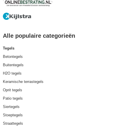
Alle populaire categorieën
Tegels
Betontegels
Buitentegels
H2O tegels
Keramische terrastegels
Oprit tegels
Patio tegels
Siertegels
Stoeptegels
Straattegels