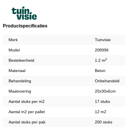
Productspecificaties
Merk
Tuinvisie
Model
208996
2
Besteleenheid
1.2 m
Materiaal
Beton
Behandeling
Onbehandeld
Maatvoering
20x30x6cm
Aantal stuks per m2
17 stuks
Aantal m2 per pallet
12 m2
Aantal stuks per pak
200 stuks