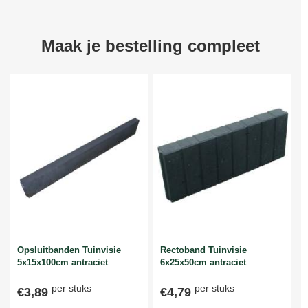
Maak je bestelling compleet
Opsluitbanden Tuinvisie
Rectoband Tuinvisie
5x15x100cm antraciet
6x25x50cm antraciet
per stuks
per stuks
€3,89
€4,79