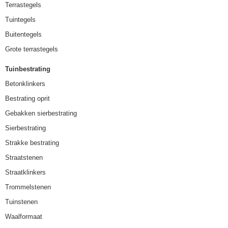
Terrastegels
Tuintegels
Buitentegels
Grote terrastegels
Tuinbestrating
Betonklinkers
Bestrating oprit
Gebakken sierbestrating
Sierbestrating
Strakke bestrating
Straatstenen
Straatklinkers
Trommelstenen
Tuinstenen
Waalformaat