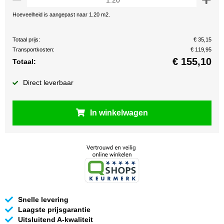
Hoeveelheid is aangepast naar 1.20 m2.
Totaal prijs:
€ 35,15
Transportkosten:
€ 119,95
€
155,10
Totaal:
Direct leverbaar
In winkelwagen
Snelle levering
Laagste prijsgarantie
Uitsluitend A-kwaliteit