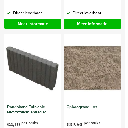
Direct leverbaar
Direct leverbaar
Meer informatie
Meer informatie
Rondoband Tuinvisie
Ophoogzand Los
Ø6x25x50cm antraciet
per stuks
per stuks
€4,19
€32,50