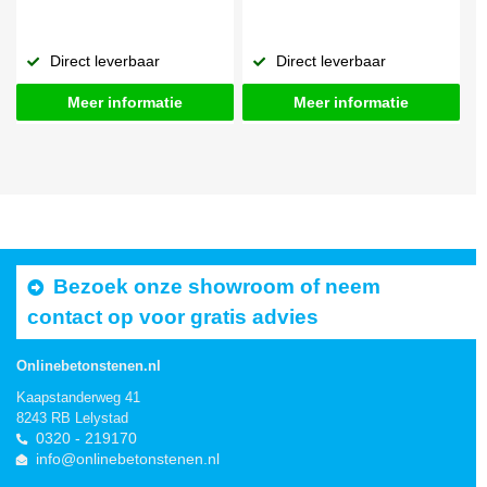
Direct leverbaar
Direct leverbaar
Meer informatie
Meer informatie
Bezoek onze showroom of neem
contact op voor gratis advies
Onlinebetonstenen.nl
Kaapstanderweg 41
8243 RB Lelystad
0320 - 219170
info@onlinebetonstenen.nl