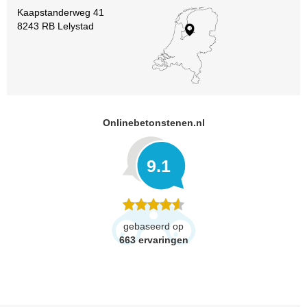
Kaapstanderweg 41
8243 RB Lelystad
Onlinebetonstenen.nl
9.1
gebaseerd op
663
ervaringen