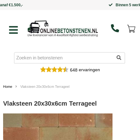
Binnen 5 werkdagen in huis
ervaringen
648
Home
Vlaksteen 20x30x6cm Terrageel
Vlaksteen 20x30x6cm Terrageel