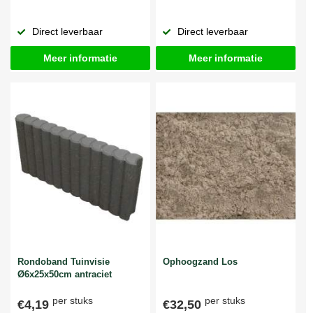
Direct leverbaar
Direct leverbaar
Meer informatie
Meer informatie
Rondoband Tuinvisie
Ophoogzand Los
Ø6x25x50cm antraciet
per stuks
per stuks
€4,19
€32,50