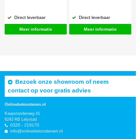
Direct leverbaar
Direct leverbaar
Meer informatie
Meer informatie
Bezoek onze showroom of neem
contact op voor gratis advies
Onlinebetonstenen.nl
Kaapstanderweg 41
8243 RB Lelystad
0320 - 219170
info@onlinebetonstenen.nl