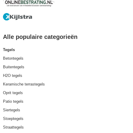
Alle populaire categorieën
Tegels
Betontegels
Buitentegels
H2O tegels
Keramische terrastegels
Oprit tegels
Patio tegels
Siertegels
Stoeptegels
Straattegels