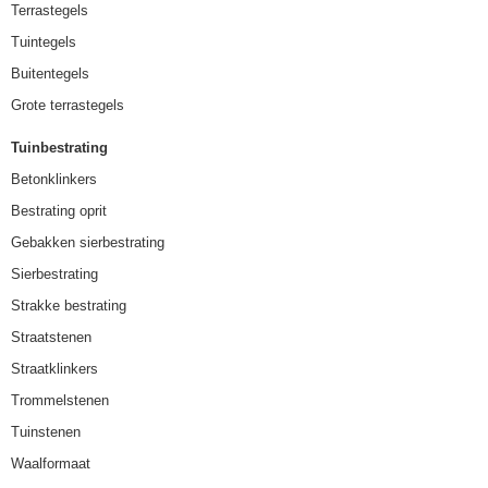
Terrastegels
Tuintegels
Buitentegels
Grote terrastegels
Tuinbestrating
Betonklinkers
Bestrating oprit
Gebakken sierbestrating
Sierbestrating
Strakke bestrating
Straatstenen
Straatklinkers
Trommelstenen
Tuinstenen
Waalformaat