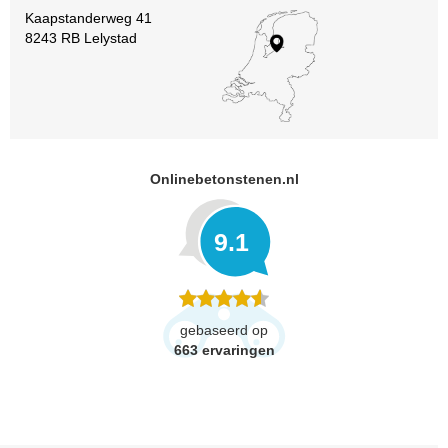
Kaapstanderweg 41
8243 RB Lelystad
Onlinebetonstenen.nl
9.1
gebaseerd op
663
ervaringen