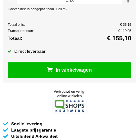
Hoeveelheid is aangepast naar 1.20 m2.
Totaal prijs:
€ 35,15
Transportkosten:
€ 119,95
€
155,10
Totaal:
Direct leverbaar
In winkelwagen
Snelle levering
Laagste prijsgarantie
Uitsluitend A-kwaliteit