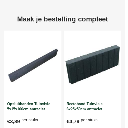
Maak je bestelling compleet
Opsluitbanden Tuinvisie
Rectoband Tuinvisie
5x15x100cm antraciet
6x25x50cm antraciet
per stuks
per stuks
€3,89
€4,79