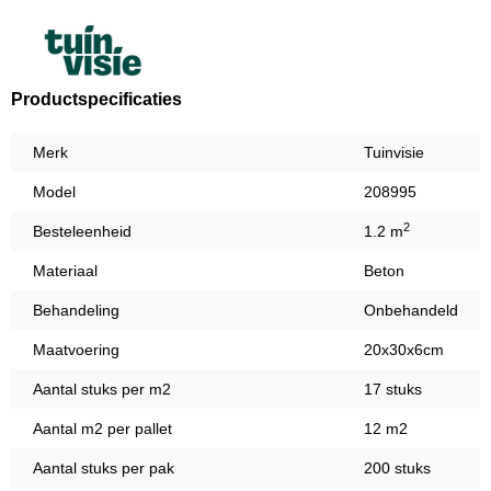
Productspecificaties
Merk
Tuinvisie
Model
208995
2
Besteleenheid
1.2 m
Materiaal
Beton
Behandeling
Onbehandeld
Maatvoering
20x30x6cm
Aantal stuks per m2
17 stuks
Aantal m2 per pallet
12 m2
Aantal stuks per pak
200 stuks