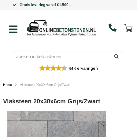
Binnen 5 werkdagen in huis
ervaringen
648
Home
Vlaksteen 20x30x6cm Grijs/Zwart
Vlaksteen 20x30x6cm Grijs/Zwart